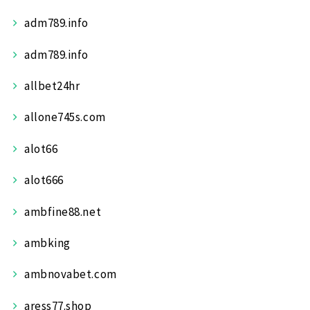
adm789.info
adm789.info
allbet24hr
allone745s.com
alot66
alot666
ambfine88.net
ambking
ambnovabet.com
aress77.shop