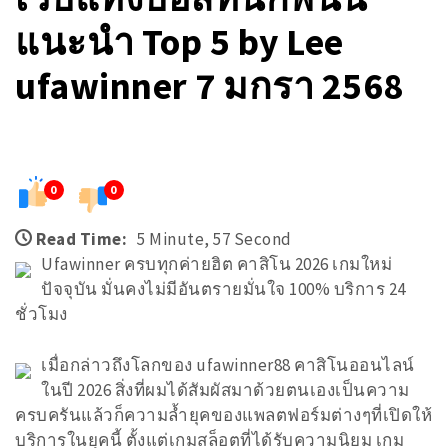
แนะนำ Top 5 by Lee
ufawinner 7 มกรา 2568
0
0
Read Time:
5 Minute, 57 Second
Ufawinner ครบทุกค่ายฮิต คาสิโน 2026 เกมใหม่
ปัจจุบัน มั่นคงไม่มีอันตรายมั่นใจ 100% บริการ 24
ชั่วโมง
เมื่อกล่าวถึงโลกของ ufawinner88 คาสิโนออนไลน์
ในปี 2026 สิ่งที่ผมได้สัมผัสมาด้วยตนเองเป็นความ
ครบครันแล้วก็ความล้ำยุคของแพลตฟอร์มต่างๆที่เปิดให้
บริการในยุคนี้ ตั้งแต่เกมสล็อตที่ได้รับความนิยม เกม