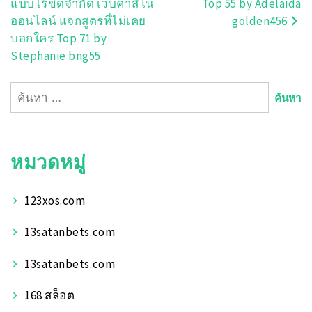
แบบไร้ขีดจำกัด เว็บคาสิโน
Top 55 by Adelaida
ออนไลน์ แจกสูตรที่ไม่เคย
golden456
บอกใคร Top 71 by
Stephanie bng55
ค้นหา
สำหรับ:
หมวดหมู่
123xos.com
13satanbets.com
13satanbets.com
168 สล็อต