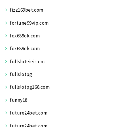
fizz169bet.com
fortune99vip.com
fox689ok.com
fox689ok.com
fullsloteiei.com
fullslotpg
fullslotpg168.com
funny18
future24bet.com
future24bet.com