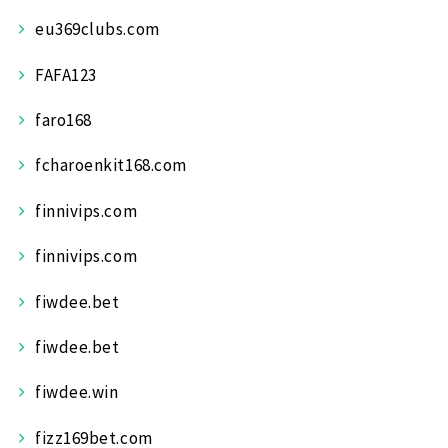
eu369clubs.com
FAFA123
faro168
fcharoenkit168.com
finnivips.com
finnivips.com
fiwdee.bet
fiwdee.bet
fiwdee.win
fizz169bet.com