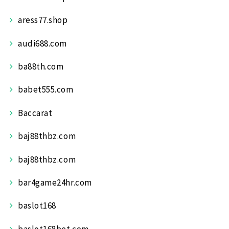
aress77.shop
audi688.com
ba88th.com
babet555.com
Baccarat
baj88thbz.com
baj88thbz.com
bar4game24hr.com
baslot168
baslot168bet.com