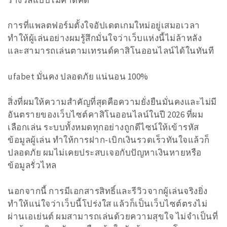
การที่แพลตฟอร์มตั้งใจอัปเดตเกมใหม่อยู่เสมอเวลา
ทำให้ผู้เล่นอย่างผมรู้สึกมั่นใจว่าเว็บแห่งนี้ไม่ล้าหลัง
และสามารถเล่นตามเทรนด์คาสิโนออนไลน์ได้ในทันที
ufabet มั่นคง ปลอดภัย แน่นอน 100%
สิ่งที่ผมให้ความสำคัญที่สุดคือความยั่งยืนมั่นคงและไม่มี
อันตรายของเว็บไซต์คาสิโนออนไลน์ในปี 2026 ที่ผม
เลือกเล่น ระบบทั้งหมดทุกอย่างถูกดีไซน์ให้เข้ารหัส
ข้อมูลผู้เล่น ทำให้การฝาก-เบิกเงินรวดเร็วทันใจแล้วก็
ปลอดภัย ผมไม่เคยประสบเจอกับปัญหาเงินหายหรือ
ข้อมูลรั่วไหล
นอกจากนี้ การมีเอกสารสิทธิ์และรีวิวจากผู้เล่นจริงยิ่ง
ทำให้แน่ใจว่าเว็บนี้โปร่งใส แล้วก็เป็นเว็บไซต์ตรงไม่
ผ่านเอเย่นต์ ผมสามารถเล่นด้วยความสุขใจ ไม่จำเป็นที่