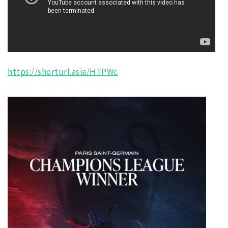
https://shorturl.asia/HTPWc