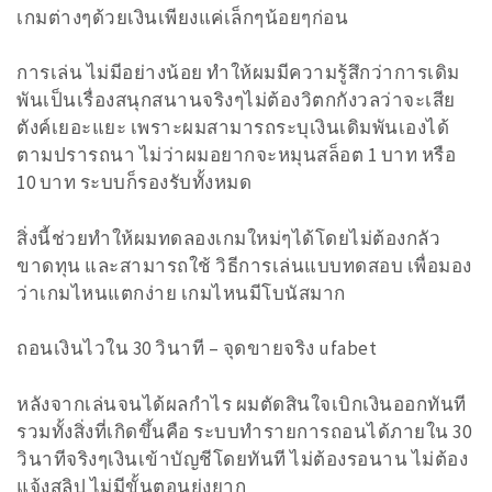
เกมต่างๆด้วยเงินเพียงแค่เล็กๆน้อยๆก่อน
การเล่น ไม่มีอย่างน้อย ทำให้ผมมีความรู้สึกว่าการเดิม
พันเป็นเรื่องสนุกสนานจริงๆไม่ต้องวิตกกังวลว่าจะเสีย
ตังค์เยอะแยะ เพราะผมสามารถระบุเงินเดิมพันเองได้
ตามปรารถนา ไม่ว่าผมอยากจะหมุนสล็อต 1 บาท หรือ
10 บาท ระบบก็รองรับทั้งหมด
สิ่งนี้ช่วยทำให้ผมทดลองเกมใหม่ๆได้โดยไม่ต้องกลัว
ขาดทุน และสามารถใช้ วิธีการเล่นแบบทดสอบ เพื่อมอง
ว่าเกมไหนแตกง่าย เกมไหนมีโบนัสมาก
ถอนเงินไวใน 30 วินาที – จุดขายจริง ufabet
หลังจากเล่นจนได้ผลกำไร ผมตัดสินใจเบิกเงินออกทันที
รวมทั้งสิ่งที่เกิดขึ้นคือ ระบบทำรายการถอนได้ภายใน 30
วินาทีจริงๆเงินเข้าบัญชีโดยทันที ไม่ต้องรอนาน ไม่ต้อง
แจ้งสลิป ไม่มีขั้นตอนยุ่งยาก