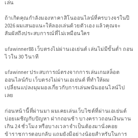
เล่น
ถ้าเกิดคุณกำลังมองหาคาสิโนออนไลน์ที่ครบวงจรในปี
2026 ผมเสนอแนะให้ลองเล่นด้วยตัวเอง แล้วคุณจะ
สัมผัสถึงประสบการณ์ที่ไม่เหมือนใคร
ufawinner88 เว็บตรงไม่ผ่านเอเย่นต์ เล่นไม่มีขั้นต่ำ ถอน
ไวใน 30 วินาที
ufawinner ประสบการณ์ตรงจากการเล่นเกมสล็อต
ออนไลน์กับ เว็บตรงไม่ผ่านเอเย่นต์ ที่ทำให้ผม
เปลี่ยนแปลงมุมมองเกี่ยวกับการเล่นพนันออนไลน์ไป
เลย
ก่อนหน้านี้ที่ผ่านมา ผมเคยเล่นเว็บไซต์ที่ผ่านเอเย่นต์
บ่อยเผชิญกับปัญหา ฝากถอนช้า บางคราวถอนเงินนาน
เกิน 24 ชั่วโมง หรือบางเวลาจำเป็นต้องมานั่งคอย
ข้าราชการตอบกลับ แถมยังมีอย่างน้อยสำหรับในการ