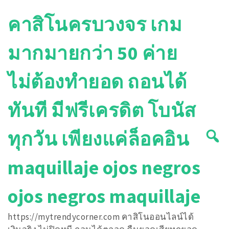
Skip
คาสิโนครบวงจร เกม
to
content
มากมายกว่า 50 ค่าย
ไม่ต้องทำยอด ถอนได้
ทันที มีฟรีเครดิต โบนัส
ทุกวัน เพียงแค่ล็อคอิน
maquillaje ojos negros
ojos negros maquillaje
https://mytrendycorner.com คาสิโนออนไลน์ได้