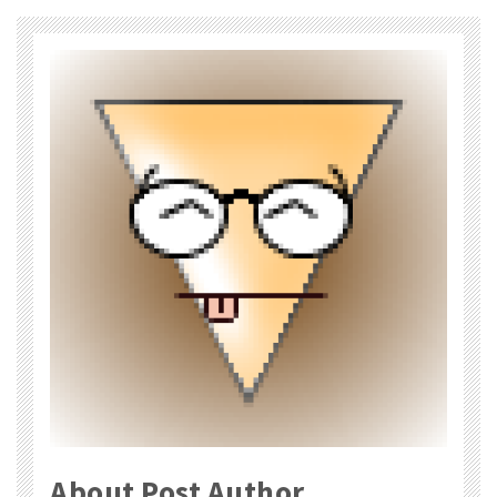
About Post Author