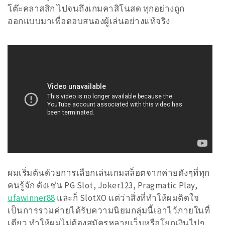
โต๊ะคลาสสิก ไปจนถึงเกมคาสิโนสด ทุกอย่างถูก
ออกแบบมาเพื่อตอบสนองผู้เล่นอย่างแท้จริง
ผมเริ่มต้นด้วยการเลือกเล่นเกมสล็อตจากค่ายดังๆที่ทุก
คนรู้จัก ดังเช่น PG Slot, Joker123, Pragmatic Play,
ufawinner88
และก็ SlotXO แต่ว่าสิ่งที่ทำให้ผมติดใจ
เป็นการรวมค่ายได้รับความนิยมกลุ่มนี้เอาไว้ภายในที่
เดียว ทำให้ผมไม่ต้องสมัครหลายเว็บหรือโยกเงินไปๆ