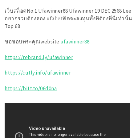
เว็บสล็อตNo.1 Ufawinner88 Ufawinner 19 DEC 2568 Lee
อยากรวยต้องลอง ufabetคิดจะลงทุนทั้งทีต้องที่นี่เท่านั้น
Top 68
ขอขอบพระคุณwebsite
ufawinner88
https://rebrand.ly/ufawinner
https://cutly.info/ufawinner
https://bitt.to/06d0na