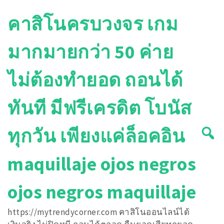
Skip
คาสิโนครบวงจร เกม
to
content
มากมายกว่า 50 ค่าย
ไม่ต้องทำยอด ถอนได้
ทันที มีฟรีเครดิต โบนัส
ทุกวัน เพียงแค่ล็อคอิน
maquillaje ojos negros
ojos negros maquillaje
https://mytrendycorner.com คาสิโนออนไลน์ได้