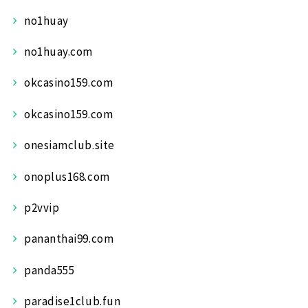
no1huay
no1huay.com
okcasino159.com
okcasino159.com
onesiamclub.site
onoplus168.com
p2vvip
pananthai99.com
panda555
paradise1club.fun