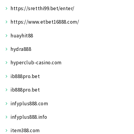
https://sretthi99.bet/enter/
https://www.etbet16888.com/
huayhit88
hydra888
hyperclub-casino.com
ib888pro.bet
ib888pro.bet
infyplus888.com
infyplus888.info
item388.com