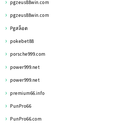
pgzeus88win.com
pgzeus88win.com
Pgสล็อต
pokebet88
porsche999.com
power999.net
power999.net
premium66.info
PunPro66
PunPro66.com