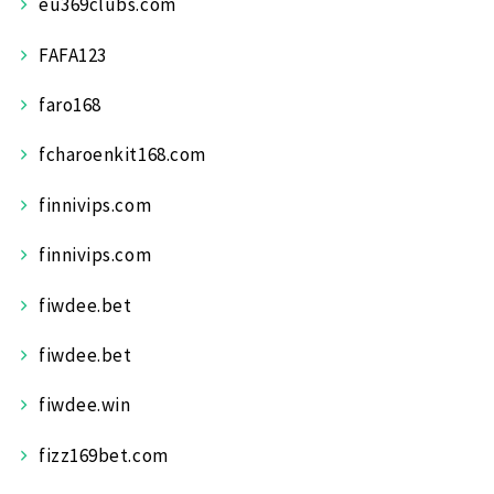
eu369clubs.com
FAFA123
faro168
fcharoenkit168.com
finnivips.com
finnivips.com
fiwdee.bet
fiwdee.bet
fiwdee.win
fizz169bet.com