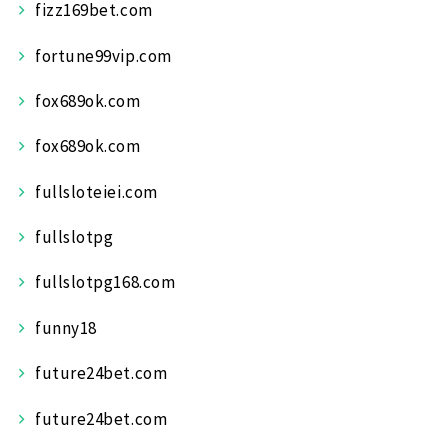
fizz169bet.com
fortune99vip.com
fox689ok.com
fox689ok.com
fullsloteiei.com
fullslotpg
fullslotpg168.com
funny18
future24bet.com
future24bet.com