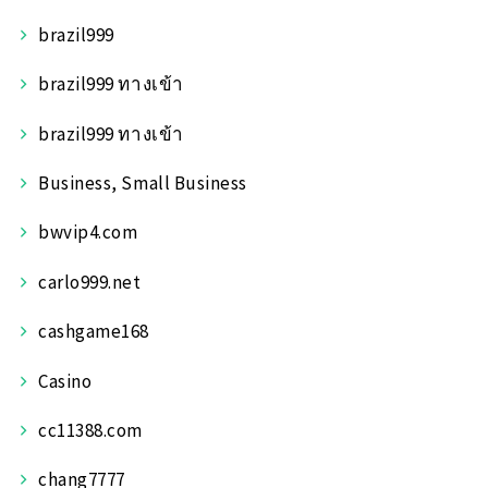
brazil999
brazil999 ทางเข้า
brazil999 ทางเข้า
Business, Small Business
bwvip4.com
carlo999.net
cashgame168
Casino
cc11388.com
chang7777