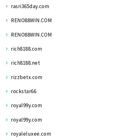
rasri365day.com
RENO88WIN.COM
RENO88WIN.COM
rich8188.com
rich8188.net
rizzbetx.com
rockstar66
royal99y.com
royal99y.com
royaleluxee.com