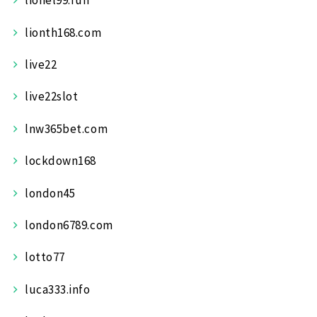
lionel99.fun
lionth168.com
live22
live22slot
lnw365bet.com
lockdown168
london45
london6789.com
lotto77
luca333.info