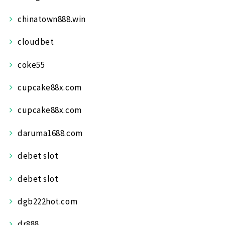
chinatown888.win
cloudbet
coke55
cupcake88x.com
cupcake88x.com
daruma1688.com
debet slot
debet slot
dgb222hot.com
dr888