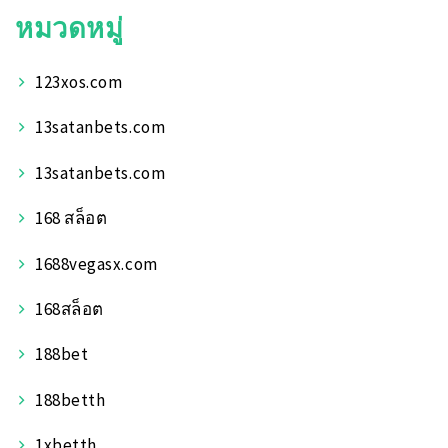
หมวดหมู่
123xos.com
13satanbets.com
13satanbets.com
168 สล็อต
1688vegasx.com
168สล็อต
188bet
188betth
1xbetth