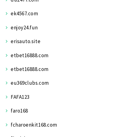
ek4567.com
enjoy24.fun
erisauto.site
etbet16888.com
etbet16888.com
eu369clubs.com
FAFA123
faro168
fcharoenkit168.com