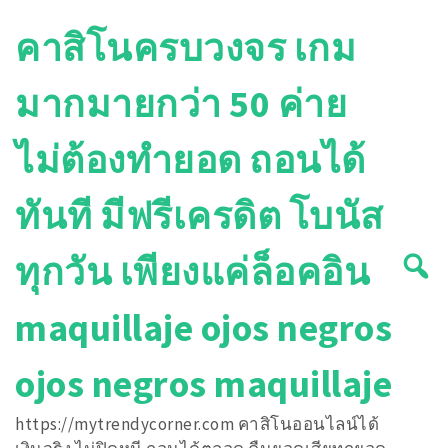
Skip
คาสิโนครบวงจร เกม
to
content
มากมายกว่า 50 ค่าย
ไม่ต้องทำยอด ถอนได้
ทันที มีฟรีเครดิต โบนัส
ทุกวัน เพียงแค่ล็อคอิน
maquillaje ojos negros
ojos negros maquillaje
https://mytrendycorner.com คาสิโนออนไลน์ได้