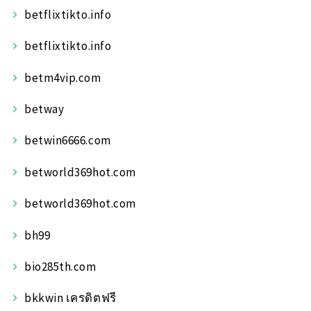
betflixtikto.info
betflixtikto.info
betm4vip.com
betway
betwin6666.com
betworld369hot.com
betworld369hot.com
bh99
bio285th.com
bkkwin เครดิตฟรี