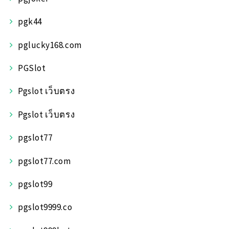
pgk44
pglucky168.com
PGSlot
Pgslot เว็บตรง
Pgslot เว็บตรง
pgslot77
pgslot77.com
pgslot99
pgslot9999.co