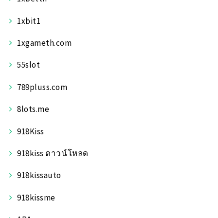
1xbit1
1xgameth.com
55slot
789pluss.com
8lots.me
918Kiss
918kiss ดาวน์โหลด
918kissauto
918kissme