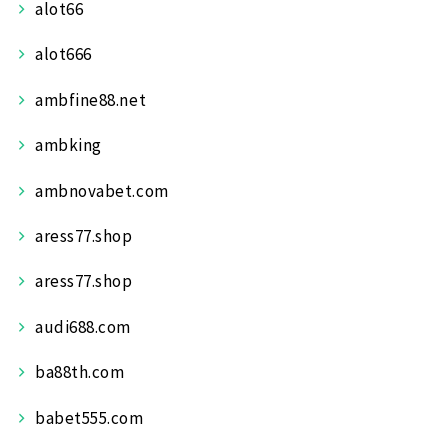
alot66
alot666
ambfine88.net
ambking
ambnovabet.com
aress77.shop
aress77.shop
audi688.com
ba88th.com
babet555.com