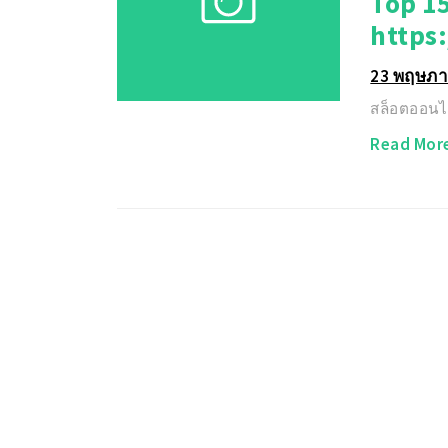
Top 1
https
23 พฤษภา
สล็อตออนไล
Read Mor