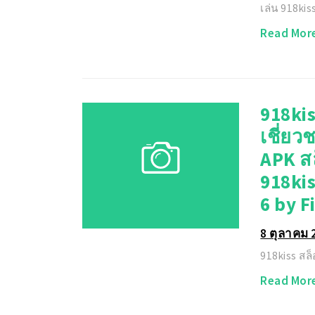
เล่น 918ki
Read Mor
918ki
เชี่ย
APK ส
918kis
6 by F
8 ตุลาคม 
918kiss ส
Read Mor