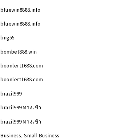
bluewin8888.info
bluewin8888.info
bng55
bombet888.win
boonlert1688.com
boonlert1688.com
brazil999
brazil999 ทางเข้า
brazil999 ทางเข้า
Business, Small Business