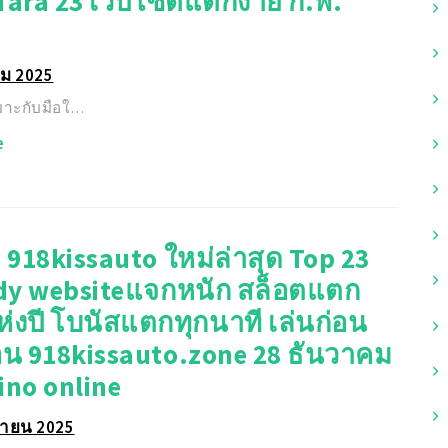
Tara 23 เวปไซต์แตกง่าย ก.พ.
คม 2025
มาะกับมือใ…
e
่ 918kissauto ใหม่ล่าสุด Top 23
dy websiteแจกหนัก สล็อตแตก
่งปี โบนัสแตกทุกนาที เล่นก่อน
อน 918kissauto.zone 28 ธันวาคม
ino online
กายน 2025