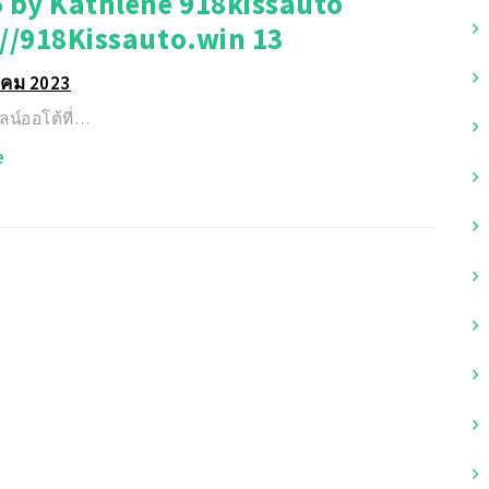
5 by Kathlene 918kissauto
://918Kissauto.win 13
คม 2023
น์ออโต้ที่…
e