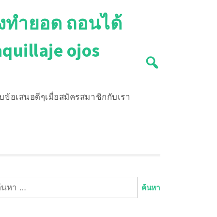
องทำยอด ถอนได้
quillaje ojos
บข้อเสนอดีๆเมื่อสมัครสมาชิกกับเรา
นหา
หรับ: