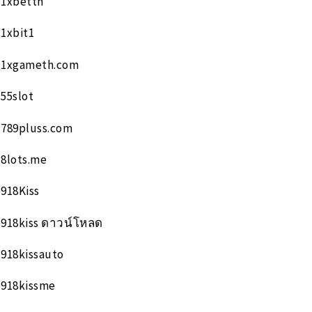
1xbetth
1xbit1
1xgameth.com
55slot
789pluss.com
8lots.me
918Kiss
918kiss ดาวน์โหลด
918kissauto
918kissme