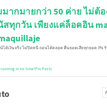
มากมายกว่า 50 ค่าย ไม่ต้
นัสทุกวัน เพียงแค่ล็อคอิน ma
maquillaje
ได้เงินจริง ไม่ปิดหนี ถอนได้ตลอด คืนยอดเสียทุกยอด 3% รั
Search
 running in no time!
Pin Posts
for:
ค้
uto
สำ