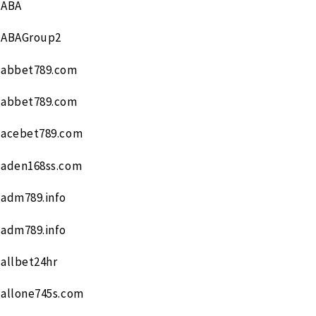
ABA
ABAGroup2
abbet789.com
abbet789.com
acebet789.com
aden168ss.com
adm789.info
adm789.info
allbet24hr
allone745s.com