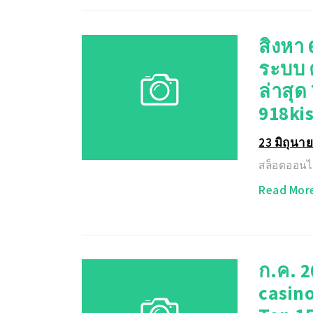
สิงหา 
ระบบ ค
ล่าสุด
918ki
23 มิถุนา
สล็อตออนไล
Read Mor
ก.ค. 2
casino