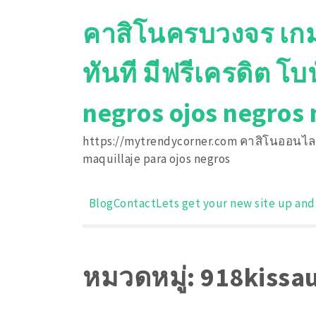
Skip
คาสิโนครบวงจร เกม
to
content
ทันที มีฟรีเครดิต โบ
negros ojos negros 
https://mytrendycorner.com คาสิโนออนไลน์
maquillaje para ojos negros
Blog
Contact
Lets get your new site up and
หมวดหมู่:
918kissa