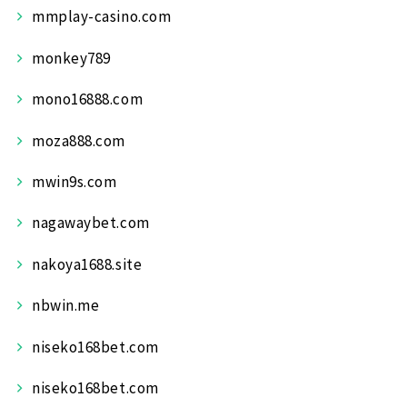
mmplay-casino.com
monkey789
mono16888.com
moza888.com
mwin9s.com
nagawaybet.com
nakoya1688.site
nbwin.me
niseko168bet.com
niseko168bet.com