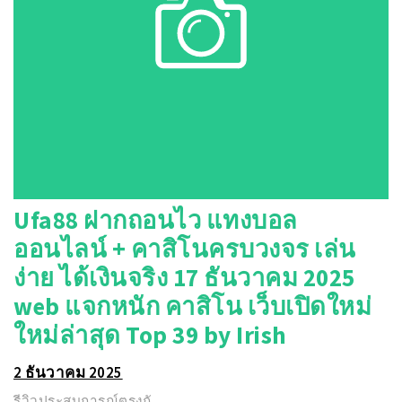
Ufa88 ฝากถอนไว แทงบอล
ออนไลน์ + คาสิโนครบวงจร เล่น
ง่าย ได้เงินจริง 17 ธันวาคม 2025
web แจกหนัก คาสิโน เว็บเปิดใหม่
ใหม่ล่าสุด Top 39 by Irish
2 ธันวาคม 2025
รีวิวประสบการณ์ตรงกั…