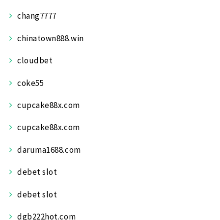
chang7777
chinatown888.win
cloudbet
coke55
cupcake88x.com
cupcake88x.com
daruma1688.com
debet slot
debet slot
dgb222hot.com