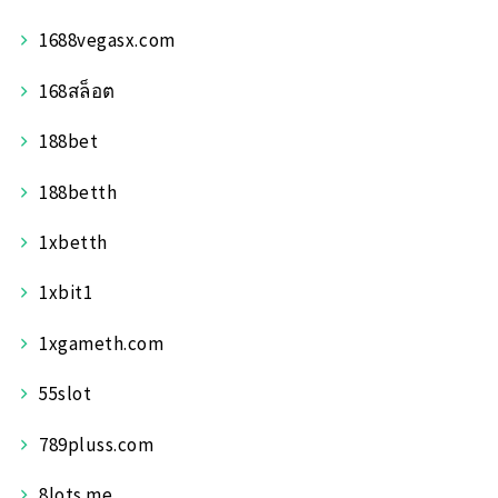
1688vegasx.com
168สล็อต
188bet
188betth
1xbetth
1xbit1
1xgameth.com
55slot
789pluss.com
8lots.me