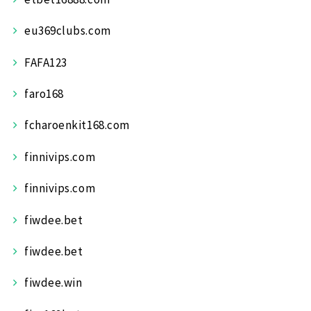
eu369clubs.com
FAFA123
faro168
fcharoenkit168.com
finnivips.com
finnivips.com
fiwdee.bet
fiwdee.bet
fiwdee.win