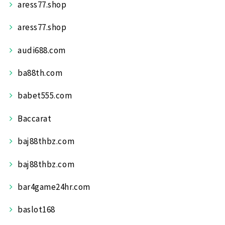
aress77.shop
aress77.shop
audi688.com
ba88th.com
babet555.com
Baccarat
baj88thbz.com
baj88thbz.com
bar4game24hr.com
baslot168