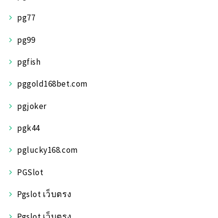
pg77
pg99
pgfish
pggold168bet.com
pgjoker
pgk44
pglucky168.com
PGSlot
Pgslot เว็บตรง
Pgslot เว็บตรง