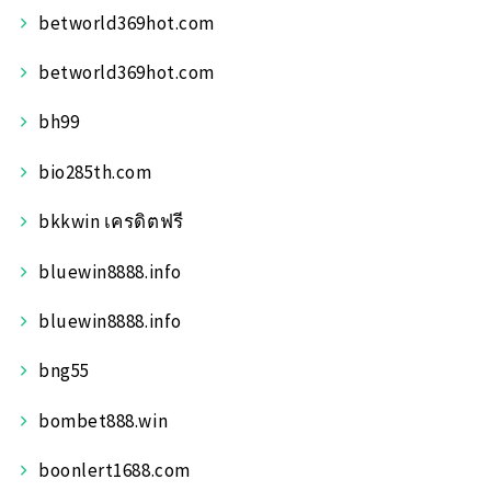
betworld369hot.com
betworld369hot.com
bh99
bio285th.com
bkkwin เครดิตฟรี
bluewin8888.info
bluewin8888.info
bng55
bombet888.win
boonlert1688.com