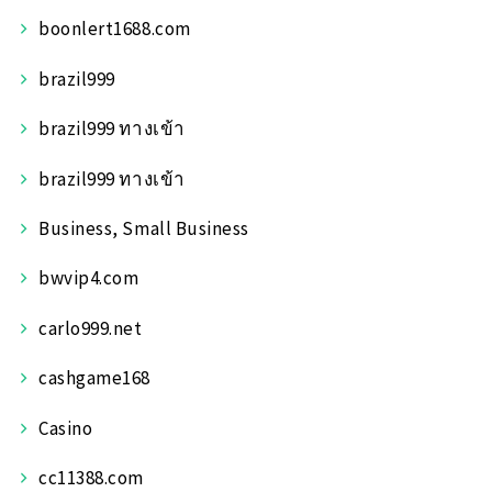
boonlert1688.com
brazil999
brazil999 ทางเข้า
brazil999 ทางเข้า
Business, Small Business
bwvip4.com
carlo999.net
cashgame168
Casino
cc11388.com