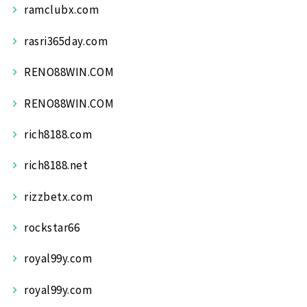
ramclubx.com
rasri365day.com
RENO88WIN.COM
RENO88WIN.COM
rich8188.com
rich8188.net
rizzbetx.com
rockstar66
royal99y.com
royal99y.com