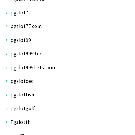
pgslot77
pgslot77.com
pgslot99
pgslot9999.co
pgslot999bets.com
pgslotceo
pgslotfish
pgslotgolf
Pgslotth