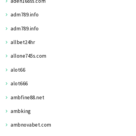
aden168ss.com
adm789.info
adm789.info
allbet24hr
allone745s.com
alot66
alot666
ambfine88.net
ambking
ambnovabet.com