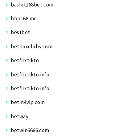
baslot168bet.com
bbp168.me
bestbet
betboxclubs.com
betflixtikto
betflixtikto.info
betflixtikto.info
betm4vip.com
betway
betwin6666.com