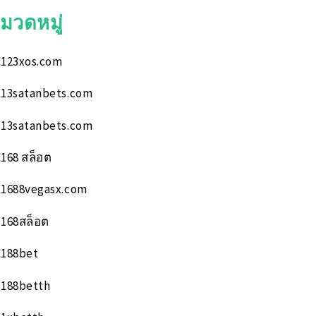
มวดหมู่
123xos.com
13satanbets.com
13satanbets.com
168 สล็อต
1688vegasx.com
168สล็อต
188bet
188betth