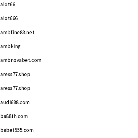
alot66
alot666
ambfine88.net
ambking
ambnovabet.com
aress77.shop
aress77.shop
audi688.com
ba88th.com
babet555.com