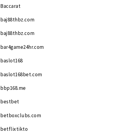
Baccarat
baj88thbz.com
baj88thbz.com
bar4game24hr.com
baslot168
baslot168bet.com
bbp168.me
bestbet
betboxclubs.com
betflixtikto