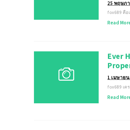
25 พฤษภา
fox689 คื
Read Mor
Ever 
Prope
1 เมษายน
fox689 เคร
Read Mor