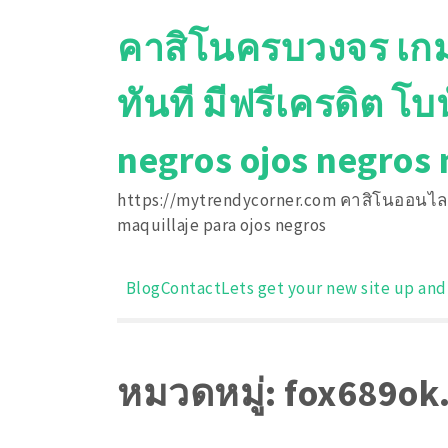
Skip
คาสิโนครบวงจร เกม
to
content
ทันที มีฟรีเครดิต โบ
negros ojos negros 
https://mytrendycorner.com คาสิโนออนไลน์
maquillaje para ojos negros
Blog
Contact
Lets get your new site up and
หมวดหมู่:
fox689ok