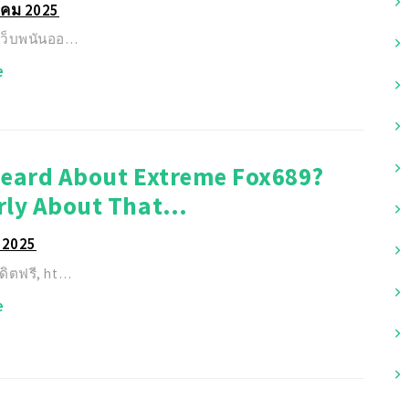
คม 2025
อเว็บพนันออ…
e
Heard About Extreme Fox689?
rly About That…
 2025
ดิตฟรี, ht…
e