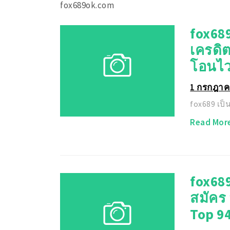
fox689ok.com
fox689
เครดิ
โอนไว
1 กรกฎาค
fox689 เป
Read Mor
fox68
สมัคร
Top 94