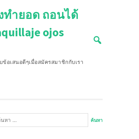
องทำยอด ถอนได้
quillaje ojos
บข้อเสนอดีๆเมื่อสมัครสมาชิกกับเรา
นหา
หรับ: