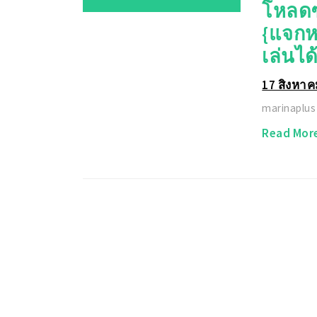
โหลดซ
{แจกหน
เล่นได
17 สิงหาค
marinaplus
Read Mor