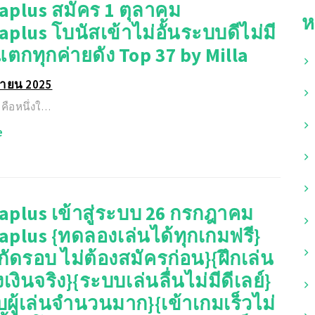
aplus สมัคร 1 ตุลาคม
ห
plus โบนัสเข้าไม่อั้นระบบดีไม่มี
ตกทุกค่ายดัง Top 37 by Milla
กายน 2025
 คือหนึ่งใ…
e
aplus เข้าสู่ระบบ 26 กรกฎาคม
aplus {ทดลองเล่นได้ทุกเกมฟรี}
กัดรอบ ไม่ต้องสมัครก่อน}{ฝึกเล่น
เงินจริง}{ระบบเล่นลื่นไม่มีดีเลย์}
บผู้เล่นจำนวนมาก}{เข้าเกมเร็วไม่