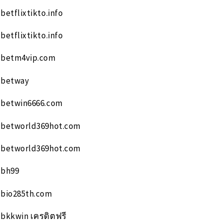
betflixtikto.info
betflixtikto.info
betm4vip.com
betway
betwin6666.com
betworld369hot.com
betworld369hot.com
bh99
bio285th.com
bkkwin เครดิตฟรี