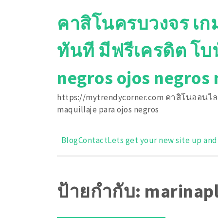
Skip
คาสิโนครบวงจร เกม
to
content
ทันที มีฟรีเครดิต โบ
negros ojos negros 
https://mytrendycorner.com คาสิโนออนไลน์
maquillaje para ojos negros
Blog
Contact
Lets get your new site up and
ป้ายกำกับ:
marinap