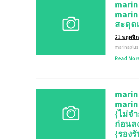
marin
marina
สะดุดแ
21 พฤศจิ
marinaplus
Read Mor
marin
marin
{ไม่จำ
ก่อนลง
{รองรั