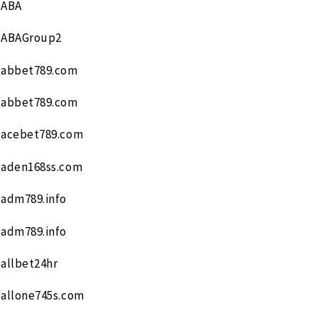
ABA
ABAGroup2
abbet789.com
abbet789.com
acebet789.com
aden168ss.com
adm789.info
adm789.info
allbet24hr
allone745s.com