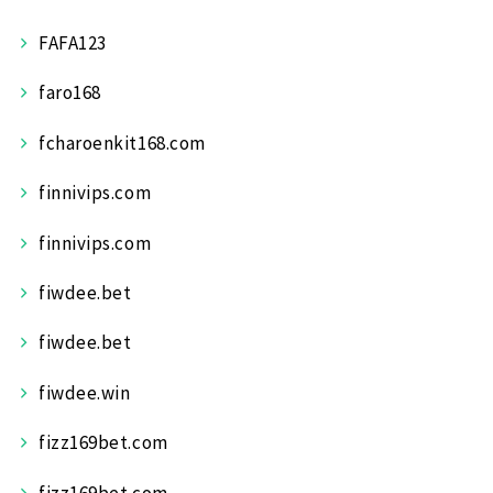
FAFA123
faro168
fcharoenkit168.com
finnivips.com
finnivips.com
fiwdee.bet
fiwdee.bet
fiwdee.win
fizz169bet.com
fizz169bet.com