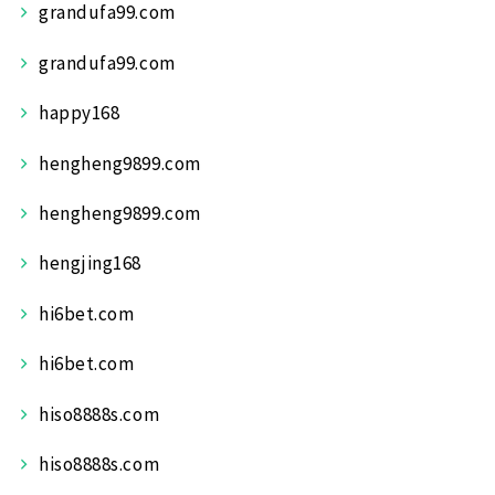
grandufa99.com
grandufa99.com
happy168
hengheng9899.com
hengheng9899.com
hengjing168
hi6bet.com
hi6bet.com
hiso8888s.com
hiso8888s.com