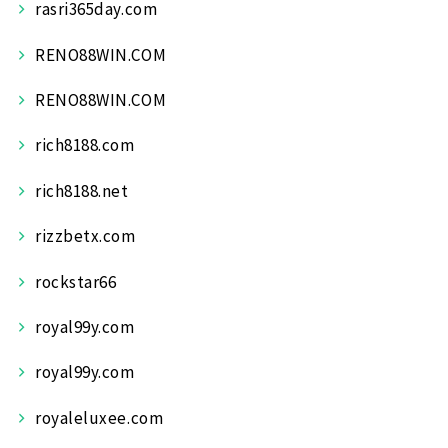
rasri365day.com
RENO88WIN.COM
RENO88WIN.COM
rich8188.com
rich8188.net
rizzbetx.com
rockstar66
royal99y.com
royal99y.com
royaleluxee.com