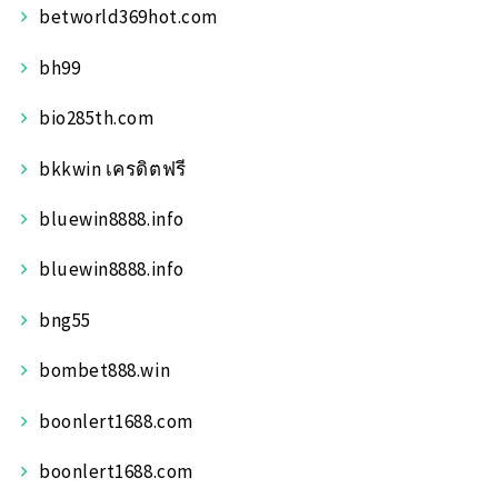
betworld369hot.com
bh99
bio285th.com
bkkwin เครดิตฟรี
bluewin8888.info
bluewin8888.info
bng55
bombet888.win
boonlert1688.com
boonlert1688.com