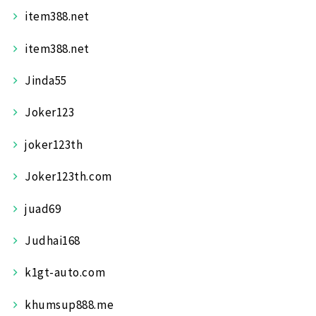
item388.net
item388.net
Jinda55
Joker123
joker123th
Joker123th.com
juad69
Judhai168
k1gt-auto.com
khumsup888.me