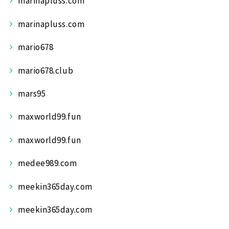
marinapluss.com
marinapluss.com
mario678
mario678.club
mars95
maxworld99.fun
maxworld99.fun
medee989.com
meekin365day.com
meekin365day.com