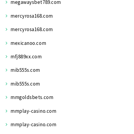
megawaysbet789.com
mercyrosa168.com
mercyrosa168.com
mexicanoo.com
mfj889xx.com
mib555s.com
mib555s.com
mmgoldsbets.com
mmplay-casino.com
mmplay-casino.com