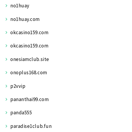
no1huay
no1huay.com
okcasino159.com
okcasino159.com
onesiamclub.site
onoplus168.com
p2vvip
pananthai99.com
panda555
paradise1club.fun