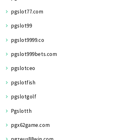
pgslot77.com
pgslot99
pgslot9999.co
pgslot999bets.com
pgslotceo
pgslotfish
pgslotgolf
Pgslotth
pgx62game.com
pgzeus88win.com