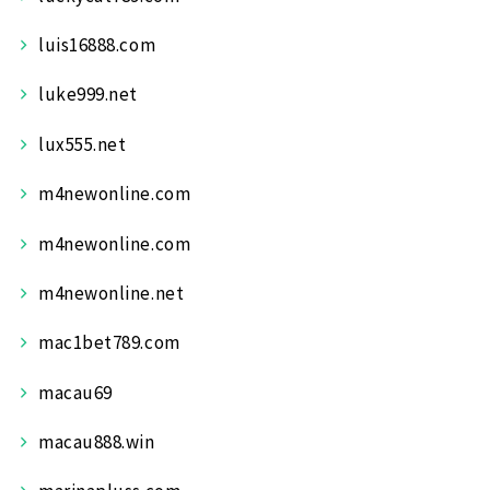
luis16888.com
luke999.net
lux555.net
m4newonline.com
m4newonline.com
m4newonline.net
mac1bet789.com
macau69
macau888.win