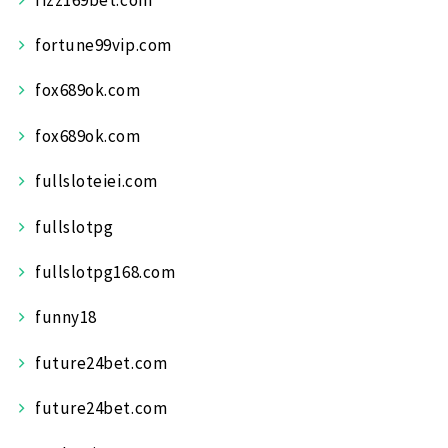
fortune99vip.com
fox689ok.com
fox689ok.com
fullsloteiei.com
fullslotpg
fullslotpg168.com
funny18
future24bet.com
future24bet.com