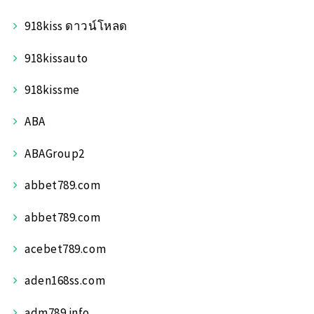
918kiss ดาวน์โหลด
918kissauto
918kissme
ABA
ABAGroup2
abbet789.com
abbet789.com
acebet789.com
aden168ss.com
adm789.info