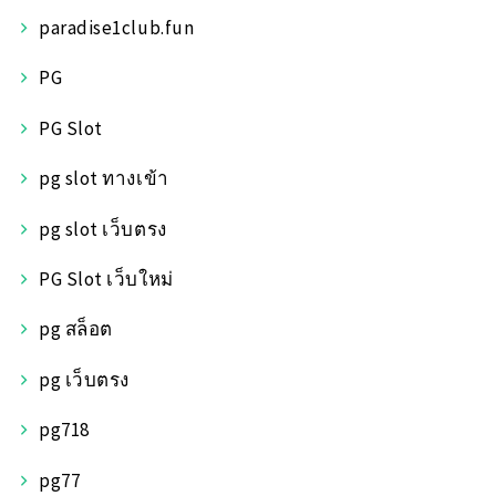
paradise1club.fun
PG
PG Slot
pg slot ทางเข้า
pg slot เว็บตรง
PG Slot เว็บใหม่
pg สล็อต
pg เว็บตรง
pg718
pg77