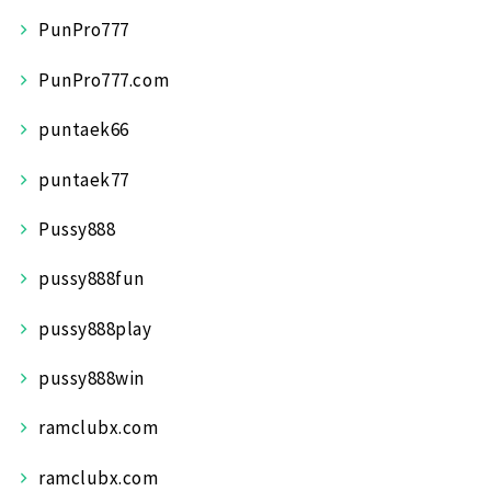
PunPro777
PunPro777.com
puntaek66
puntaek77
Pussy888
pussy888fun
pussy888play
pussy888win
ramclubx.com
ramclubx.com