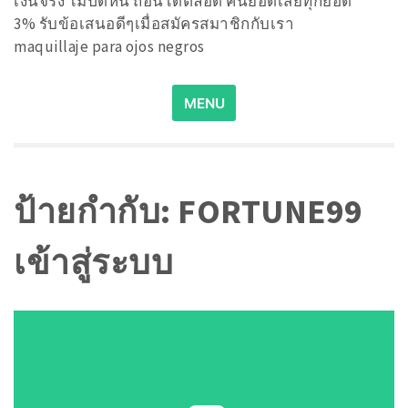
เงินจริง ไม่ปิดหนี ถอนได้ตลอด คืนยอดเสียทุกยอด
3% รับข้อเสนอดีๆเมื่อสมัครสมาชิกกับเรา
maquillaje para ojos negros
Search
MENU
for:
ป้ายกำกับ:
FORTUNE99
เข้าสู่ระบบ