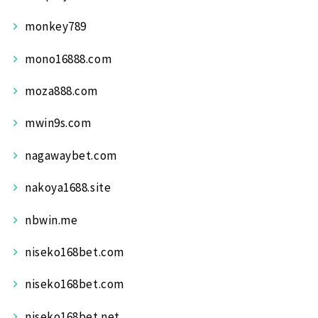
monkey789
mono16888.com
moza888.com
mwin9s.com
nagawaybet.com
nakoya1688.site
nbwin.me
niseko168bet.com
niseko168bet.com
niseko168bet.net