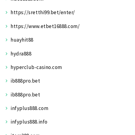
https://sretthi99.bet/enter/
https://www.etbet16888.com/
huayhit88
hydra888
hyperclub-casino.com
ib888pro.bet
ib888pro.bet
infyplus888.com
infyplus888.info