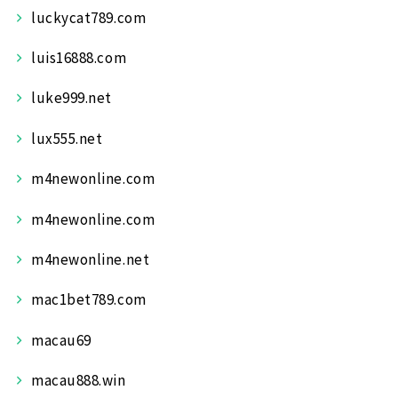
luckycat789.com
luis16888.com
luke999.net
lux555.net
m4newonline.com
m4newonline.com
m4newonline.net
mac1bet789.com
macau69
macau888.win