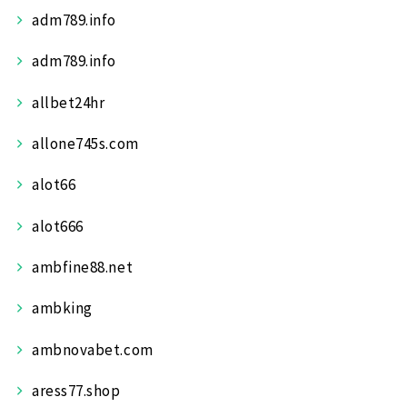
adm789.info
adm789.info
allbet24hr
allone745s.com
alot66
alot666
ambfine88.net
ambking
ambnovabet.com
aress77.shop