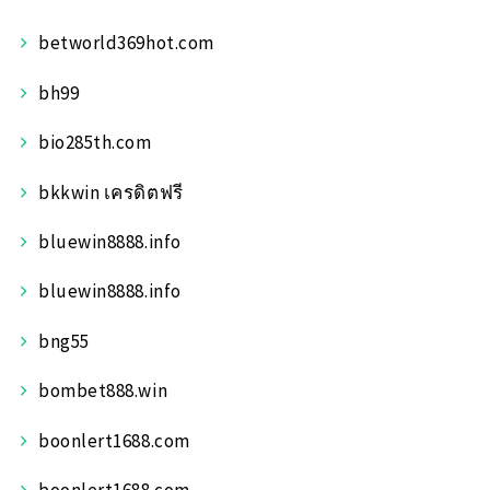
betworld369hot.com
bh99
bio285th.com
bkkwin เครดิตฟรี
bluewin8888.info
bluewin8888.info
bng55
bombet888.win
boonlert1688.com
boonlert1688.com