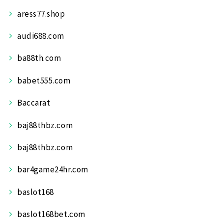
aress77.shop
audi688.com
ba88th.com
babet555.com
Baccarat
baj88thbz.com
baj88thbz.com
bar4game24hr.com
baslot168
baslot168bet.com