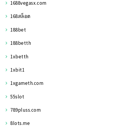
1688vegasx.com
168สล็อต
188bet
188betth
1xbetth
1xbit1
1xgameth.com
55slot
789pluss.com
8lots.me