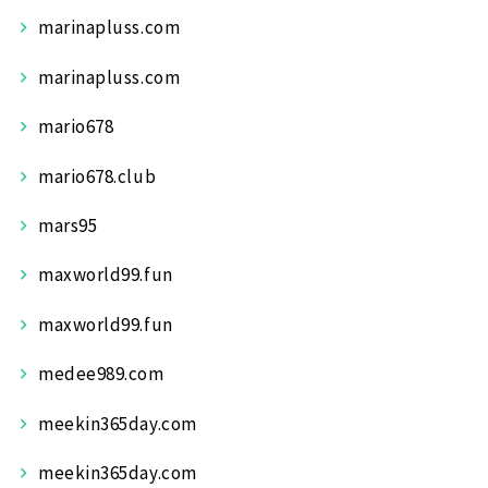
marinapluss.com
marinapluss.com
mario678
mario678.club
mars95
maxworld99.fun
maxworld99.fun
medee989.com
meekin365day.com
meekin365day.com