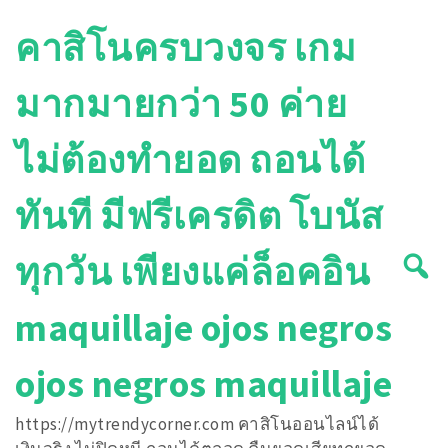
Skip
คาสิโนครบวงจร เกม
to
content
มากมายกว่า 50 ค่าย
ไม่ต้องทำยอด ถอนได้
ทันที มีฟรีเครดิต โบนัส
ทุกวัน เพียงแค่ล็อคอิน
maquillaje ojos negros
ojos negros maquillaje
https://mytrendycorner.com คาสิโนออนไลน์ได้