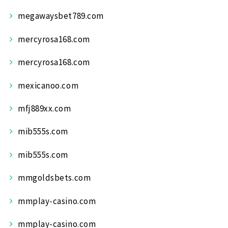
megawaysbet789.com
mercyrosa168.com
mercyrosa168.com
mexicanoo.com
mfj889xx.com
mib555s.com
mib555s.com
mmgoldsbets.com
mmplay-casino.com
mmplay-casino.com