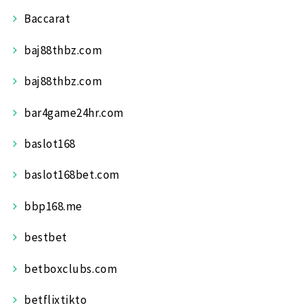
Baccarat
baj88thbz.com
baj88thbz.com
bar4game24hr.com
baslot168
baslot168bet.com
bbp168.me
bestbet
betboxclubs.com
betflixtikto