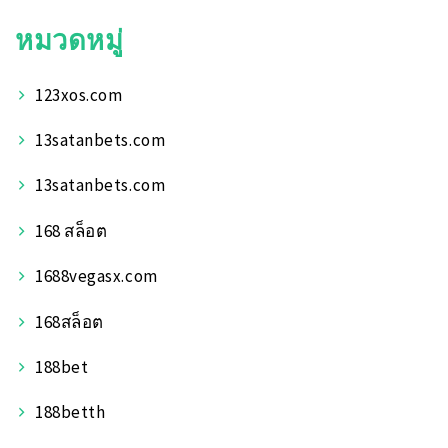
หมวดหมู่
123xos.com
13satanbets.com
13satanbets.com
168 สล็อต
1688vegasx.com
168สล็อต
188bet
188betth