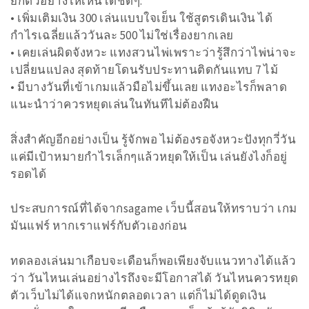
ยกตัวอย่างให้เห็นได้ชัดๆ:
• เพิ่มเติมเงิน 300 เล่นแบบใจเย็น ใช้สูตรเดินเงิน ได้
กำไรเฉลี่ยแล้ววันละ 500 ไม่ใช่เรื่องยากเลย
• เคยเล่นผิดจังหวะ แทงสวนไพ่เพราะว่ารู้สึกว่าไพ่น่าจะ
เปลี่ยนแปลง สุดท้ายโดนรับประทานติดกันแทบ 7 ไม้
• มีบางวันที่เข้าเกมแล้วมือไม่ขึ้นเลย แทงอะไรก็พลาด
แนะนำว่าควรหยุดเล่นในทันทีไม่ต้องฝืน
สิ่งสำคัญอีกอย่างเป็น รู้จักพอ ไม่ต้องรอจังหวะปังทุกวี่วัน
แค่มีเป้าหมายกำไรเล็กๆแล้วหยุดให้เป็น เล่นยังไงก็อยู่
รอดได้
ประสบการณ์ที่ได้จากsagame เว็บนี้สอนให้ทราบว่า เกม
มันแฟร์ หากเราแฟร์กับตัวเองก่อน
ทดลองเล่นมาเกือบจะเดือนก็พอเพียงจับแนวทางได้แล้ว
ว่า วันไหนเล่นอย่างไรถึงจะมีโอกาสได้ วันไหนควรหยุด
ตัวเว็บไม่ได้แจกหนักตลอดเวลา แต่ก็ไม่ได้ดูดเงิน