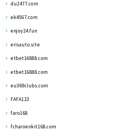
du2477.com
ek4567.com
enjoy24.fun
erisauto.site
etbet16888.com
etbet16888.com
eu369clubs.com
FAFA123
faro168
fcharoenkit168.com