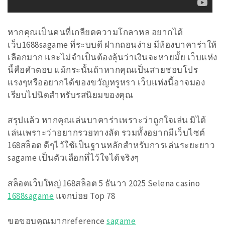
หากคุณเป็นคนที่เกลียดความโกลาหล อยากได้
เว็บ1688sagame ที่ระบบดี ฝากถอนง่าย มีห้องบาคาร่าให้
เลือกมาก และไม่จำเป็นต้องลุ้นว่าเงินจะหายมั้ย เว็บแห่ง
นี้คือคำตอบ แม้กระนั้นถ้าหากคุณเป็นสายชอบโปร
แรงๆหรืออยากได้ของขวัญหรูหรา เว็บแห่งนี้อาจมอง
เรียบไปนิดสำหรับรสนิยมของคุณ
สรุปแล้ว หากคุณเล่นบาคาร่าเพราะว่าถูกใจเล่น มิได้
เล่นเพราะว่าอยากรวยทางลัด รวมทั้งอยากมีเว็บไซต์
168สล็อต ดีๆไว้ใช้เป็นฐานหลักสำหรับการเล่นระยะยาว
sagame เป็นตัวเลือกที่ไว้ใจได้จริงๆ
สล็อตเว็บใหญ่ 168สล็อต 5 ธันวา 2025 Selena casino
1688sagame
แจกบ่อย Top 78
ขอขอบคุณมากreference
sagame