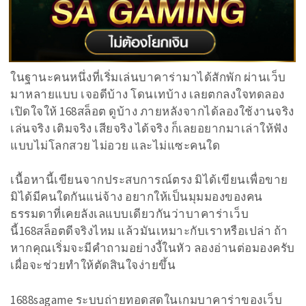
ในฐานะคนหนึ่งที่เริ่มเล่นบาคาร่ามาได้สักพัก ผ่านเว็บ
มาหลายแบบ เจอดีบ้าง โดนเทบ้าง เลยตกลงใจทดลอง
เปิดใจให้ 168สล็อต ดูบ้าง ภายหลังจากได้ลองใช้งานจริง
เล่นจริง เติมจริง เสียจริง ได้จริง ก็เลยอยากมาเล่าให้ฟัง
แบบไม่โลกสวย ไม่อวย และไม่แซะคนใด
เนื้อหานี้เขียนจากประสบการณ์ตรง มิได้เขียนเพื่อขาย
มิได้มีคนใดกันแน่จ้าง อยากให้เป็นมุมมองของคน
ธรรมดาที่เคยลังเลแบบเดียวกันว่าบาคาร่าเว็บ
นี้168สล็อตดีจริงไหม แล้วมันเหมาะกับเราหรือเปล่า ถ้า
หากคุณเริ่มจะมีคำถามอย่างงี้ในหัว ลองอ่านต่อมองครับ
เผื่อจะช่วยทำให้ตัดสินใจง่ายขึ้น
1688sagame ระบบถ่ายทอดสดในเกมบาคาร่าของเว็บ