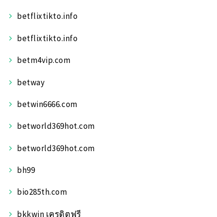
betflixtikto.info
betflixtikto.info
betm4vip.com
betway
betwin6666.com
betworld369hot.com
betworld369hot.com
bh99
bio285th.com
bkkwin เครดิตฟรี