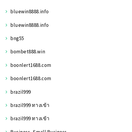
bluewin8888.info
bluewin8888.info
bng55
bombet888.win
boonlert1688.com
boonlert1688.com
brazil999
brazil999 ทางเข้า
brazil999 ทางเข้า
Business, Small Business