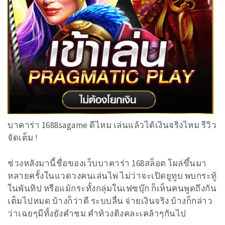
บาคาร่า 1688sagame ดีไหม เล่นแล้วได้เงินจริงไหม รีวิว
จัดเต็ม !
ช่วงหลังมานี้ชื่อของเว็บบาคาร่า 168สล็อต โผล่ขึ้นมา
หลายครั้งในแวดวงคนเล่นไพ่ ไม่ว่าจะเปิดยูทูบ พบกระทู้
ในพันทิป หรือแม้กระทั้งกลุ่มในเฟซบุ๊ก ก็เห็นคนพูดถึงกัน
เต็มไปหมด บ้างก็ว่าดี ระบบลื่น จ่ายเงินจริง บ้างก็กล่าว
ว่าเฉยๆมีทั้งยังคำชม คำท้วงติงคละเคล้าๆกันไป