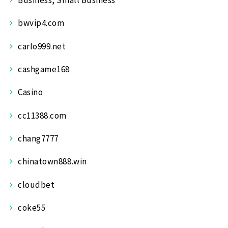
bwvip4.com
carlo999.net
cashgame168
Casino
cc11388.com
chang7777
chinatown888.win
cloudbet
coke55