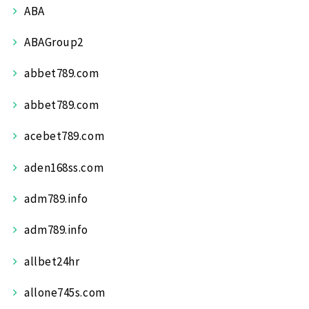
ABA
ABAGroup2
abbet789.com
abbet789.com
acebet789.com
aden168ss.com
adm789.info
adm789.info
allbet24hr
allone745s.com