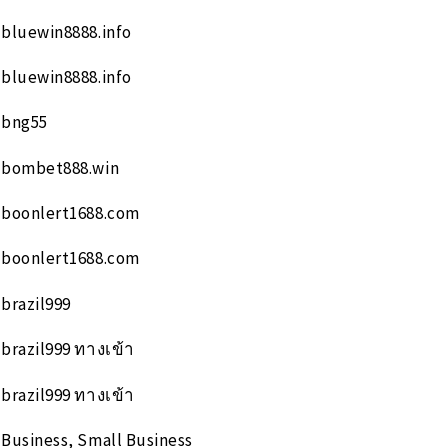
bluewin8888.info
bluewin8888.info
bng55
bombet888.win
boonlert1688.com
boonlert1688.com
brazil999
brazil999 ทางเข้า
brazil999 ทางเข้า
Business, Small Business