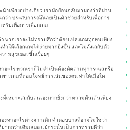
นำเพียงอย่างเดียว เรามักย้อนกลับมามองว่าที่ผ่าน
ว่า ประสบการณ์ก็เลยเป็นตัวช่วยสำหรับเพื่อการ
หรับเพื่อการเลือกเกม
นเองแล้ว พวกเราจะไม่ทราบสึกว่าต้องแปลงเกมทุกหนเพียง
มั่นทำให้เลือกเกมได้ง่ายมากยิ่งขึ้น และไม่ลังเลกับตัว
มีความสุขเยอะขึ้นเรื่อยๆ
งหาอะไร พวกเราก็ไม่จำเป็นต้องติดตามทุกกระแสหรือ
กเฉพาะเกมที่ตอบโจทย์การเล่นของตน ทำให้เมื่อใด
ิ่งที่เหมาะสมกับตนเองมากยิ่งกว่าความตื่นเต้นเพียง
มองหาอะไรต่างจากเดิม คำตอบบางทีอาจไม่ใช่ว่า
่มากกว่าเดิมเสมอ แม้กระนั้นเป็นการทราบดีว่า