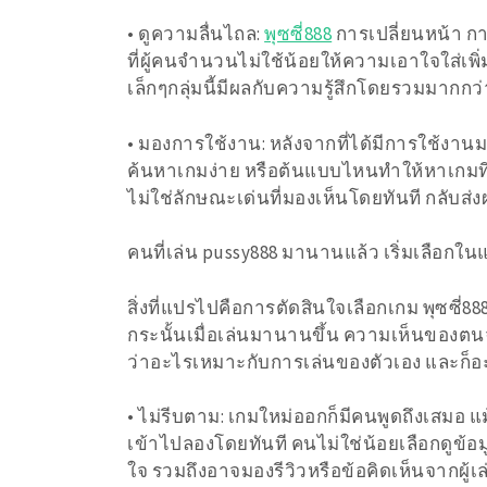
• ดูความลื่นไถล:
พุซซี่888
การเปลี่ยนหน้า กา
ที่ผู้คนจำนวนไม่ใช้น้อยให้ความเอาใจใส่เพิ่ม
เล็กๆกลุ่มนี้มีผลกับความรู้สึกโดยรวมมากกว่า
• มองการใช้งาน: หลังจากที่ได้มีการใช้งาน
ค้นหาเกมง่าย หรือต้นแบบไหนทำให้หาเกมที่
ไม่ใช่ลักษณะเด่นที่มองเห็นโดยทันที กลับ
คนที่เล่น pussy888 มานานแล้ว เริ่มเลื
สิ่งที่แปรไปคือการตัดสินใจเลือกเกม พุซซี่
กระนั้นเมื่อเล่นมานานขึ้น ความเห็นของตนจะ
ว่าอะไรเหมาะกับการเล่นของตัวเอง และก็
• ไม่รีบตาม: เกมใหม่ออกก็มีคนพูดถึงเสมอ แม
เข้าไปลองโดยทันที คนไม่ใช่น้อยเลือกดูข้อ
ใจ รวมถึงอาจมองรีวิวหรือข้อคิดเห็นจากผู้