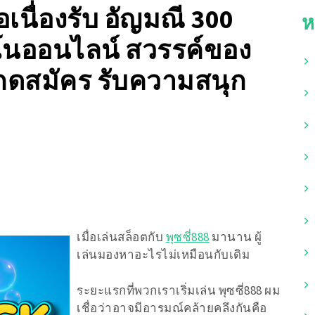
อเนื่องรับ อัญมณี 300
ห
โนออนไลน์ สวรรค์ของ
 กดสมัคร รับความสนุก
เมื่อเล่นสล็อตกับ
พุซซี่888
มานาน ผู้
เล่นมองหาอะไรไม่เหมือนกับเดิม
ระยะแรกที่พวกเราเริ่มเล่น พุซซี่888 ผม
เชื่อว่าอาจมีอารมณ์คล้ายคลึงกันคือ