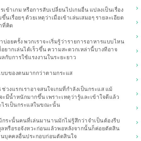
รเข้าเกม หรือการสับเปลี่ยนไปเกมอื่น แปลงเป็นเรื่อง
ขึ้นเรื่อยๆ ด้วยเหตุว่าเมื่อเข้าเล่นเสมอๆ รายละเอียด
ที่คิด
มาบ่อยครั้ง พวกเราจะเริ่มรู้ว่ารายการอาหารแบบไหน
อยากเล่นได้เร็วขึ้น ความสะดวกเหล่านี้บางทีอาจ
ส่งผลกับการใช้แรงงานในระยะยาว
อกในแบบของตนมากกว่าตามกระแส
888 ช่วงแรกเราอาจสนใจเกมที่กำลังเป็นกระแส แม้
มีน้ำหนักมากขึ้น เพราะเหตุว่ารู้และเข้าใจดีแล้ว
อะไรเป็นกระแสในขณะนั้น
้กระนั้นคนที่เล่นมานานมักไม่รู้สึกว่าจำเป็นต้องรีบ
มูลหรือรอจังหวะก่อนแล้วพอหลังจากนั้นก็ค่อยตัดสิน
เล่นบุคคลอื่นประกอบก่อนตัดสินใจ