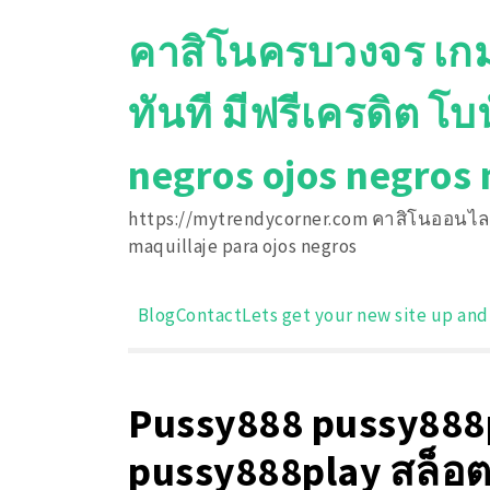
Skip
คาสิโนครบวงจร เกม
to
content
ทันที มีฟรีเครดิต โบ
negros ojos negros 
https://mytrendycorner.com คาสิโนออนไลน์
maquillaje para ojos negros
Blog
Contact
Lets get your new site up and
Pussy888 pussy888p
pussy888play สล็อ