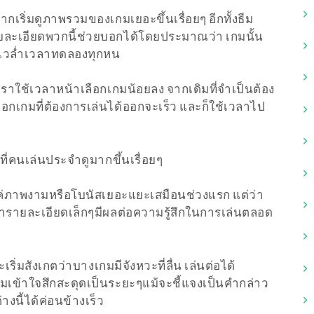
เริ่มดูภาพรวมของเกมเยอะขึ้นเรื่อยๆ อีกทั้งธีม
ายละเอียดพวกนี้ช่วยบอกได้โดยประมาณว่า เกมนั้น
ยเวล่ำเวลาทดลองทุกหน
ราใช้เวลาหน้าเลือกเกมน้อยลง จากเดิมที่จำเป็นต้อง
ือกเกมที่ต้องการเล่นได้ออกจะเร็ว และก็ใช้เวลาไป
งที่คนเล่นประจำดูมากขึ้นเรื่อยๆ
งแค่ภาพงามหรือโบนัสเยอะแยะเสมือนช่วงแรก แต่ว่า
ุว่ารายละเอียดเล็กๆมีผลต่อความรู้สึกในการเล่นตลอด
ิ่มสังเกตว่าบางเกมมีจังหวะที่ลื่น เล่นต่อได้
ามเข้าใจสึกสะดุดเป็นระยะๆแม้จะชี้แจงเป็นคำกล่าว
่างนี้ได้ค่อนข้างเร็ว