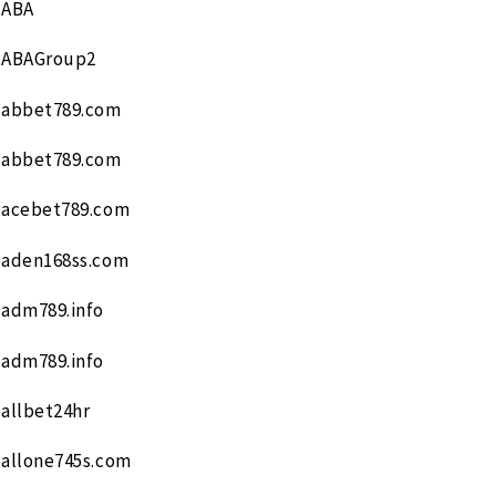
ABA
ABAGroup2
abbet789.com
abbet789.com
acebet789.com
aden168ss.com
adm789.info
adm789.info
allbet24hr
allone745s.com