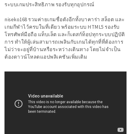
ระบบเกมประสิทธิภาพ รองรับทุกอุปกรณ์
niseko168 รวมค่ายเกมชื่อดังอีกทั้งบาคาร่า สล็อต และ
เกมกีฬาไว้ครบในที่เดียว พร้อมระบบ HTML5 รองรับ
โทรศัพท์มือถือ แท็บเล็ต และก็เดสก์ท็อปทุกระบบปฏิบัติ
การ ทำให้ผู้เล่นสามารถเพลินกับเกมได้ทุกที่ที่ต้องการ
ไม่ว่าจะอยู่ที่บ้านหรือระหว่างเดินทาง โดยไม่จำเป็น
ต้องดาวน์โหลดแอปพลิเคชันเพิ่มเติม