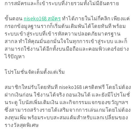
การสมัครและก็เข้าระบบที่ง่ายรวมทั้งไม่มีอันตราย
ขั้นตอน
niseko168 สมัคร
ทำได้ภายในไม่กี่คลิก เพียงแค่
กรอกข้อมูลฐานรากก็เริ่มต้นเดิมพันได้โดยทันที พร้อม
ระบบเข้าสู่ระบบที่เข้ารหัสความปลอดภัยมาตรฐาน
สากล ทำให้คุณมั่นอกมั่นใจในทุกการเข้าสู่ระบบ และก็
สามารถใช้งานได้อีกทั้งบนมือถือและคอมพิวเตอร์อย่าง
ไร้ปัญหา
โปรโมชั่นจัดเต็มตั้งแต่เริ่ม
สมาชิกใหม่รับโดยทันที niseko168 เครดิตฟรี โดยไม่ต้อง
ฝากเงินก่อน ใช้งานได้จริง ถอนเงินได้ และยังมีโปรโมชั่
นระดู โบนัสเพิ่มเติมเงิน และกิจกรรมแจกของขวัญฯลฯ
ซึ่งสามารถสร้างรายได้เสริมจากการเล่นเกมโดยไม่ต้อง
ลงทุนเพิ่ม พร้อมระบบสะสมแต้มสำหรับแลกเปลี่ยนของ
รางวัลสุดพิเศษ