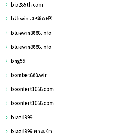
bio285th.com
bkkwin เครดิตฟรี
bluewin8888.info
bluewin8888.info
bng55
bombet888.win
boonlert1688.com
boonlert1688.com
brazil999
brazil999 ทางเข้า