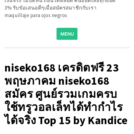
เงินจริง ไม่ปิดหนี ถอนได้ตลอด คืนยอดเสียทุกยอด
3% รับข้อเสนอดีๆเมื่อสมัครสมาชิกกับเรา
maquillaje para ojos negros
Search
MENU
for:
niseko168 เครดิตฟรี 23
พฤษภาคม niseko168
สมัคร ศูนย์รวมเกมครบ
ใช้ทรูวอลเล็ทได้ทำกำไร
ได้จริง Top 15 by Kandice