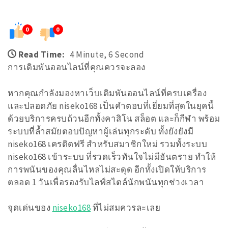
0
0
Read Time:
4 Minute, 6 Second
การเดิมพันออนไลน์ที่คุณควรจะลอง
หากคุณกำลังมองหาเว็บเดิมพันออนไลน์ที่ครบเครื่อง
และปลอดภัย niseko168 เป็นคำตอบที่เยี่ยมที่สุดในยุคนี้
ด้วยบริการครบถ้วนอีกทั้งคาสิโน สล็อต และก็กีฬา พร้อม
ระบบที่ล้ำสมัยตอบปัญหาผู้เล่นทุกระดับ ทั้งยังยังมี
niseko168 เครดิตฟรี สำหรับสมาชิกใหม่ รวมทั้งระบบ
niseko168 เข้าระบบ ที่รวดเร็วทันใจไม่มีอันตราย ทำให้
การพนันของคุณลื่นไหลไม่สะดุด อีกทั้งเปิดให้บริการ
ตลอด 1 วันเพื่อรองรับไลฟ์สไตล์นักพนันทุกช่วงเวลา
จุดเด่นของ
niseko168
ที่ไม่สมควรละเลย