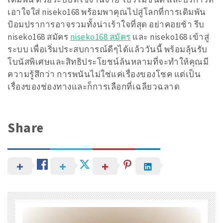
เอาใจใส่ niseko168 พร้อมพาคุณไปสู่โลกที่การเดิมพัน
ป้อมปราการอาจรวมทั้งน่าเร้าใจที่สุด อย่าคอยช้า รีบ
niseko168 สมัคร
niseko168 สมัคร
และ niseko168 เข้าสู่
ระบบ เพื่อเริ่มประสบการณ์ดีๆได้แล้ววันนี้ พร้อมลุ้นรับ
โบนัสพิเศษและสิทธิประโยชน์ล้นหลามที่จะทำให้คุณมี
ความรู้สึกว่า การพนันไม่ใช่แค่เรื่องของโชค แต่เป็น
เรื่องของช่องทางและก็การเลือกที่เฉลียวฉลาด
Share