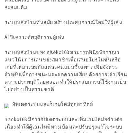
สะสมแต้ม
ระบบหลังบ้านทันสมัย สร้างประสบการณ์ใหม่ให้ผู้เล่น
AI วิเคราะห์พฤติกรรมผู้เล่น
ระบบหลังบ้านของ niseko168 สามารถพินิจพิจารณา
แนวโน้มการเล่นของสมาชิกเพื่อเสนอโปรโมชั่นหรือ
เกมที่เหมาะสมกับแต่ละคนแบบชี้เฉพาะ เพิ่มจังหวะ
สำหรับเพื่อการชนะและลดความเสี่ยง ด้วยการเล่าเรียน
ความประพฤติโดยตลอด ทำให้ประสบการณ์ใช้งานเป็น
ไปอย่างเป็นธรรมชาติ
อัพเดตระบบและก็เกมใหม่ทุกอาทิตย์
niseko168 มีการอัปเดตระบบและเพิ่มเกมใหม่อย่างต่อ
เนื่อง ทำให้ผู้เล่นไม่มีทางเบื่อ และปรับปรุงแก้ไขระบบ