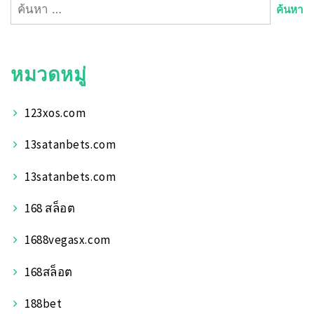
ค้นหา
สำหรับ:
หมวดหมู่
123xos.com
13satanbets.com
13satanbets.com
168 สล็อต
1688vegasx.com
168สล็อต
188bet