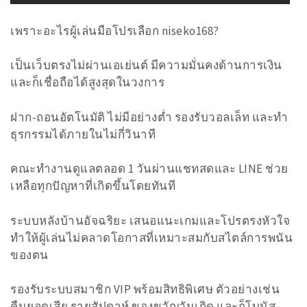
เพราะอะไรผู้เล่นมือโปรเลือก niseko168?
เป็นเว็บตรงไม่ผ่านเอเย่นต์ มีความมั่นคงด้านการเงิน
และก็เชื่อถือได้สูงสุดในวงการ
ฝาก-ถอนอัตโนมัติ ไม่มีอย่างต่ำ รองรับวอลเล็ท และทำ
ธุรกรรมได้ภายในไม่กี่วินาที
คณะทำงานดูแลตลอด 1 วันผ่านแชทสดและ LINE ช่วย
เหลือทุกปัญหาที่เกิดขึ้นโดยทันที
ระบบหลังบ้านอัจฉริยะ เสนอแนะเกมและโปรตรงหัวใจ
ทำให้ผู้เล่นไม่คลาดโอกาสที่เหมาะสมกับสไตล์การพนัน
ของตน
รองรับระบบสมาชิก VIP พร้อมสิทธิพิเศษ ตัวอย่างเช่น
คืนยอดเสีย รายสัปดาห์ ของขวัญวันเกิด และก็โบนัส