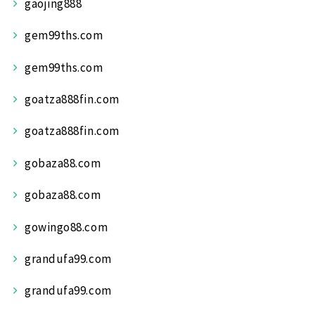
gaojing888
gem99ths.com
gem99ths.com
goatza888fin.com
goatza888fin.com
gobaza88.com
gobaza88.com
gowingo88.com
grandufa99.com
grandufa99.com