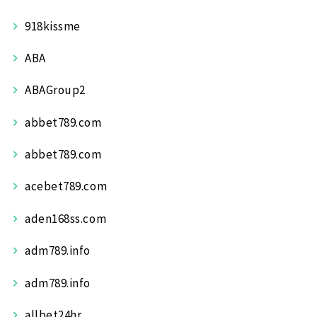
918kissme
ABA
ABAGroup2
abbet789.com
abbet789.com
acebet789.com
aden168ss.com
adm789.info
adm789.info
allbet24hr