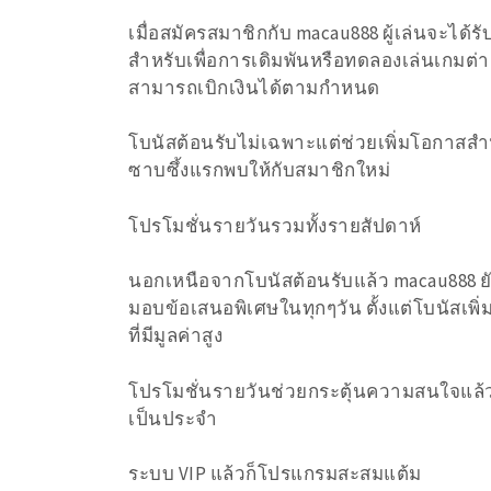
เมื่อสมัครสมาชิกกับ macau888 ผู้เล่นจะได้ร
สำหรับเพื่อการเดิมพันหรือทดลองเล่นเกมต่างๆ
สามารถเบิกเงินได้ตามกำหนด
โบนัสต้อนรับไม่เฉพาะแต่ช่วยเพิ่มโอกาสสำห
ซาบซึ้งแรกพบให้กับสมาชิกใหม่
โปรโมชั่นรายวันรวมทั้งรายสัปดาห์
นอกเหนือจากโบนัสต้อนรับแล้ว macau888 ย
มอบข้อเสนอพิเศษในทุกๆวัน ตั้งแต่โบนัสเพิ่
ที่มีมูลค่าสูง
โปรโมชั่นรายวันช่วยกระตุ้นความสนใจแล้วก็ส
เป็นประจำ
ระบบ VIP แล้วก็โปรแกรมสะสมแต้ม