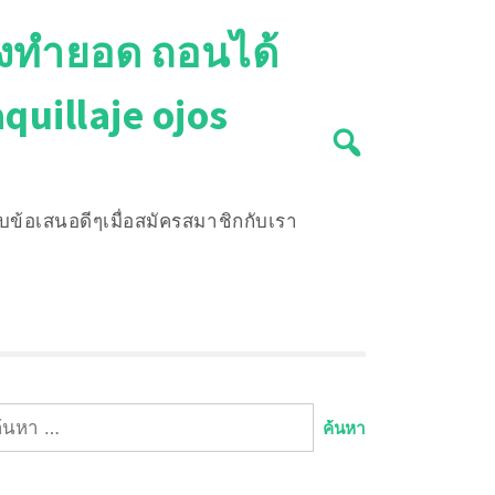
องทำยอด ถอนได้
quillaje ojos
บข้อเสนอดีๆเมื่อสมัครสมาชิกกับเรา
นหา
หรับ: