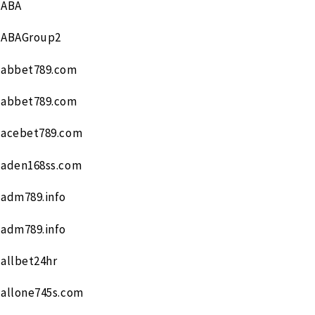
ABA
ABAGroup2
abbet789.com
abbet789.com
acebet789.com
aden168ss.com
adm789.info
adm789.info
allbet24hr
allone745s.com