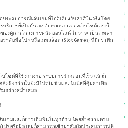
ประสบการณ์เล่นเกมที่ใกล้เคียงกับคาสิโนจริง โดย
การที่เป็นกันเอง ลักษณะเด่นของเว็บไซต์แห่งนี้
การของผู้เล่นในวงการพนันออนไลน์ ไม่ว่าจะเป็นเกมคา
โอระดับมือโปร หรือเกมสล็อต (Slot Games) ที่มีกราฟิก
บไซต์ที่ใช้งานง่าย ระบบการฝากถอนที่เร็ว แล้วก็
ิ่งกว่านั้นยังมีโปรโมชั่นและโบนัสที่คุ้มค่าเพื่อ
อร์มอย่างสม่ำเสมอ
8
ล่นเกมและก็การเดิมพันในทุกด้าน โดยย้ำความครบ
ือโปรหรือมือใหม่ก็สามารถเข้ามาสัมผัสประสบการณ์ที่