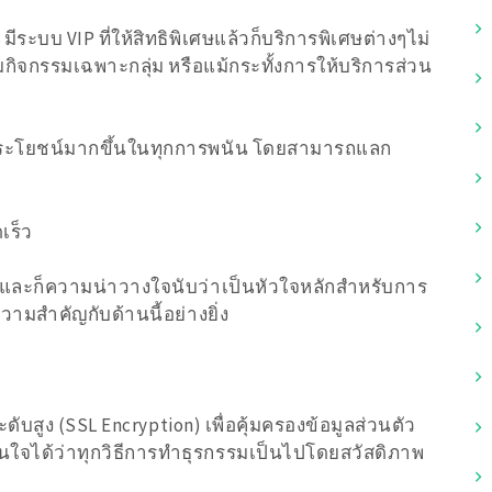
ีระบบ VIP ที่ให้สิทธิพิเศษแล้วก็บริการพิเศษต่างๆไม่
มกิจกรรมเฉพาะกลุ่ม หรือแม้กระทั้งการให้บริการส่วน
ณประโยชน์มากขึ้นในทุกการพนัน โดยสามารถแลก
เร็ว
ะก็ความน่าวางใจนับว่าเป็นหัวใจหลักสำหรับการ
วามสำคัญกับด้านนี้อย่างยิ่ง
ับสูง (SSL Encryption) เพื่อคุ้มครองข้อมูลส่วนตัว
ั่นใจได้ว่าทุกวิธีการทำธุรกรรมเป็นไปโดยสวัสดิภาพ