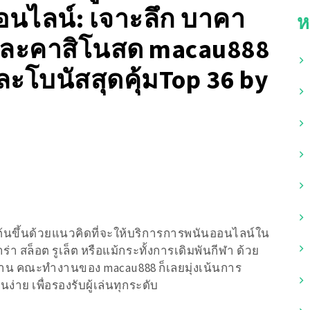
อนไลน์: เจาะลึก บาคา
ห
 และคาสิโนสด macau888
ะโบนัสสุดคุ้มTop 36 by
มต้นขึ้นด้วยแนวคิดที่จะให้บริการการพนันออนไลน์ใน
า สล็อต รูเล็ต หรือแม้กระทั้งการเดิมพันกีฬา ด้วย
น คณะทำงานของ macau888 ก็เลยมุ่งเน้นการ
าย เพื่อรองรับผู้เล่นทุกระดับ