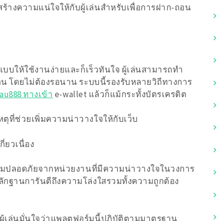
้างความแน่ใจให้กับผู้เล่นสำหรับเพื่อการฝาก-ถอน
ให้ใช้งานง่ายและก็เร็วทันใจ ผู้เล่นสามารถทำ
ตอน โดยไม่ต้องรอนาน ระบบนี้รองรับหลายวิถีทางการ
au888 ทางเข้า
e-wallet แล้วก็แม้กระทั้งบัตรเครดิต
ุที่ช่วยเพิ่มความน่าวางใจให้กับเว็บ
่ยวเนื่อง
วามปลอดภัยจากหน่วยงานที่มีความน่าวางใจในวงการ
ลักฐานการันตีถึงความโล่งใสรวมทั้งความถูกต้อง
้เล่นมั่นใจว่าแพลตฟอร์มนี้ปฏิบัติตามมาตรฐาน