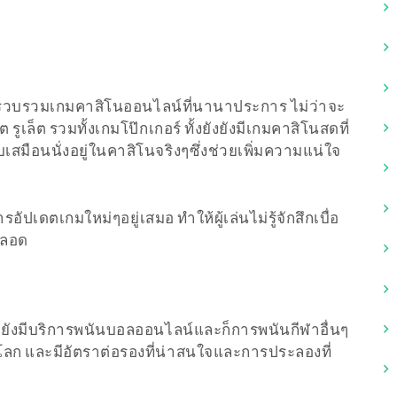
รรวบรวมเกมคาสิโนออนไลน์ที่นานาประการ ไม่ว่าจะ
รูเล็ต รวมทั้งเกมโป๊กเกอร์ ทั้งยังยังมีเกมคาสิโนสดที่
บเสมือนนั่งอยู่ในคาสิโนจริงๆซึ่งช่วยเพิ่มความแน่ใจ
รอัปเดตเกมใหม่ๆอยู่เสมอ ทำให้ผู้เล่นไม่รู้จักสึกเบื่อ
ตลอด
8 ยังมีบริการพนันบอลออนไลน์และก็การพนันกีฬาอื่นๆ
งโลก และมีอัตราต่อรองที่น่าสนใจและการประลองที่