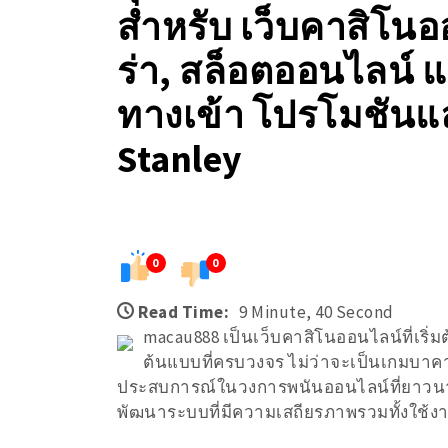
สำหรับ เว็บคาสิโนอ
ร่า, สล็อตออนไลน์
ทางเข้า โปรโมชันแล
Stanley
0
0
Read Time:
9 Minute, 40 Second
macau888 เป็นเว็บคาสิโนออนไลน์ที่เริ่
ต้นแบบที่ครบวงจร ไม่ว่าจะเป็นเกมบาคาร่
ประสบการณ์ในวงการพนันออนไลน์ที่ยาวนา
พัฒนาระบบที่มีความเสถียรภาพรวมทั้งใช้งานง่