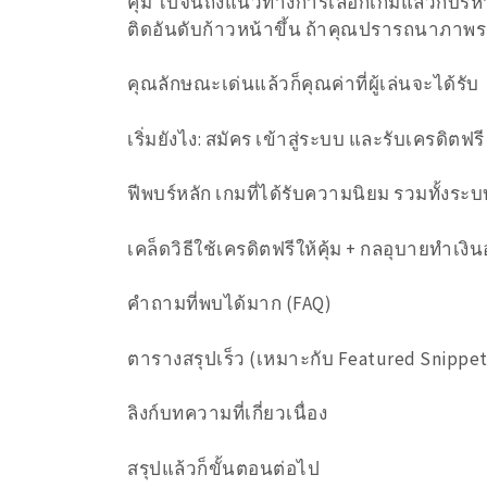
คุ้ม ไปจนถึงแนวทางการเลือกเกมแล้วก็บริห
ติดอันดับก้าวหน้าขึ้น ถ้าคุณปรารถนาภาพรวม
คุณลักษณะเด่นแล้วก็คุณค่าที่ผู้เล่นจะได้รับ
เริ่มยังไง: สมัคร เข้าสู่ระบบ และรับเครดิตฟรี
ฟีพบร์หลัก เกมที่ได้รับความนิยม รวมทั้งระ
เคล็ดวิธีใช้เครดิตฟรีให้คุ้ม + กลอุบายทำเงินอ
คำถามที่พบได้มาก (FAQ)
ตารางสรุปเร็ว (เหมาะกับ Featured Snippet
ลิงก์บทความที่เกี่ยวเนื่อง
สรุปแล้วก็ขั้นตอนต่อไป