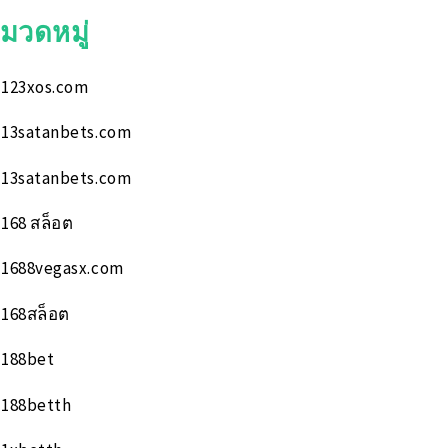
มวดหมู่
123xos.com
13satanbets.com
13satanbets.com
168 สล็อต
1688vegasx.com
168สล็อต
188bet
188betth