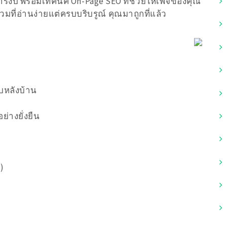
ารงบ พร้อมเทคนิค On-Page SEO ที่ช่วยให้เพจของคุณ
ที่อ่านง่ายแต่ครบบริบรูณ์ คุณมาถูกที่แล้ว
บบหลังบ้าน
ย่างยั่งยืน
)