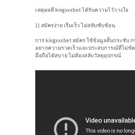
เหตุผลที่ kingxxxbet ได้รับความไว้วางใจ
1) สมัครง่าย เริ่มเร็ว ไม่สลับซับซ้อน
การ kingxxxbet สมัคร ใช้ข้อมูลสั้นกระชับ กรอก
อยากความรวดเร็วและประสบการณ์ที่ไม่ขัดข
มือถือได้สบาย ไม่ต้องสลับวัสดุอุปกรณ์