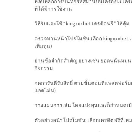
หลบหลีกการบันทึกรหัสผ่านบนเครื่องไม้เค
ที่ได้มีการใช้งาน
วิธีรับและใช้ “kingxxxbet เครดิตฟรี” ให้คุ้ม
ตรวจทานหน้าโปรโมชัน เลือก kingxxxbet เคร
เพิ่มทุน)
อ่านข้อจำกัดสำคัญ อย่างเช่น ยอดพนันหมุนเวี
กิจกรรม
กดการันตีรับสิทธิ์ ตามขั้นตอนที่แพลตฟอร์
แอดไม่น)
วางแผนการเล่น โดยแบ่งทุนและก็กำหนดเป้
ตัวอย่างหน้าโปรโมชัน: เลือกเครดิตฟรีที