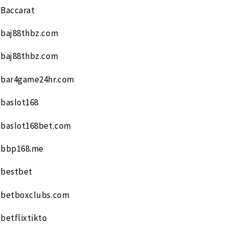
Baccarat
baj88thbz.com
baj88thbz.com
bar4game24hr.com
baslot168
baslot168bet.com
bbp168.me
bestbet
betboxclubs.com
betflixtikto