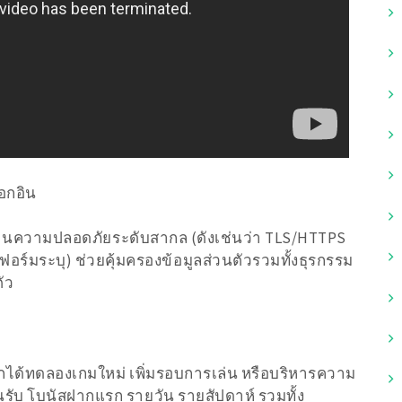
็อกอิน
นความปลอดภัยระดับสากล (ดังเช่นว่า TLS/HTTPS
อร์มระบุ) ช่วยคุ้มครองข้อมูลส่วนตัวรวมทั้งธุรกรรม
ัว
กได้ทดลองเกมใหม่ เพิ่มรอบการเล่น หรือบริหารความ
อนรับ โบนัสฝากแรก รายวัน รายสัปดาห์ รวมทั้ง