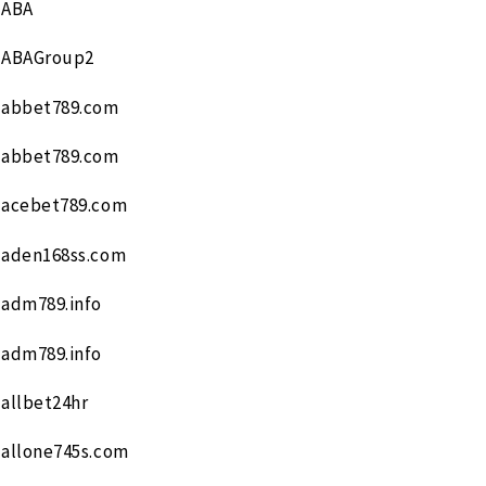
ABA
ABAGroup2
abbet789.com
abbet789.com
acebet789.com
aden168ss.com
adm789.info
adm789.info
allbet24hr
allone745s.com