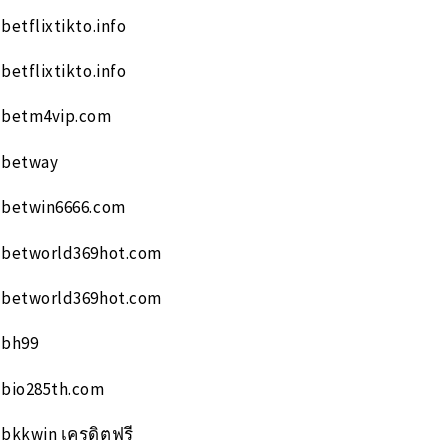
betflixtikto.info
betflixtikto.info
betm4vip.com
betway
betwin6666.com
betworld369hot.com
betworld369hot.com
bh99
bio285th.com
bkkwin เครดิตฟรี