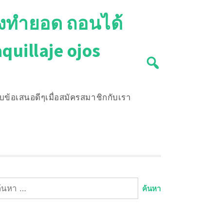
องทำยอด ถอนได้
quillaje ojos
บข้อเสนอดีๆเมื่อสมัครสมาชิกกับเรา
นหา
หรับ: