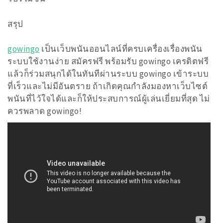
สรุป
gowingo
เป็นเว็บพนันออนไลน์ที่ครบเครื่องเรื่องพนัน
ระบบใช้งานง่าย สมัครฟรี พร้อมรับ gowingo เครดิตฟรี
แล้วก็ร่วมสนุกได้ในทันทีผ่านระบบ gowingo เข้าระบบ
ที่เร็วและไม่มีอันตราย ถ้าเกิดคุณกำลังมองหาเว็บไซต์
พนันที่ไว้ใจได้และก็ให้ประสบการณ์ผู้เล่นเยี่ยมที่สุด ไม่
ควรพลาด gowingo!