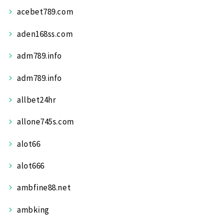
acebet789.com
aden168ss.com
adm789.info
adm789.info
allbet24hr
allone745s.com
alot66
alot666
ambfine88.net
ambking