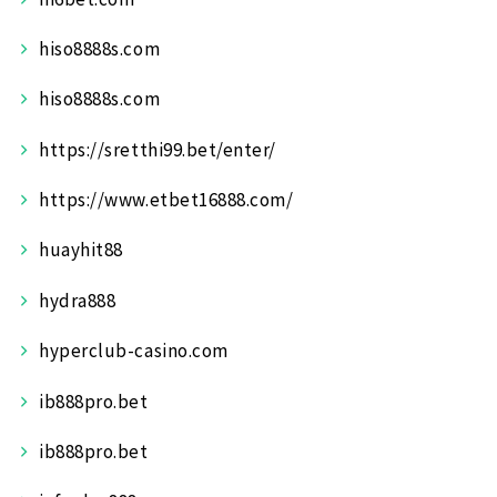
hiso8888s.com
hiso8888s.com
https://sretthi99.bet/enter/
https://www.etbet16888.com/
huayhit88
hydra888
hyperclub-casino.com
ib888pro.bet
ib888pro.bet