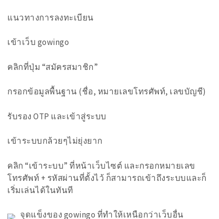
แนวทางการลงทะเบียน
เข้าเว็บ gowingo
คลิกที่ปุ่ม “สมัครสมาชิก”
กรอกข้อมูลพื้นฐาน (ชื่อ, หมายเลขโทรศัพท์, เลขบัญชี)
รับรอง OTP และเข้าสู่ระบบ
เข้าระบบกล้วยๆไม่ยุ่งยาก
คลิก “เข้าระบบ” ที่หน้าเว็บไซต์ และกรอกหมายเลข
โทรศัพท์ + รหัสผ่านที่ตั้งไว้ ก็สามารถเข้าถึงระบบและก็
เริ่มเล่นได้ในทันที
จุดแข็งของ gowingo ที่ทำให้เหนือกว่าเว็บอื่น