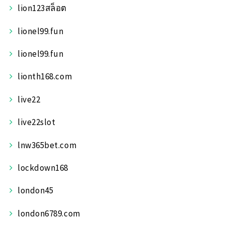
lion123สล็อต
lionel99.fun
lionel99.fun
lionth168.com
live22
live22slot
lnw365bet.com
lockdown168
london45
london6789.com