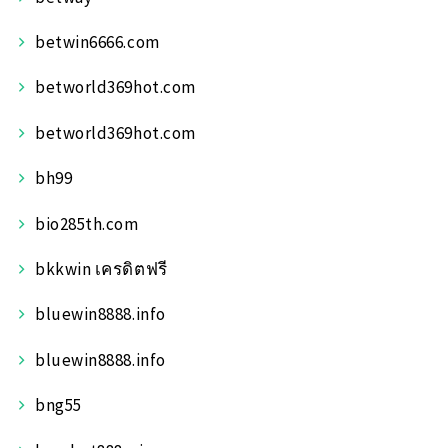
betwin6666.com
betworld369hot.com
betworld369hot.com
bh99
bio285th.com
bkkwin เครดิตฟรี
bluewin8888.info
bluewin8888.info
bng55