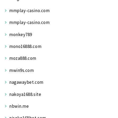
mmplay-casino.com
mmplay-casino.com
monkey789
mono16888.com
moza888.com
mwin9s.com
nagawaybet.com
nakoya1688.site
nbwin.me