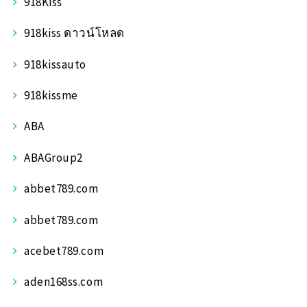
918Kiss
918kiss ดาวน์โหลด
918kissauto
918kissme
ABA
ABAGroup2
abbet789.com
abbet789.com
acebet789.com
aden168ss.com