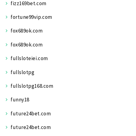
fizz169bet.com
fortune99vip.com
fox689ok.com
fox689ok.com
fullsloteiei.com
fullslotpg
fullslotpg168.com
funny18
future24bet.com
future24bet.com