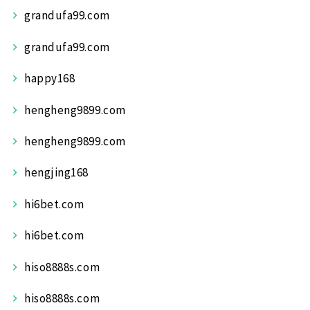
grandufa99.com
grandufa99.com
happy168
hengheng9899.com
hengheng9899.com
hengjing168
hi6bet.com
hi6bet.com
hiso8888s.com
hiso8888s.com