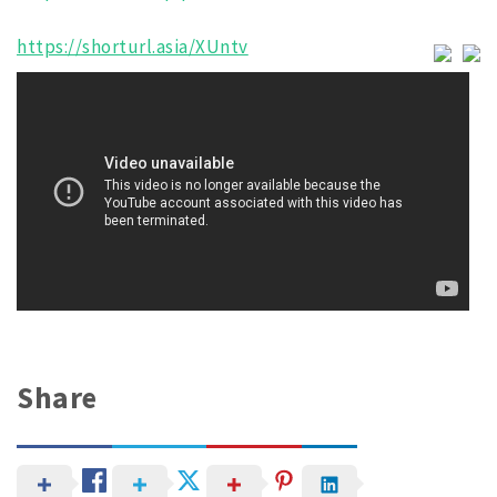
https://shorturl.asia/XUntv
Share