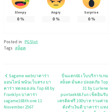
Sleepy
Angry
Surprise
0
%
0
%
0
%
Posted in
PGSlot
Tags
สล็อต
Sagame webบาคาร่า
ปั่นแตก66 เว็บบริการเกม
แนะแนว
ออนไลน์ พนันเว็บตรง บา
สล็อต มั่นคง ปลอดภัย Top
เรื่อง
คาร่า ทดลองเล่น Top 68 by
31 by Lurlene
Franklyn บาคาร่า
puntaek66.fun เช็คอินรับ
sagame168th.one 11
เครดิตฟรี 100บาท รวมค่าย
November 2567
ดังทำเงินดี บาคาร่า แทง