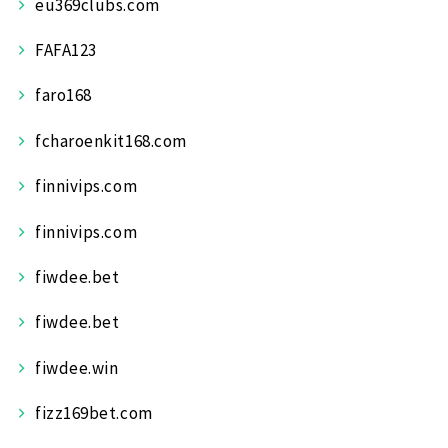
eu369clubs.com
FAFA123
faro168
fcharoenkit168.com
finnivips.com
finnivips.com
fiwdee.bet
fiwdee.bet
fiwdee.win
fizz169bet.com