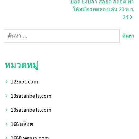
บอล ยิงปลา สล็อต สล็อต ท้า
ให้สมัครทดลองเล่น 23 พ.ย.
24
ค้นหา
สำหรับ:
หมวดหมู่
123xos.com
13satanbets.com
13satanbets.com
168 สล็อต
1688vegasx.com