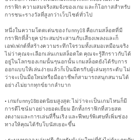
กราฟิก ความสมจริงสมจังของเกม และก็โอกาสสำหรับ
การชนะรางวัลที่สูงกว่าเว็บไซต์ทั่วไป
หนึ่งในความโดดเด่นของ funny18 คือเกมสล็อตที่มี
กราฟิกที่ล้ำยุค ประสมประสานกับเสียงเพลงและก็
เอฟเฟกต์ที่สร้างความระทึกใจรวมทั้งเสมอเหมือนจริง
ไม่ว่าคุณจะเลือกเล่นเกมสล็อตใด คุณจะรู้สึกราวกับได้
อยู่ในโลกของเกมนั้นๆนอกนั้น เกมสล็อตยังได้รับการ
ออกแบบให้เล่นง่ายแล้วก็เป็นมิตรกับผู้เล่นทุกระดับ ไม่
ว่าจะเป็นมือใหม่หรือมืออาชีพก็สามารถสนุกสนานได้
อย่างไม่ยากทุกข์ยากลำบาก
• เกมfunny18ยอดนิยมสูงสุด: ไม่ว่าจะเป็นเกมไหนก็มี
การดีไซน์มาอย่างยอดเยี่ยม อีกทั้งกราฟิกที่สวยสด
งดงามและการเล่นที่รื้นเริง และฟีพบร์พิเศษที่เพิ่มช่อง
ทางให้คุณได้รับโบนัสเยอะขึ้น