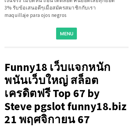
เงินจริง ไม่ปิดหนี ถอนได้ตลอด คืนยอดเสียทุกยอด
3% รับข้อเสนอดีๆเมื่อสมัครสมาชิกกับเรา
maquillaje para ojos negros
Search
MENU
for:
Funny18 เว็บแจกหนัก
พนันเว็บใหญ่ สล็อต
เครดิตฟรี Top 67 by
Steve pgslot funny18.biz
21 พฤศจิกายน 67