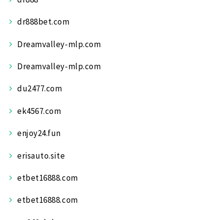
dr888bet.com
Dreamvalley-mlp.com
Dreamvalley-mlp.com
du2477.com
ek4567.com
enjoy24.fun
erisauto.site
etbet16888.com
etbet16888.com