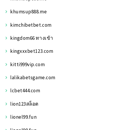
khumsup888.me
kimchibetbet.com
kingdom66 ทางเข้า
kingxxxbet123.com
kitti999vip.com
lalikabetsgame.com
lcbet444.com
lion123สล็อต
lionel99.fun