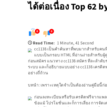
ได้ต่อเนื่อง Top 62 
0
0
Read Time:
1 Minute, 41 Second
cc1138 เป็นคำค้นหาที่พบมากสำหรับคน
แบบเป็นกรอบ HTML ที่อ่านง่ายสำหรับผู้
ก่อนสมัคร แนวทาง cc1138 สมัคร ทีละลำดับขั
ระบบ และก็อธิบายแบบอย่าง cc1138 เครดิตฟ
อย่างถี่ถ้วน
บทนำ: เพราะเหตุใดจำเป็นต้องอ่านคู่มือนี้ก่
ก่อนลงทะเบียนหรือรับเครดิตฟรีจากแพล
ข้อแม้ โปรโมชั่นและก็การเสี่ยง การจัดเ