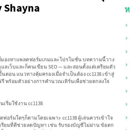
by Shayna
ห
ที่มองหาแพลตฟอร์มเกมและโปรโมชั่น บทความนี้วาง
ดูแลเว็บและก็คนเขียน SEO — และสอนตั้งแต่เตรียมตัว
้นตอน แนวทางคุ้มครองเมื่อจำเป็นต้อง cc1138 เข้าสู่
รี พร้อมตัวอย่างการคำนวณเทิร์นเพื่อช่วยตกลงใจ
อนเริ่มใช้งาน cc1138
ตฟอร์มใดๆก็ตามโดยเฉพาะ cc1138 ผู้เล่นควรเข้าใจ
ตรียมที่ดีช่วยลดปัญหา เช่น รับรองบัญชีไม่ผ่าน ข้อตก