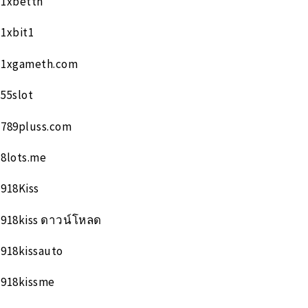
1xbetth
1xbit1
1xgameth.com
55slot
789pluss.com
8lots.me
918Kiss
918kiss ดาวน์โหลด
918kissauto
918kissme