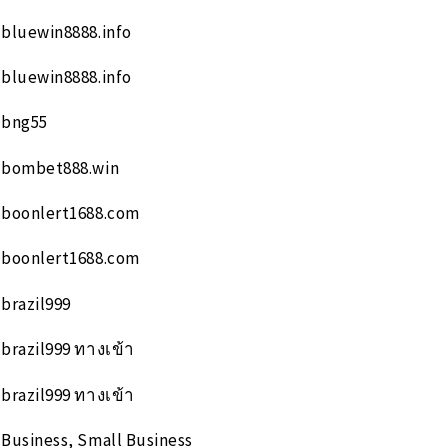
bluewin8888.info
bluewin8888.info
bng55
bombet888.win
boonlert1688.com
boonlert1688.com
brazil999
brazil999 ทางเข้า
brazil999 ทางเข้า
Business, Small Business