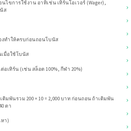
่อนไขการใช้งาน อาทิเช่น เทิร์นโอเวอร์ (Wager),
นัส
ต้องทำให้ครบก่อนถอนโบนัส
มื่อใช้โบนัส
่อเทิร์น (เช่น สล็อต 100%, กีฬา 20%)
งเดิมพันรวม 200 × 10 = 2,000 บาท ก่อนถอน ถ้าเดิมพัน
40 ตา
นหา)