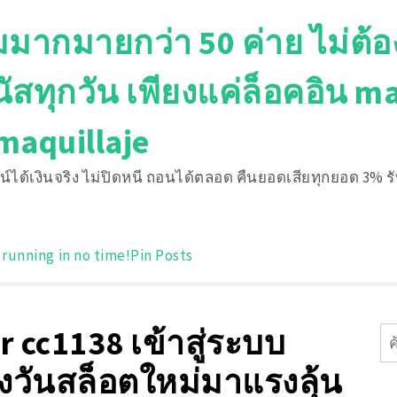
มากมายกว่า 50 ค่าย ไม่ต้
นัสทุกวัน เพียงแค่ล็อคอิน ma
maquillaje
ได้เงินจริง ไม่ปิดหนี ถอนได้ตลอด คืนยอดเสียทุกยอด 3% รั
Search
 running in no time!
Pin Posts
for:
 cc1138 เข้าสู่ระบบ
ค้
สำ
งวันสล็อตใหม่มาแรงลุ้น