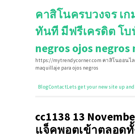
Skip
คาสิโนครบวงจร เกม
to
content
ทันที มีฟรีเครดิต โบ
negros ojos negros 
https://mytrendycorner.com คาสิโนออนไลน์
maquillaje para ojos negros
Blog
Contact
Lets get your new site up and
cc1138 13 November
แจ็คพอตเข้าตลอดทั้