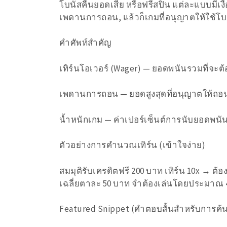
โบนัสคืนยอดเสีย หรือฟรีสปิน แต่ละแบบมีเงื
เพดานการถอน, แล้วก็เกมที่อนุญาตให้ใช้โบ
คำศัพท์สำคัญ
เทิร์นโอเวอร์ (Wager) — ยอดพนันรวมที่จะ
เพดานการถอน — ยอดสูงสุดที่อนุญาตให้ถอนเ
น้ำหนักเกม — ค่าเปอร์เซ็นต์การนับยอดพนันต
ตัวอย่างการคำนวณเทิร์น (เข้าใจง่าย)
สมมุติรับเครดิตฟรี 200 บาท เทิร์น 10x → ต้อ
เฉลี่ยตาละ 50 บาท จำต้องเล่นโดยประมาณ 
Featured Snippet (คำตอบสั้นสำหรับการค้