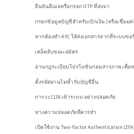
ยืนยันอีเมลหรือกรอก OTP ที่ส่งมา
กรอกข้อมูลบัญชีสำหรับเบิกเงิน (หรือเชื่อมต่
หากต้องทำ KYC ให้ส่งเอกสารจากที่ระบบขอร
เคล็ดลับขณะสมัคร
อ่านกฎระเบียบโปรโมชั่นก่อนสารภาพ เพื่อ
ตั้งรหัสผ่านไม่ซ้ำกับบัญชีอื่น
การ cc1138 เข้าระบบ อย่างปลอดภัย
ทางความปลอดภัยที่ควรทำ
เปิดใช้งาน Two-Factor Authentication (2FA