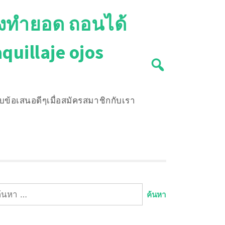
องทำยอด ถอนได้
quillaje ojos
บข้อเสนอดีๆเมื่อสมัครสมาชิกกับเรา
นหา
หรับ: