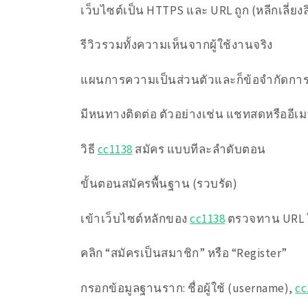
เว็บไซต์เป็น HTTPS และ URL ถูก (หลีกเลี่ยง
รีวิวรวมทั้งความเห็นจากผู้ใช้งานจริง
แผนการความเป็นส่วนตัวและก็ข้อจำกัดการใ
มีหนทางติดต่อ ตัวอย่างเช่น แชทสดหรืออีเมล
วิธี
cc1138
สมัคร แบบทีละลำดับตอน
ขั้นตอนสมัครพื้นฐาน (รวบรัด)
เข้าเว็บไซต์หลักของ
cc1138
ตรวจทาน URL ใ
คลิก “สมัครเป็นสมาชิก” หรือ “Register”
กรอกข้อมูลฐานราก: ชื่อผู้ใช้ (username),
cc