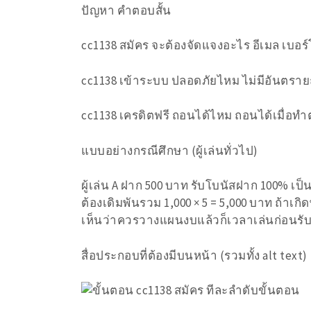
ปัญหา คำตอบสั้น
cc1138 สมัคร จะต้องจัดแจงอะไร อีเมล เบอร
cc1138 เข้าระบบ ปลอดภัยไหม ไม่มีอันตราย
cc1138 เครดิตฟรี ถอนได้ไหม ถอนได้เมื่อ
แบบอย่างกรณีศึกษา (ผู้เล่นทั่วไป)
ผู้เล่น A ฝาก 500 บาท รับโบนัสฝาก 100% เป็
ต้องเดิมพันรวม 1,000 × 5 = 5,000 บาท ถ้าเกิด
เห็นว่าควรวางแผนงบแล้วก็เวลาเล่นก่อนรั
สื่อประกอบที่ต้องมีบนหน้า (รวมทั้ง alt text)