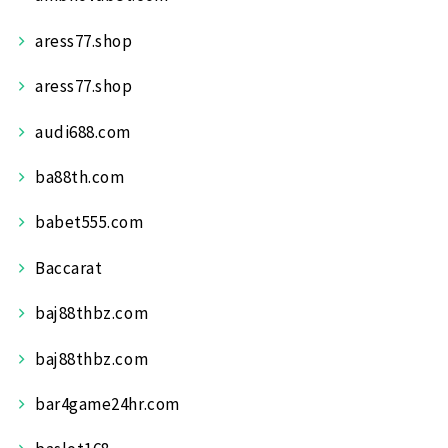
aress77.shop
aress77.shop
audi688.com
ba88th.com
babet555.com
Baccarat
baj88thbz.com
baj88thbz.com
bar4game24hr.com