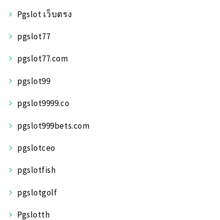
Pgslot เว็บตรง
pgslot77
pgslot77.com
pgslot99
pgslot9999.co
pgslot999bets.com
pgslotceo
pgslotfish
pgslotgolf
Pgslotth