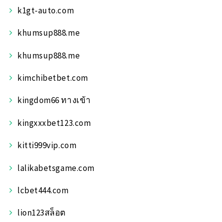
k1gt-auto.com
khumsup888.me
khumsup888.me
kimchibetbet.com
kingdom66 ทางเข้า
kingxxxbet123.com
kitti999vip.com
lalikabetsgame.com
lcbet444.com
lion123สล็อต