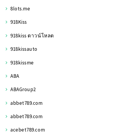
8lots.me
918Kiss
918kiss ดาวน์โหลด
918kissauto
918kissme
ABA
ABAGroup2
abbet789.com
abbet789.com
acebet789.com