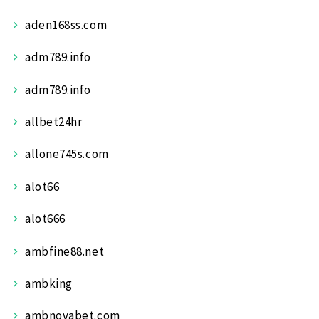
aden168ss.com
adm789.info
adm789.info
allbet24hr
allone745s.com
alot66
alot666
ambfine88.net
ambking
ambnovabet.com