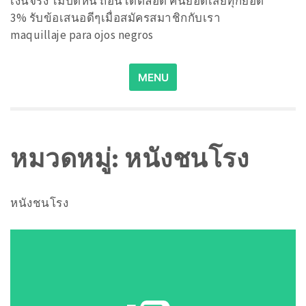
เงินจริง ไม่ปิดหนี ถอนได้ตลอด คืนยอดเสียทุกยอด
3% รับข้อเสนอดีๆเมื่อสมัครสมาชิกกับเรา
maquillaje para ojos negros
Search
MENU
for:
หมวดหมู่:
หนังชนโรง
หนังชนโรง