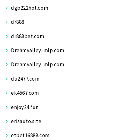
dgb222hot.com
dr888
dr888bet.com
Dreamvalley-mlp.com
Dreamvalley-mlp.com
du2477.com
ek4567.com
enjoy24.fun
erisauto.site
etbet16888.com