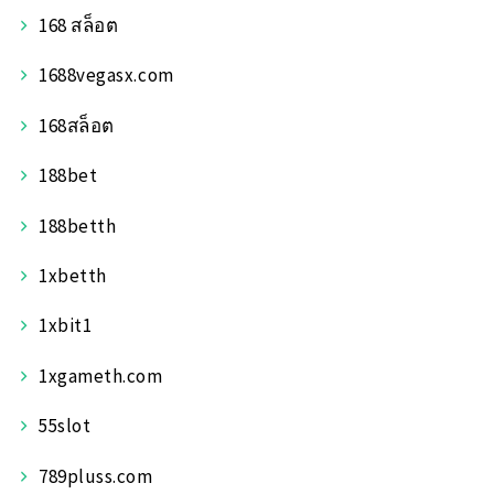
168 สล็อต
1688vegasx.com
168สล็อต
188bet
188betth
1xbetth
1xbit1
1xgameth.com
55slot
789pluss.com