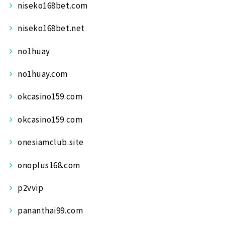
niseko168bet.com
niseko168bet.net
no1huay
no1huay.com
okcasino159.com
okcasino159.com
onesiamclub.site
onoplus168.com
p2vvip
pananthai99.com