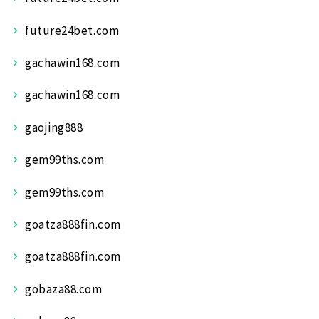
future24bet.com
gachawin168.com
gachawin168.com
gaojing888
gem99ths.com
gem99ths.com
goatza888fin.com
goatza888fin.com
gobaza88.com