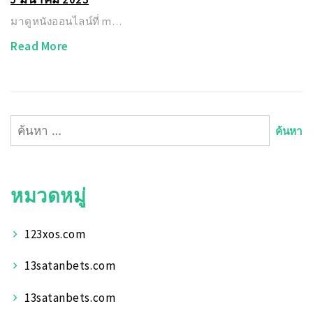
มาดูหนังออนไลน์ที่ m…
Read More
ค้นหา
สำหรับ:
หมวดหมู่
123xos.com
13satanbets.com
13satanbets.com