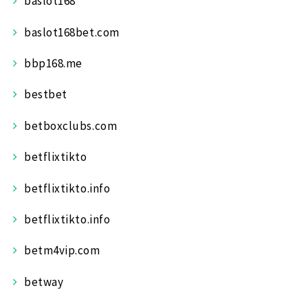
baslot168
baslot168bet.com
bbp168.me
bestbet
betboxclubs.com
betflixtikto
betflixtikto.info
betflixtikto.info
betm4vip.com
betway