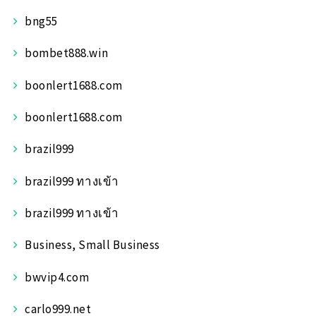
bng55
bombet888.win
boonlert1688.com
boonlert1688.com
brazil999
brazil999 ทางเข้า
brazil999 ทางเข้า
Business, Small Business
bwvip4.com
carlo999.net