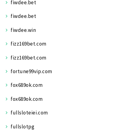
fiwdee.bet
fiwdee.bet
fiwdee.win
fizz169bet.com
fizz169bet.com
fortune99vip.com
fox689ok.com
fox689ok.com
fullsloteiei.com
fullslotpg