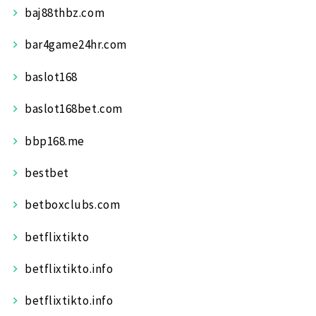
baj88thbz.com
bar4game24hr.com
baslot168
baslot168bet.com
bbp168.me
bestbet
betboxclubs.com
betflixtikto
betflixtikto.info
betflixtikto.info