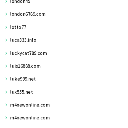
london45
london6789.com
lotto77
luca333.info
luckycat789.com
luis16888.com
luke999.net
lux555.net
m4newonline.com
m4newonline.com