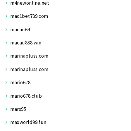
m4newonline.net
mac1bet789.com
macau69
macau888.win
marinapluss.com
marinapluss.com
mario678
mario678.club
mars95
maxworld99.fun