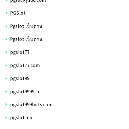
PGSlot
Pgslot เว็บตรง
Pgslot เว็บตรง
pgslot77
pgslot77.com
pgslot99
pgslot9999.co
pgslot999bets.com
pgslotceo