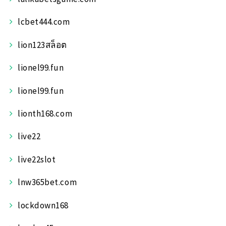
lcbet444.com
lion123สล็อต
lionel99.fun
lionel99.fun
lionth168.com
live22
live22slot
lnw365bet.com
lockdown168