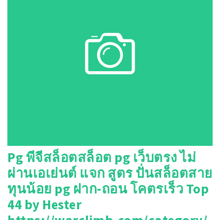
Pg พีจีสล็อตสล็อต pg เว็บตรง ไม่
ผ่านเอเย่นต์ แจก สูตร ปั่นสล็อตสาย
ทุนน้อย pg ฝาก-ถอน โคตรเร็ว Top
44 by Hester