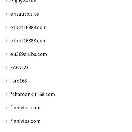
enjoy24.fun
erisauto.site
etbet16888.com
etbet16888.com
eu369clubs.com
FAFA123
faro168
fcharoenkit168.com
finnivips.com
finnivips.com