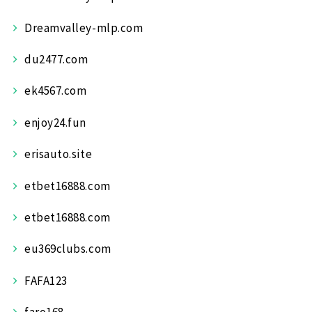
Dreamvalley-mlp.com
du2477.com
ek4567.com
enjoy24.fun
erisauto.site
etbet16888.com
etbet16888.com
eu369clubs.com
FAFA123