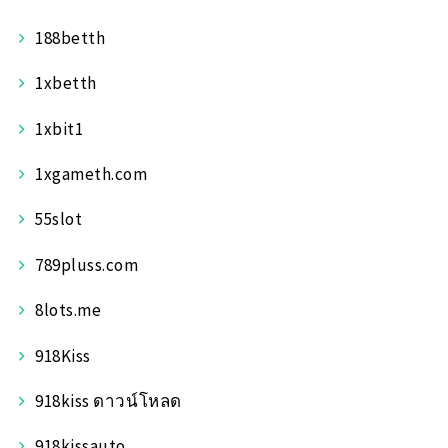
188betth
1xbetth
1xbit1
1xgameth.com
55slot
789pluss.com
8lots.me
918Kiss
918kiss ดาวน์โหลด
918kissauto