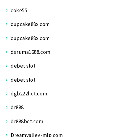
coke55
cupcake88x.com
cupcake88x.com
daruma1688.com
debet slot
debet slot
dgb222hot.com
dr888
dr888bet.com
Dreamvalley-mlp.com