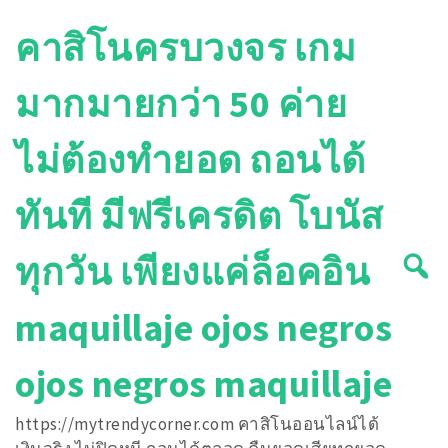
Skip
คาสิโนครบวงจร เกม
to
content
มากมายกว่า 50 ค่าย
ไม่ต้องทำยอด ถอนได้
ทันที มีฟรีเครดิต โบนัส
ทุกวัน เพียงแค่ล็อคอิน
maquillaje ojos negros
ojos negros maquillaje
https://mytrendycorner.com คาสิโนออนไลน์ได้