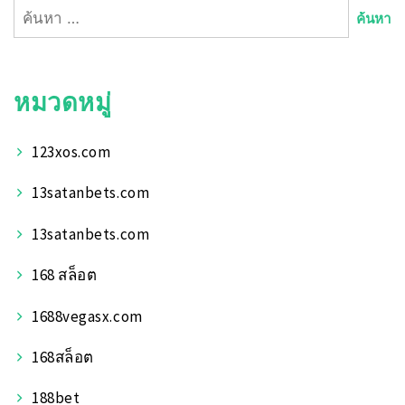
ค้นหา
สำหรับ:
หมวดหมู่
123xos.com
13satanbets.com
13satanbets.com
168 สล็อต
1688vegasx.com
168สล็อต
188bet