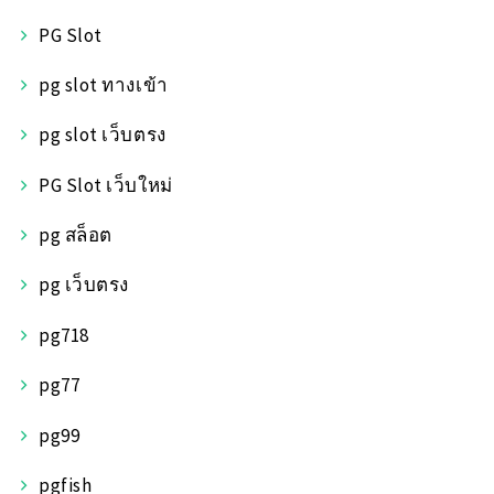
PG Slot
pg slot ทางเข้า
pg slot เว็บตรง
PG Slot เว็บใหม่
pg สล็อต
pg เว็บตรง
pg718
pg77
pg99
pgfish