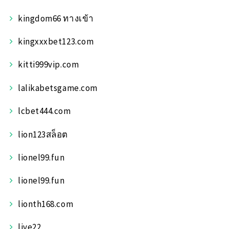
kingdom66 ทางเข้า
kingxxxbet123.com
kitti999vip.com
lalikabetsgame.com
lcbet444.com
lion123สล็อต
lionel99.fun
lionel99.fun
lionth168.com
live22