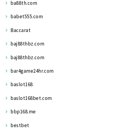
ba88th.com
babet555.com
Baccarat
baj88thbz.com
baj88thbz.com
bar4game24hr.com
baslot168
baslot168bet.com
bbp168.me
bestbet