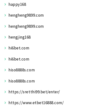
happy168
hengheng9899.com
hengheng9899.com
hengjing168
hi6bet.com
hi6bet.com
hiso8888s.com
hiso8888s.com
https://sretthi99.bet/enter/
https://www.etbet16888.com/