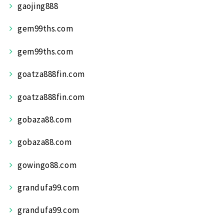
gaojing888
gem99ths.com
gem99ths.com
goatza888fin.com
goatza888fin.com
gobaza88.com
gobaza88.com
gowingo88.com
grandufa99.com
grandufa99.com