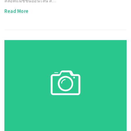
สล็อตแมชชีนออนไลน์ ส…
Read More