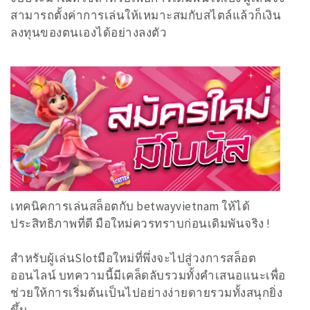
สามารถตั้งค่าการเล่นให้เหมาะสมกับสไตล์แล้วก็เงิน
ลงทุนของตนเองได้อย่างลงตัว
เทคนิคการเล่นสล็อตกับ betwayvietnam ให้ได้
ประสิทธิภาพที่ดี มือใหม่ควรทราบก่อนเดิมพันจริง !
สำหรับผู้เล่นSlotมือใหม่ที่พึ่งจะไปสู่วงการสล็อต
ออนไลน์ บทความนี้มีเคล็ดลับรวมทั้งคำเสนอแนะเพื่อ
ช่วยให้การเริ่มต้นเป็นไปอย่างง่ายดายรวมทั้งสนุกยิ่ง