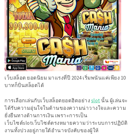
เว็บสล็อต ยอดนิยม มาแรงที่ปี 2024 เริ่มพนันแค่เพียง 10
บาทก็ปั่นสล็อตได้
การเลือกเล่นกับเว็บสล็อตยอดฮิตอย่าง
slot
นั้น ผู้เล่นจะ
ได้รับความอุ่นใจในด้านของความน่าวางใจและความ
ยั่งยืนทางด้านการเงิน เพราะการเป็น
เว็บไซต์slotเว็บไซต์ตรงหมายความว่าระบบการปฏิบัติ
งานทั้งปวงอยู่ภายใต้อำนาจบังคับของผู้ให้