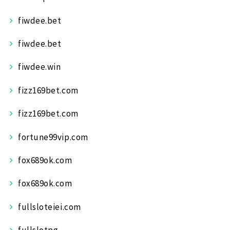
fiwdee.bet
fiwdee.bet
fiwdee.win
fizz169bet.com
fizz169bet.com
fortune99vip.com
fox689ok.com
fox689ok.com
fullsloteiei.com