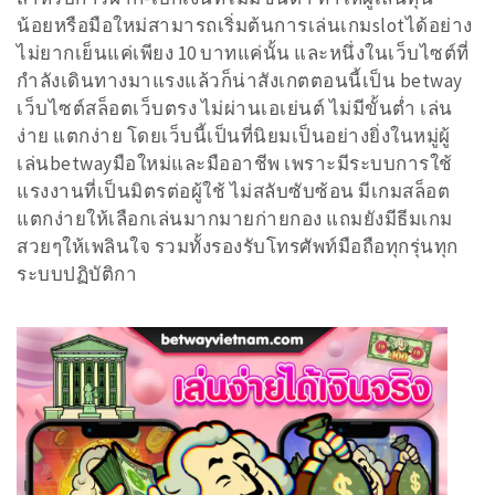
น้อยหรือมือใหม่สามารถเริ่มต้นการเล่นเกมslotได้อย่าง
ไม่ยากเย็นแค่เพียง 10 บาทแค่นั้น และหนึ่งในเว็บไซต์ที่
กำลังเดินทางมาแรงแล้วก็น่าสังเกตตอนนี้เป็น betway
เว็บไซต์สล็อตเว็บตรง ไม่ผ่านเอเย่นต์ ไม่มีขั้นต่ำ เล่น
ง่าย แตกง่าย โดยเว็บนี้เป็นที่นิยมเป็นอย่างยิ่งในหมู่ผู้
เล่นbetwayมือใหม่และมืออาชีพ เพราะมีระบบการใช้
แรงงานที่เป็นมิตรต่อผู้ใช้ ไม่สลับซับซ้อน มีเกมสล็อต
แตกง่ายให้เลือกเล่นมากมายก่ายกอง แถมยังมีธีมเกม
สวยๆให้เพลินใจ รวมทั้งรองรับโทรศัพท์มือถือทุกรุ่นทุก
ระบบปฏิบัติกา