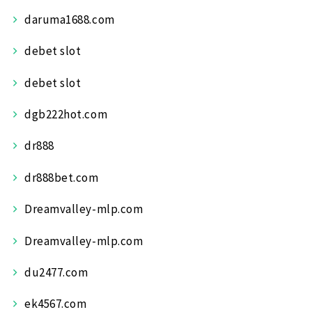
daruma1688.com
debet slot
debet slot
dgb222hot.com
dr888
dr888bet.com
Dreamvalley-mlp.com
Dreamvalley-mlp.com
du2477.com
ek4567.com