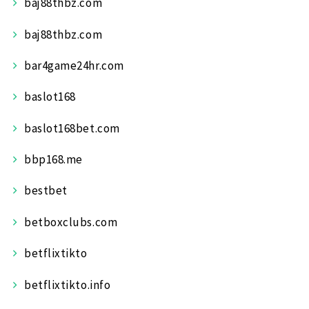
baj88thbz.com
baj88thbz.com
bar4game24hr.com
baslot168
baslot168bet.com
bbp168.me
bestbet
betboxclubs.com
betflixtikto
betflixtikto.info