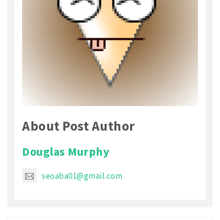
About Post Author
Douglas Murphy
seoaba01@gmail.com