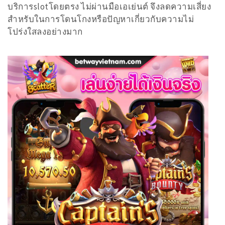
บริการslotโดยตรง ไม่ผ่านมือเอเย่นต์ จึงลดความเสี่ยง
สำหรับในการโดนโกงหรือปัญหาเกี่ยวกับความไม่
โปร่งใสลงอย่างมาก