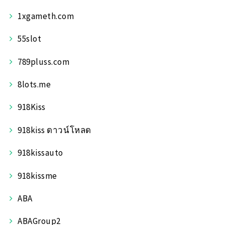
1xgameth.com
55slot
789pluss.com
8lots.me
918Kiss
918kiss ดาวน์โหลด
918kissauto
918kissme
ABA
ABAGroup2