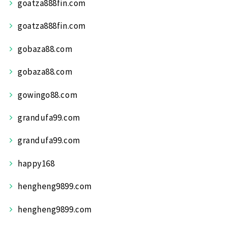
goatza888fin.com
goatza888fin.com
gobaza88.com
gobaza88.com
gowingo88.com
grandufa99.com
grandufa99.com
happy168
hengheng9899.com
hengheng9899.com