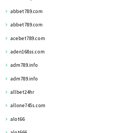
abbet789.com
abbet789.com
acebet789.com
aden168ss.com
adm789.info
adm789.info
allbet24hr
allone745s.com
alot66
alot666