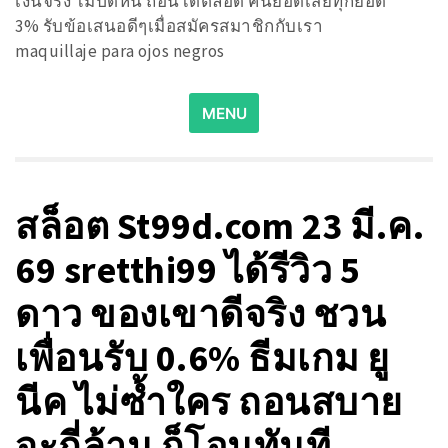
เงินจริง ไม่ปิดหนี ถอนได้ตลอด คืนยอดเสียทุกยอด
3% รับข้อเสนอดีๆเมื่อสมัครสมาชิกกับเรา
maquillaje para ojos negros
Search
MENU
for:
สล็อต St99d.com 23 มี.ค.
69 sretthi99 ได้รีวิว 5
ดาว ของเขาดีจริง ชวน
เพื่อนรับ 0.6% ธีมเกม ยู
นีค ไม่ซ้ำใคร ถอนสบาย
จะกี่ล้าน ก็โอนทันที