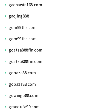
gachawin168.com
gaojing888
gem99ths.com
gem99ths.com
goatza888fin.com
goatza888fin.com
gobaza88.com
gobaza88.com
gowingo88.com
grandufa99.com