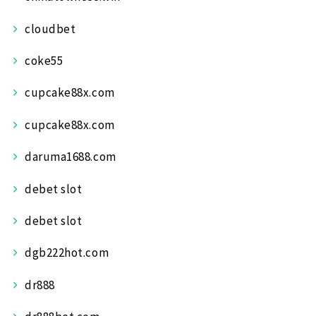
cloudbet
coke55
cupcake88x.com
cupcake88x.com
daruma1688.com
debet slot
debet slot
dgb222hot.com
dr888