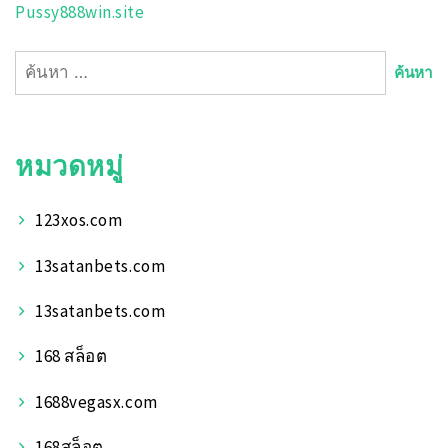
Pussy888win.site
ค้นหา
สำหรับ:
หมวดหมู่
123xos.com
13satanbets.com
13satanbets.com
168 สล็อต
1688vegasx.com
168สล็อต