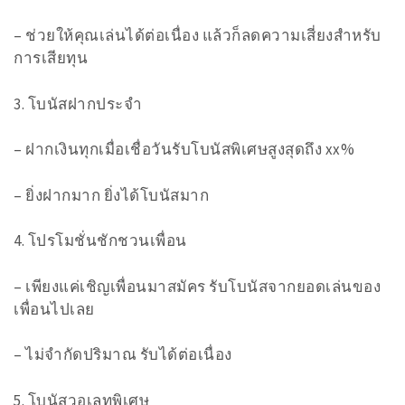
– ช่วยให้คุณเล่นได้ต่อเนื่อง แล้วก็ลดความเสี่ยงสำหรับ
การเสียทุน
3. โบนัสฝากประจำ
– ฝากเงินทุกเมื่อเชื่อวันรับโบนัสพิเศษสูงสุดถึง xx%
– ยิ่งฝากมาก ยิ่งได้โบนัสมาก
4. โปรโมชั่นชักชวนเพื่อน
– เพียงแค่เชิญเพื่อนมาสมัคร รับโบนัสจากยอดเล่นของ
เพื่อนไปเลย
– ไม่จำกัดปริมาณ รับได้ต่อเนื่อง
5. โบนัสวอเลทพิเศษ