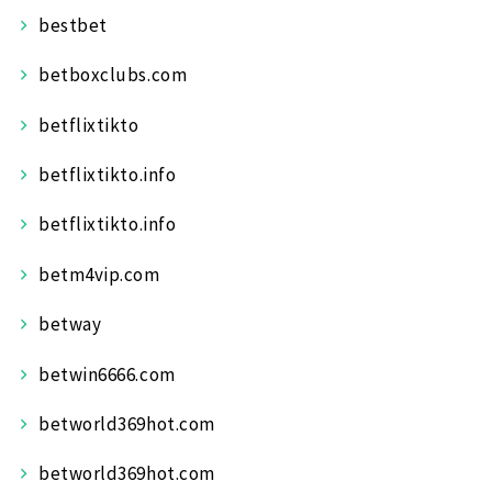
bestbet
betboxclubs.com
betflixtikto
betflixtikto.info
betflixtikto.info
betm4vip.com
betway
betwin6666.com
betworld369hot.com
betworld369hot.com