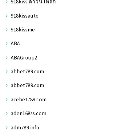
918kiss ดาวน์โหลด
918kissauto
918kissme
ABA
ABAGroup2
abbet789.com
abbet789.com
acebet789.com
aden168ss.com
adm789.info