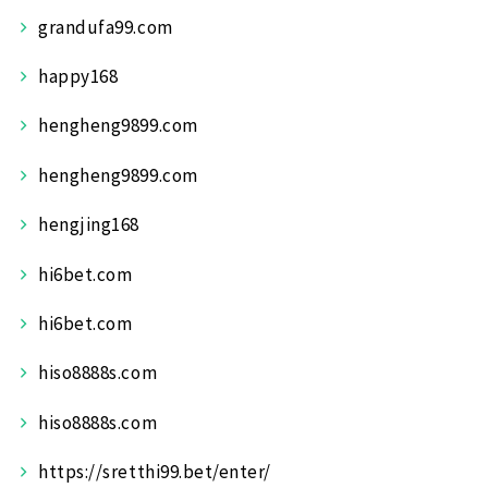
grandufa99.com
happy168
hengheng9899.com
hengheng9899.com
hengjing168
hi6bet.com
hi6bet.com
hiso8888s.com
hiso8888s.com
https://sretthi99.bet/enter/