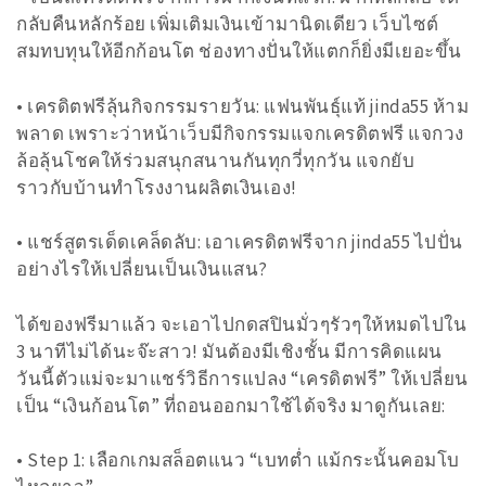
กลับคืนหลักร้อย เพิ่มเติมเงินเข้ามานิดเดียว เว็บไซต์
สมทบทุนให้อีกก้อนโต ช่องทางปั่นให้แตกก็ยิ่งมีเยอะขึ้น
• เครดิตฟรีลุ้นกิจกรรมรายวัน: แฟนพันธุ์แท้ jinda55 ห้าม
พลาด เพราะว่าหน้าเว็บมีกิจกรรมแจกเครดิตฟรี แจกวง
ล้อลุ้นโชคให้ร่วมสนุกสนานกันทุกวี่ทุกวัน แจกยับ
ราวกับบ้านทำโรงงานผลิตเงินเอง!
• แชร์สูตรเด็ดเคล็ดลับ: เอาเครดิตฟรีจาก jinda55 ไปปั่น
อย่างไรให้เปลี่ยนเป็นเงินแสน?
ได้ของฟรีมาแล้ว จะเอาไปกดสปินมั่วๆรัวๆให้หมดไปใน
3 นาทีไม่ได้นะจ๊ะสาว! มันต้องมีเชิงชั้น มีการคิดแผน
วันนี้ตัวแม่จะมาแชร์วิธีการแปลง “เครดิตฟรี” ให้เปลี่ยน
เป็น “เงินก้อนโต” ที่ถอนออกมาใช้ได้จริง มาดูกันเลย:
• Step 1: เลือกเกมสล็อตแนว “เบทต่ำ แม้กระนั้นคอมโบ