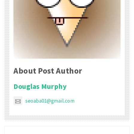
About Post Author
Douglas Murphy
seoaba01@gmail.com