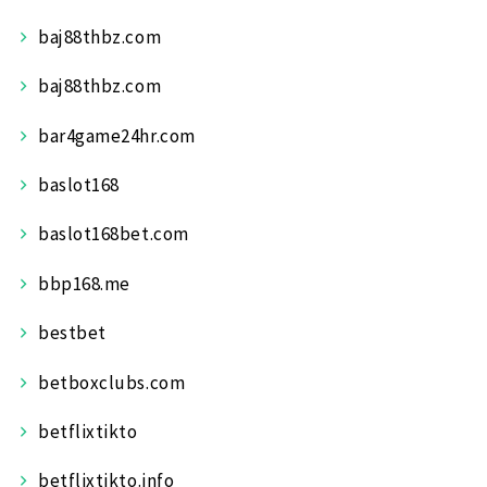
baj88thbz.com
baj88thbz.com
bar4game24hr.com
baslot168
baslot168bet.com
bbp168.me
bestbet
betboxclubs.com
betflixtikto
betflixtikto.info