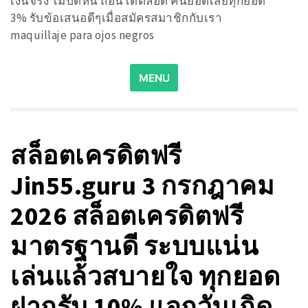
เงินจริง ไม่ปิดหนี ถอนได้ตลอด คืนยอดเสียทุกยอด
3% รับข้อเสนอดีๆเมื่อสมัครสมาชิกกับเรา
maquillaje para ojos negros
Search
MENU
for:
สล็อตเครดิตฟรี
Jin55.guru 3 กรกฎาคม
2026 สล็อตเครดิตฟรี
มาตรฐานดี ระบบแน่น
เล่นแล้วสบายใจ ทุกยอด
ฝากรับ 10% แจกวันเกิด