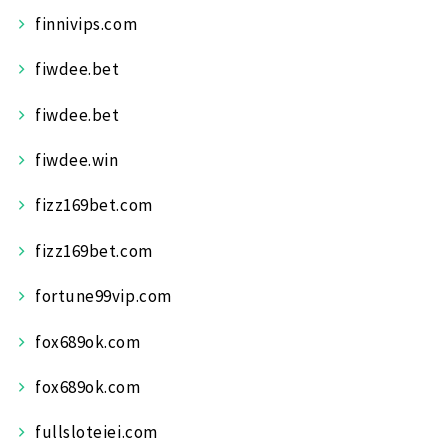
finnivips.com
fiwdee.bet
fiwdee.bet
fiwdee.win
fizz169bet.com
fizz169bet.com
fortune99vip.com
fox689ok.com
fox689ok.com
fullsloteiei.com