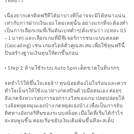
ไหลยาว”
เนื่องจากเครดิตฟรีที่ได้มาบางทีก็อาจจะมิได้หนาแน่น
เท่ากับการฝากเงินเอง โดยเหตุนั้น อย่างแรกที่จะต้องทำ
เป็นการเลือกเกมที่เริ่มต้นเบทต่ำๆ(ดังเช่นว่า เบทละ 0.5
– 1 บาท) และเลือกเกมที่มีฟีเจอร์การชนะแบบตลอด
(Cascading) เช่น เกมสไตล์ตัวคูณสะสม เพื่อใช้ทุนฟรีนี้
ปั่นสร้างฐานเงินทุนให้ดกขึ้นก่อน
• Step 2: ห้ามใช้ระบบ Auto Spin เด็ดขาดในทีแรกๆ
จดจำไว้ให้ขึ้นใจเลยจ้า! ทุนน้อยต้องไม่ใจร้อนและควร
ทำใจเย็นๆให้ใช้แนวทางกดสปินด้วยมือตนเอง ค่อยๆ
สังเกตจังหวะรอบการออกรางวัลของเกม ปลดปล่อยให้
วงล้อหยุดหมุนเองบ้าง กดหยุดเองบ้าง เพื่อเป็นการจับ
ทิศทางอัลกอริทึมของระบบสล็อต เมื่อใดที่เริ่มได้กำไร
สะสมพูนขึ้น ค่อยเริ่มขยับเงินเดิมพันขึ้นทีละสเต็ป