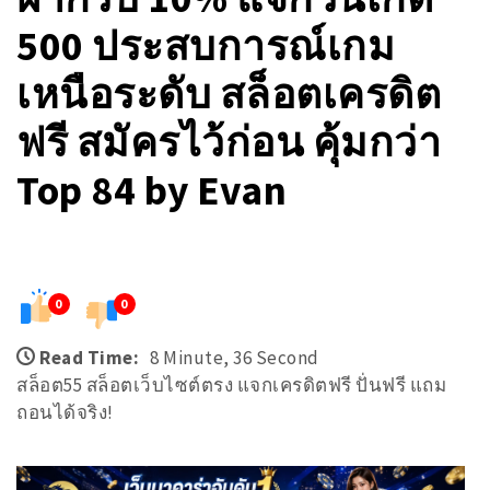
500 ประสบการณ์เกม
เหนือระดับ สล็อตเครดิต
ฟรี สมัครไว้ก่อน คุ้มกว่า
Top 84 by Evan
0
0
Read Time:
8 Minute, 36 Second
สล็อต55 สล็อตเว็บไซต์ตรง แจกเครดิตฟรี ปั่นฟรี แถม
ถอนได้จริง!