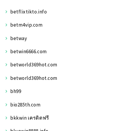
betflixtikto.info
betm4vip.com
betway
betwin6666.com
betworld369hot.com
betworld369hot.com
bh99
bio285th.com
bkkwin เครดิตฟรี