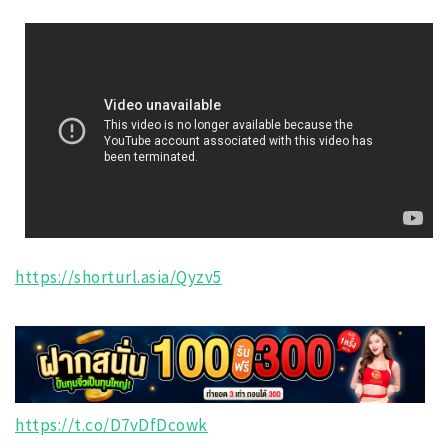
https://shorturl.asia/Qyzv5
https://t.co/D7vDfDcowk