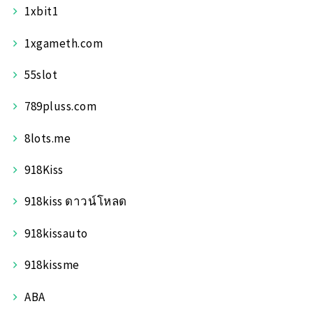
1xbit1
1xgameth.com
55slot
789pluss.com
8lots.me
918Kiss
918kiss ดาวน์โหลด
918kissauto
918kissme
ABA