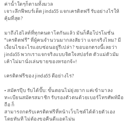
ค่าน้ำใดๆก็ตามทั้งมวล
เจาะลึกฟีพบร์เด็ด jinda55 แจกเครดิตฟรี รับอย่างไรให้
คุ้มที่สุด?
มาถึงไฮไลท์ที่ทุกคนตาโตกันแล้ว มันก็คือโปรโมชั่น
“เครดิตฟรี” ที่ผู้คนจำนวนมากสงสัยว่า แจกจริงไหม? มี
เงื่อนไขอะไรแอบซ่อนอยู่รึเปล่า? ขอบอกตรงนี้เลยว่า
jinda55 พวกเราแจกจริงแบบจิตใจสปอร์ต ตัวแม่ตัวมัม
เค้าไม่มานั่งเล่นขายของหรอกจ้ะ!
เครดิตฟรีของ jinda55 ดีอย่างไร?
• สมัครปุ๊บ รับได้ปั๊บ: ขั้นตอนไม่ยุ่งยาก แค่เข้ามาลง
ทะเบียนสมัครสมาชิก รับรองตัวตนด้วยเบอร์โทรศัพท์มือ
ถือ ก็
สามารถกดรับเครดิตฟรีที่หน้าเว็บไซต์ได้ด้วยตัวเอง
โดยทันที ไม่ต้องขอคืนดีแอดไม่น