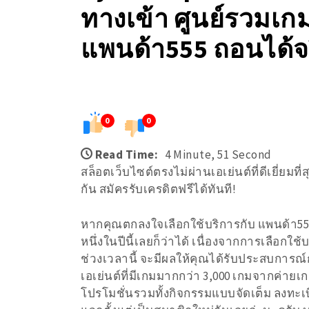
ทางเข้า ศูนย์รวมเกม
แพนด้า555 ถอนได้จร
0
0
Read Time:
4 Minute, 51 Second
สล็อตเว็บไซต์ตรงไม่ผ่านเอเย่นต์ที่ดีเยี่ยมท
กัน สมัครรับเครดิตฟรีได้ทันที!
หากคุณตกลงใจเลือกใช้บริการกับ แพนด้า555 บอ
หนึ่งในปีนี้เลยก็ว่าได้ เนื่องจากการเลือกใช้บ
ช่วงเวลานี้ จะมีผลให้คุณได้รับประสบการณ์
เอเย่นต์ที่มีเกมมากกว่า 3,000 เกมจากค่าย
โปรโมชั่นรวมทั้งกิจกรรมแบบจัดเต็ม ลงทะเ