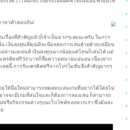
อกเลยว่า เล่นกับเว็บตรงไม่มีผิดหวังแน่นอน พร้อมให้
? มาหาคำตอบกัน!
เป็นเรื่องที่สำคัญแล้วก็จำเป็นมากๆเลยนะครับ ในการ
ั้น เงินลงทุนที่คุณมีจะมีผลต่อการเล่นด้วยด้วยเหมือน
ม่ผ่านเอเย่นต์ เงินลงทุนมากน้อยแค่ไหนก็เล่นได้ แต่
อตเครดิตฟรี 50 บาทก็สื่อความหมายแน่นอน เนื่องจาก
้วยเหตุนี้ การรับเครดิตฟรีจากโปรโมชั่นจึงสำคัญมากๆ
่วยให้มือใหม่สามารถทดสอบเล่นเกมที่อยากได้โดยไม่
ุณอาจจะมีเกมที่สนใจและก็ต้องการลองเล่น ก็สามารถ
หม่หรือกิจกรรมต่างๆบนเว็บไซต์ของพวกเรา ซึ่งมันจะ
วย