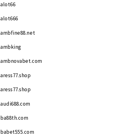
alot66
alot666
ambfine88.net
ambking
ambnovabet.com
aress77.shop
aress77.shop
audi688.com
ba88th.com
babet555.com