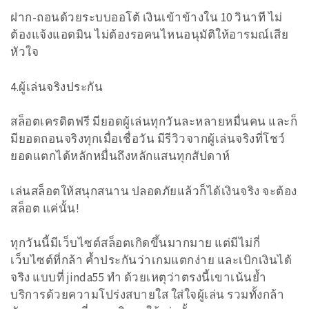
ฝาก-ถอนด้วยระบบออโต้ เงินเข้าข้างใน 10 วินาที ไม่
ต้องแจ้งแอดมิน ไม่ต้องรอคนไหนอนุมัติให้อารมณ์เสีย
หัวใจ
4.ผู้เล่นจริงประกัน
สล็อตเครดิตฟรี มียอดผู้เล่นทุกวันละหลายหมื่นคน และก็
มียอดถอนจริงทุกเมื่อเชื่อวัน มีรีวิวจากผู้เล่นจริงที่โชว์
ยอดแตกได้หลักหมื่นถึงหลักแสนทุกสัปดาห์
เล่นสล็อตให้สนุกสนาน ปลอดภัยแล้วก็ได้เงินจริง จะต้อง
สล็อต แค่นั้น!
ทุกวันนี้มีเว็บไซต์สล็อตเกิดขึ้นมากมาย แต่มีไม่กี่
เว็บไซต์ที่กล้า ค้ำประกันว่าเกมแตกง่าย และเบิกเงินได้
จริง แบบที่ jinda55 ทำ ด้วยเหตุว่าตรงนี้เขาเน้นย้ำ
บริการด้วยความโปร่งสบายใส ใส่ใจผู้เล่น รวมทั้งกล้า