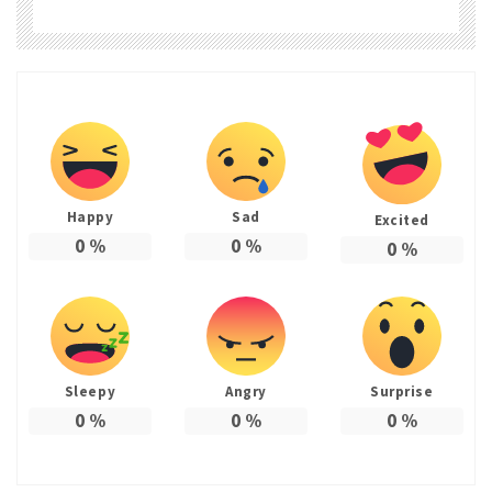
Happy
Sad
Excited
0
%
0
%
0
%
Sleepy
Angry
Surprise
0
%
0
%
0
%