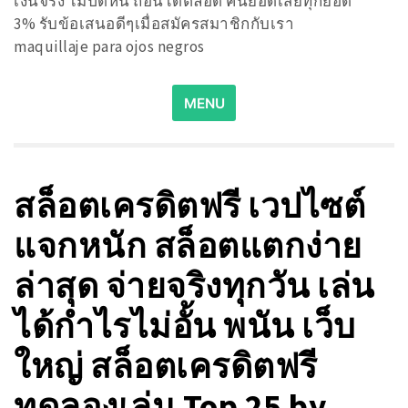
เงินจริง ไม่ปิดหนี ถอนได้ตลอด คืนยอดเสียทุกยอด
3% รับข้อเสนอดีๆเมื่อสมัครสมาชิกกับเรา
maquillaje para ojos negros
Search
MENU
for:
สล็อตเครดิตฟรี เวปไซต์
แจกหนัก สล็อตแตกง่าย
ล่าสุด จ่ายจริงทุกวัน เล่น
ได้กำไรไม่อั้น พนัน เว็บ
ใหญ่ สล็อตเครดิตฟรี
ทดลองเล่น Top 25 by