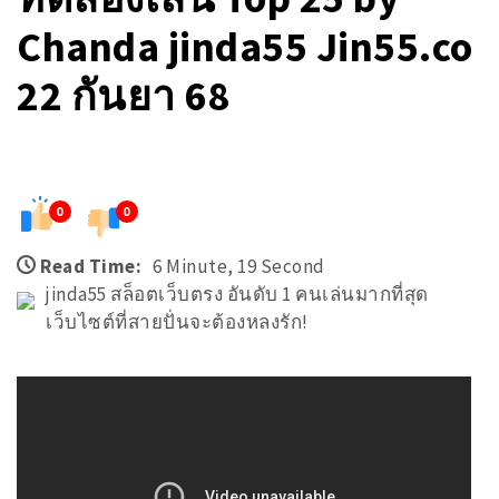
Chanda jinda55 Jin55.co
22 กันยา 68
0
0
Read Time:
6 Minute, 19 Second
jinda55 สล็อตเว็บตรง อันดับ 1 คนเล่นมากที่สุด
เว็บไซต์ที่สายปั่นจะต้องหลงรัก!