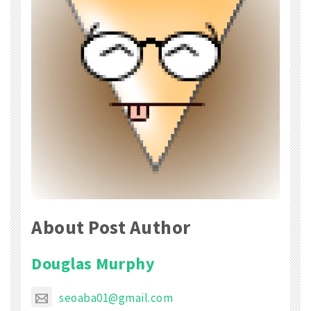
About Post Author
Douglas Murphy
seoaba01@gmail.com