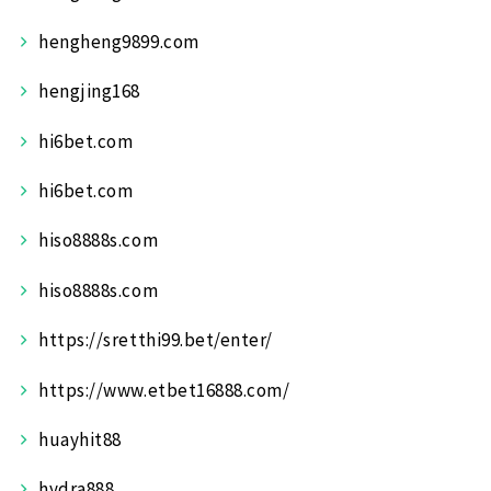
hengheng9899.com
hengjing168
hi6bet.com
hi6bet.com
hiso8888s.com
hiso8888s.com
https://sretthi99.bet/enter/
https://www.etbet16888.com/
huayhit88
hydra888