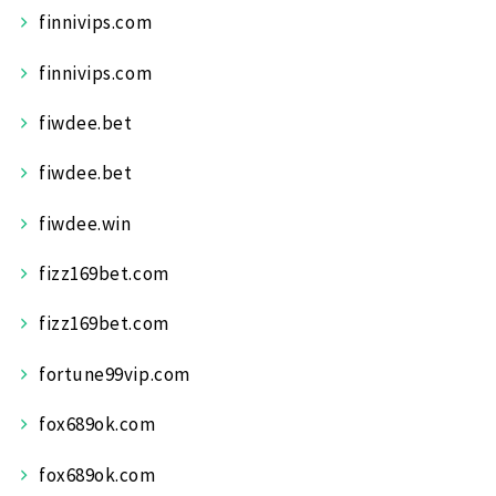
finnivips.com
finnivips.com
fiwdee.bet
fiwdee.bet
fiwdee.win
fizz169bet.com
fizz169bet.com
fortune99vip.com
fox689ok.com
fox689ok.com