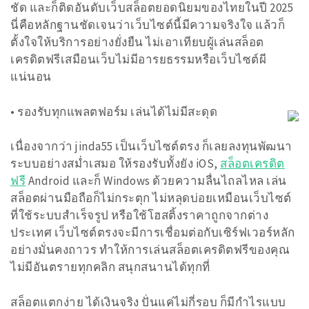
ชัด และก็ติดอันดับเว็บสล็อตยอดนิยมของไทยในปี 2025
นี่คือหลักฐานชัดเจนว่าเว็บไซต์นี้มีความจริงใจ แล้วก็
ตั้งใจให้บริการอย่างยั่งยืน ไม่เอาเทียบผู้เล่นสล็อต
เครดิตฟรีเสมือนเว็บไม่มีอารยธรรมหรือเว็บไซต์ผี
แน่นอน
• รองรับทุกแพลตฟอร์ม เล่นได้ไม่มีสะดุด
เนื่องจากว่า jinda55 เป็นเว็บไซต์ตรง ก็เลยลงทุนพัฒนา
ระบบอย่างสม่ำเสมอ ให้รองรับทั้งยัง iOS,
สล็อตเครดิต
ฟรี
Android และก็ Windows ด้วยความลื่นไถลไหล เล่น
สล็อตผ่านมือถือก็ไม่กระตุก ไม่หลุดบ่อยเหมือนเว็บไซต์
ที่ใช้ระบบสำเร็จรูป หรือใช้โฮสติ้งราคาถูกจากต่าง
ประเทศ เว็บไซต์ตรงจะมีการเชื่อมต่อกับเซิร์ฟเวอร์หลัก
อย่างมั่นคงถาวร ทำให้การเล่นสล็อตเครดิตฟรีของคุณ
ไม่มีอันตรายทุกคลิก สนุกสนานได้ทุกที่
สล็อตแตกง่าย ได้เงินจริง ปั่นแค่ไม่กี่รอบ ก็มีกำไรแบบ