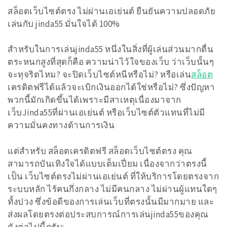
สล็อตเว็บไซต์ตรง ไม่ผ่านเอเย่นต์ ยืนยันความปลอดภัย
เล่นกับ jinda55 มั่นใจได้ 100%
สำหรับในการเล่นjinda55 หนึ่งในสิ่งที่ผู้เล่นส่วนมากตื่น
ตระหนกสูงที่สุดก็คือ ความน่าไว้ใจของเว็บ ว่าเว็บนั้นๆ
จะทุจริตไหม? จะปิดเว็บไซต์หนีหรือไม่? หรือเล่น
สล็อต
เครดิตฟรีได้แล้วจะเบิกเงินออกได้ใช่หรือไม่? ซึ่งปัญหา
พวกนี้มักเกิดขึ้นได้เพราะมีสาเหตุเนื่องมาจาก
เว็บJinda55ที่ผ่านเอเย่นต์ หรือเว็บไซต์ตัวแทนที่ไม่มี
ความมั่นคงทางด้านการเงิน
แต่สำหรับ สล็อตเครดิตฟรี สล็อตเว็บไซต์ตรง คุณ
สามารถบันเทิงใจได้แบบเต็มเปี่ยม เนื่องจากว่าตรงนี้
เป็น เว็บไซต์ตรงไม่ผ่านเอเย่นต์ ที่ให้บริการโดยตรงจาก
ระบบหลัก ไร้คนกึ่งกลาง ไม่มีคนกลาง ไม่ผ่านผู้แทนใดๆ
ทั้งปวง ซึ่งข้อดีของการเล่นเว็บที่ตรงนั้นมีมากมาย และ
ส่งผลโดยตรงต่อประสบการณ์การเล่นjinda55ของคุณ
ดังต่อไปนี้ครับ: