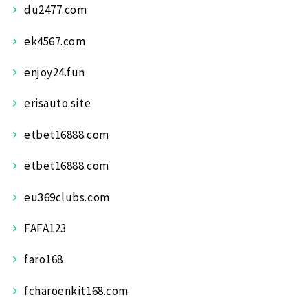
du2477.com
ek4567.com
enjoy24.fun
erisauto.site
etbet16888.com
etbet16888.com
eu369clubs.com
FAFA123
faro168
fcharoenkit168.com