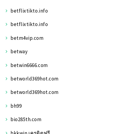
betflixtikto.info
betflixtikto.info
betm4vip.com
betway
betwin6666.com
betworld369hot.com
betworld369hot.com
bh99
bio285th.com
bkkwin เครดิตฟรี