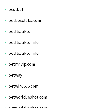
bestbet
betboxclubs.com
betflixtikto
betflixtikto.info
betflixtikto.info
betm4vip.com
betway
betwin6666.com
betworld369hot.com
betworld369hot.com