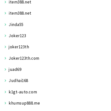
item388.net
item388.net
Jinda55
Joker123
joker123th
Joker123th.com
juad69
Judhai168
k1gt-auto.com
khumsup888.me