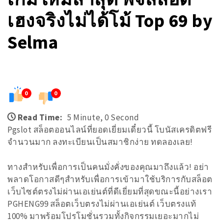
เฮงจริงไม่ได้โม้ Top 69 by
Selma
0
0
Read Time:
5 Minute, 0 Second
Pgslot สล็อตออนไลน์ที่ยอดเยี่ยมเดี๋ยวนี้ โบนัสเครดิตฟรี
จำนวนมาก ลงทะเบียนเป็นสมาชิกง่าย ทดลองเลย!
ทางสำหรับเพื่อการเป็นคนมั่งคั่งของคุณมาถึงแล้ว! อย่า
พลาดโอกาสดีๆสำหรับเพื่อการเข้ามาใช้บริการกับสล็อต
เว็บไซต์ตรงไม่ผ่านเอเย่นต์ที่ดีเยี่ยมที่สุดขณะนี้อย่างเรา
PGHENG99 สล็อตเว็บตรงไม่ผ่านเอเย่นต์ เว็บตรงแท้
100% มาพร้อมโปรโมชั่นรวมทั้งกิจกรรมเยอะมากไม่