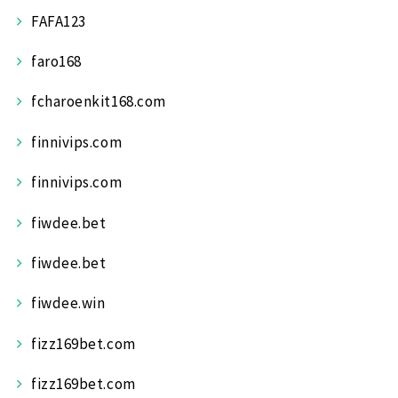
FAFA123
faro168
fcharoenkit168.com
finnivips.com
finnivips.com
fiwdee.bet
fiwdee.bet
fiwdee.win
fizz169bet.com
fizz169bet.com