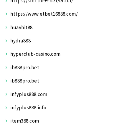
https://sretthi99.bet/enter/
https://www.etbet16888.com/
huayhit88
hydra888
hyperclub-casino.com
ib888pro.bet
ib888pro.bet
infyplus888.com
infyplus888.info
item388.com