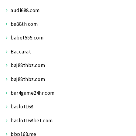
audi688.com
ba88th.com
babet555.com
Baccarat
baj88thbz.com
baj88thbz.com
bar4game24hr.com
baslot168
baslot168bet.com
bbp168.me