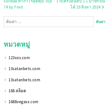
slot888 ทำกำไรสุดคุ้ม Top
เว็บตรงอันดับ 1 1 บาทก็ปั่น
74 by Fred
ได้ 19 สิงหา 2024
ค้นหา
สำหรับ:
หมวดหมู่
123xos.com
13satanbets.com
13satanbets.com
168 สล็อต
1688vegasx.com