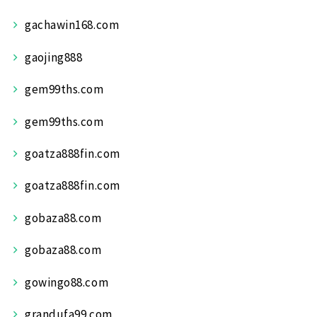
gachawin168.com
gaojing888
gem99ths.com
gem99ths.com
goatza888fin.com
goatza888fin.com
gobaza88.com
gobaza88.com
gowingo88.com
grandufa99.com