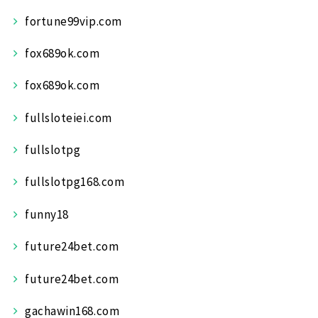
fortune99vip.com
fox689ok.com
fox689ok.com
fullsloteiei.com
fullslotpg
fullslotpg168.com
funny18
future24bet.com
future24bet.com
gachawin168.com