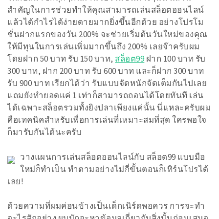
สำคัญในการช่วยทำให้คุณสามารถเล่นสล็อตออนไลน์
แล้วได้กำไรได้ง่ายดายมากยิ่งขึ้นอีกด้วย อย่างโปรโม
ชั่นฝากแรกของวัน 200% จะช่วยเริ่มต้นวันใหม่ของคุณ
ให้มีทุนในการเล่นเพิ่มมากขึ้นถึง 200% เลยจ๊าครับผม
โดยฝาก 50 บาท รับ 150 บาท,
สล็อต99
ฝาก 100 บาท รับ
300 บาท, ฝาก 200 บาท รับ 600 บาท และก็ฝาก 300 บาท
รับ 900 บาท เรียกได้ว่า รับแบบจัดหนักจัดเต็มกันไปเลย
แถมยังทำยอดแค่ 1 เท่าก็สามารถถอนได้โดยทันที เล่น
ได้เฉพาะสล็อตรวมทั้งยิงปลาเพียงแค่นั้น นี่แหละครับผม
คือเทคนิคสำหรับเพื่อการเล่นที่เหมาะสมที่สุด ใครพอใจ
ก็มารับกันได้นะครับ
วางแผนการเล่นสล็อตออนไลน์กับ สล็อต99 แบบมือ
ใหม่ก็ทำเป็น ทำตามอย่างไม่กี่ขั้นตอนก็เทิร์นโปรได้
เลย!
ด้วยความที่ผมค่อนข้างเป็นเด็กเนิร์ดพอควร การจะทำ
อะไรสักอย่าง ผมมักจะหาข้อมูลเกี่ยวกับสิ่งนั้นก่อนเสมอ