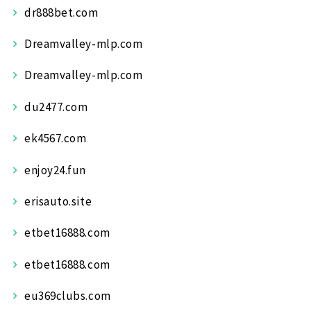
dr888bet.com
Dreamvalley-mlp.com
Dreamvalley-mlp.com
du2477.com
ek4567.com
enjoy24.fun
erisauto.site
etbet16888.com
etbet16888.com
eu369clubs.com