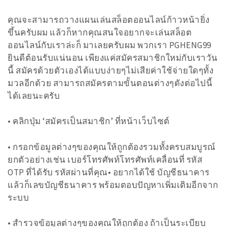
คุณจะสามารถวางแผนเล่นสล็อตออนไลน์ก้าวหน้ายิ่ง
ขึ้นครับผม แล้วก็หากคุณสนใจอยากจะเล่นสล็อต
ออนไลน์กับเราล่ะก็ มาเลยครับผม พวกเรา PGHENG99
ยินดีต้อนรับแน่นอน เพียงแค่สมัครสมาชิกใหม่กับเราวัน
นี้ สมัครด้วยตัวเองได้แบบง่ายๆไม่เสียค่าใช้จ่ายใดๆทั้ง
มวลอีกด้วย สามารถสมัครตามขั้นตอนต่างๆดังต่อไปนี้
ได้เลยนะครับ
• คลิกปุ่ม ‘สมัครเป็นสมาชิก’ ที่หน้าเว็บไซต์
• กรอกข้อมูลต่างๆของคุณให้ถูกต้องรวมทั้งครบสมบูรณ์
ยกตัวอย่างเช่น เบอร์โทรศัพท์โทรศัพท์เคลื่อนที่ รหัส
OTP ที่ได้รับ รหัสผ่านที่คุณ• อยากได้ใช้ บัญชีธนาคาร
แล้วก็เลขบัญชีธนาคาร พร้อมตอบปัญหาเพิ่มเติมอีกจาก
ระบบ
• สำรวจข้อมูลต่างๆของคุณให้ถูกต้อง ถ้าเป็นระเบียบ