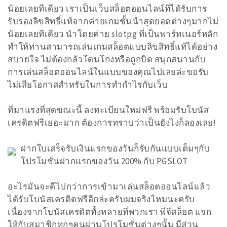
น้อยเลยทีเดียว เราเป็นเว็บสล็อตออนไลน์ที่ได้รับการ
รับรองลิขสิทธิ์แท้จากค่ายเกมชั้นนำสุดยอดต่างๆมากไม่
น้อยเลยทีเดียว นำโดยค่าย slotpg ที่เป็นพาร์ทเนอร์หลัก
ทำให้ท่านสามารถเล่นเกมสล็อตแบบลิขสิทธิ์แท้ได้อย่าง
สบายใจ ไม่ต้องกลัวโดนโกงหรือถูกบิด สนุกสนานกับ
การเล่นสล็อตออนไลน์ในแบบของคุณไปเลยล่ะขอรับ
ไม่เสียโอกาสสำหรับในการทำกำไรกับเว็บ
ที่มาแรงที่สุดขณะนี้ ลงทะเบียนใหม่ฟรี พร้อมรับโบนัส
เครดิตฟรีเยอะมาก ต้องการทราบว่าเป็นยังไงก็ลองเลย!
ฝากใบเสร็จรับเงินแรกของวันก็รับกันแบบเต็มๆกับ
โปรโมชั่นฝากแรกของวัน 200% กับ PGSLOT
อะไรมันจะดีไปกว่าการเข้ามาเล่นสล็อตออนไลน์แล้ว
ได้รับโบนัสเครดิตฟรีอีกล่ะครับผมจริงไหมนะครับ
เนื่องจากโบนัสเครดิตทั้งหลายที่พวกเรา พีจีสล็อต แจก
ให้กับสมาชิกทุกๆคนผ่านโปรโมชั่นต่างๆนั้น มีส่วน