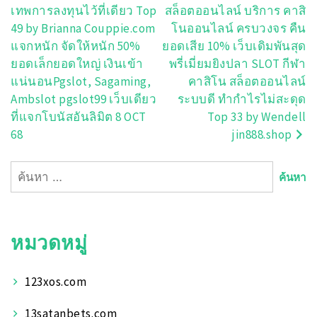
เทพการลงทุนไว้ที่เดียว Top
สล็อตออนไลน์ บริการ คาสิ
เรื่อง
49 by Brianna Couppie.com
โนออนไลน์ ครบวงจร คืน
แจกหนัก จัดให้หนัก 50%
ยอดเสีย 10% เว็บเดิมพันสุด
ยอดเล็กยอดใหญ่ เงินเข้า
พรี่เมี่ยมยิงปลา SLOT กีฬา
แน่นอนPgslot, Sagaming,
คาสิโน สล็อตออนไลน์
Ambslot pgslot99 เว็บเดียว
ระบบดี ทำกำไรไม่สะดุด
ที่แจกโบนัสอันลิมิต 8 OCT
Top 33 by Wendell
68
jin888.shop
ค้นหา
สำหรับ:
หมวดหมู่
123xos.com
13satanbets.com