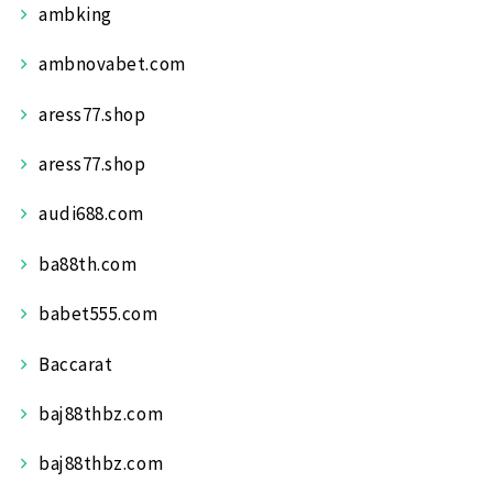
ambking
ambnovabet.com
aress77.shop
aress77.shop
audi688.com
ba88th.com
babet555.com
Baccarat
baj88thbz.com
baj88thbz.com