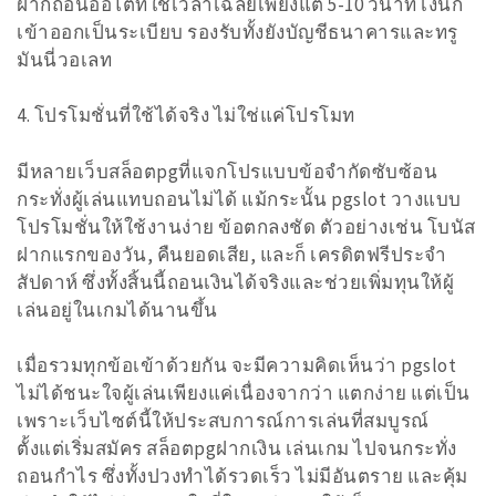
ฝากถอนออโต้ที่ใช้เวลาเฉลี่ยเพียงแต่ 5-10 วินาที เงินก็
เข้าออกเป็นระเบียบ รองรับทั้งยังบัญชีธนาคารและทรู
มันนี่วอเลท
4. โปรโมชั่นที่ใช้ได้จริง ไม่ใช่แค่โปรโมท
มีหลายเว็บสล็อตpgที่แจกโปรแบบข้อจำกัดซับซ้อน
กระทั่งผู้เล่นแทบถอนไม่ได้ แม้กระนั้น pgslot วางแบบ
โปรโมชั่นให้ใช้งานง่าย ข้อตกลงชัด ตัวอย่างเช่น โบนัส
ฝากแรกของวัน, คืนยอดเสีย, และก็ เครดิตฟรีประจำ
สัปดาห์ ซึ่งทั้งสิ้นนี้ถอนเงินได้จริงและช่วยเพิ่มทุนให้ผู้
เล่นอยู่ในเกมได้นานขึ้น
เมื่อรวมทุกข้อเข้าด้วยกัน จะมีความคิดเห็นว่า pgslot
ไม่ได้ชนะใจผู้เล่นเพียงแค่เนื่องจากว่า แตกง่าย แต่เป็น
เพราะเว็บไซต์นี้ให้ประสบการณ์การเล่นที่สมบูรณ์
ตั้งแต่เริ่มสมัคร สล็อตpgฝากเงิน เล่นเกม ไปจนกระทั่ง
ถอนกำไร ซึ่งทั้งปวงทำได้รวดเร็ว ไม่มีอันตราย และคุ้ม