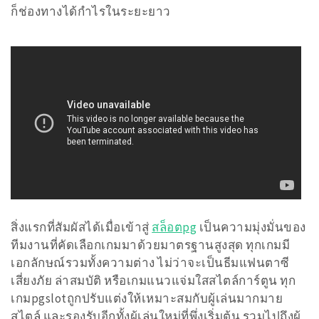
ก็ช่องทางได้กำไรในระยะยาว
สิ่งแรกที่สัมผัสได้เมื่อเข้าสู่
สล็อตpg
เป็นความมุ่งมั่นของ
ทีมงานที่คัดเลือกเกมมาด้วยมาตรฐานสูงสุด ทุกเกมมี
เอกลักษณ์รวมทั้งความต่าง ไม่ว่าจะเป็นธีมแฟนตาซี
เสี่ยงภัย ล่าสมบัติ หรือเกมแนวแจ่มใสสไตล์การ์ตูน ทุก
เกมpgslotถูกปรับแต่งให้เหมาะสมกับผู้เล่นมากมาย
สไตล์ และรองรับอีกทั้งผู้เล่นใหม่ที่พึ่งเริ่มต้น รวมไปถึงผู้