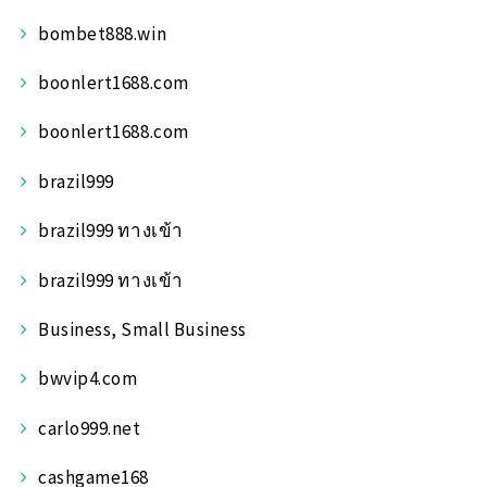
bombet888.win
boonlert1688.com
boonlert1688.com
brazil999
brazil999 ทางเข้า
brazil999 ทางเข้า
Business, Small Business
bwvip4.com
carlo999.net
cashgame168