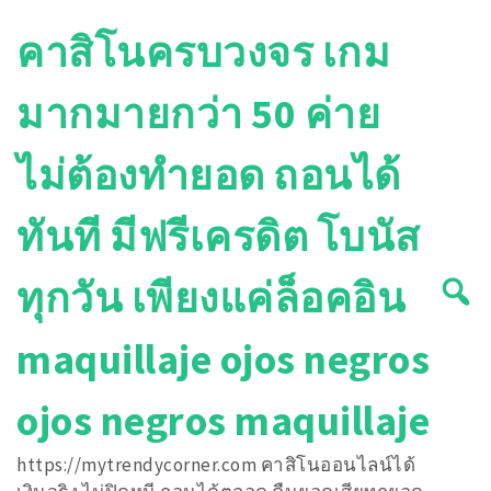
Skip
คาสิโนครบวงจร เกม
to
content
มากมายกว่า 50 ค่าย
ไม่ต้องทำยอด ถอนได้
ทันที มีฟรีเครดิต โบนัส
ทุกวัน เพียงแค่ล็อคอิน
maquillaje ojos negros
ojos negros maquillaje
https://mytrendycorner.com คาสิโนออนไลน์ได้