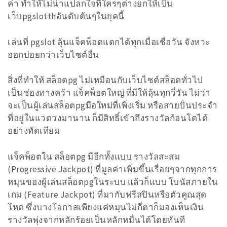
ค่า ทำให้ไม่น่าแปลกใจที่ใครๆต่างยกให้เป็น
เว็บpgslotthอันดับต้นๆในยุคนี้
เล่นที่ pgslot ลุ้นแจ็คพ็อตแตกได้ทุกเมื่อเชื่อวัน จังหวะ
ออกบ่อยกว่าเว็บไซต์อื่น
สิ่งที่ทำให้ สล็อตpg ไม่เหมือนกับเว็บไซต์สล็อตทั่วไป
เป็นช่องทางคว้า แจ็คพ็อตใหญ่ ที่มีให้ลุ้นทุกวี่วัน ไม่ว่า
จะเป็นผู้เล่นสล็อตpgมือใหม่ที่เพิ่งเริ่ม หรือสายปั่นประจำ
ที่อยู่ในแวดวงมานาน ก็มีสิทธิ์เข้าถึงรางวัลก้อนโตได้
อย่างทัดเทียม
แจ็คพ็อตใน สล็อตpg มีอีกทั้งแบบ รางวัลสะสม
(Progressive Jackpot) ที่มูลค่าเพิ่มขึ้นเรื่อยๆจากทุกการ
หมุนของผู้เล่นสล็อตpgในระบบ แล้วก็แบบ โบนัสภายใน
เกม (Feature Jackpot) ที่มากับฟรีสปินหรือตัวคูณสุด
โหด ซึ่งบางโอกาสเพียงแค่หมุนไม่กี่ตาก็มองเห็นเงิน
รางวัลพุ่งจากหลักร้อยเป็นหลักหมื่นได้โดยทันที