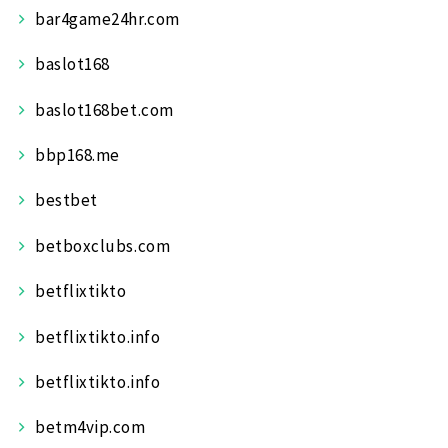
bar4game24hr.com
baslot168
baslot168bet.com
bbp168.me
bestbet
betboxclubs.com
betflixtikto
betflixtikto.info
betflixtikto.info
betm4vip.com