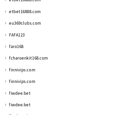
etbet16888.com
eu369clubs.com
FAFA123
faro168
fcharoenkit168.com
finnivips.com
finnivips.com
fiwdee.bet
fiwdee.bet