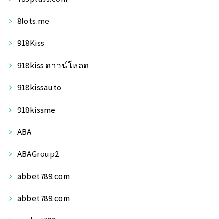
8lots.me
918Kiss
918kiss ดาวน์โหลด
918kissauto
918kissme
ABA
ABAGroup2
abbet789.com
abbet789.com