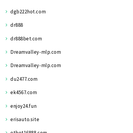
dgb222hot.com
dr888
dr888bet.com
Dreamvalley-mlp.com
Dreamvalley-mlp.com
du2477.com
ek4567.com
enjoy24.fun
erisauto.site
etbet16888.com