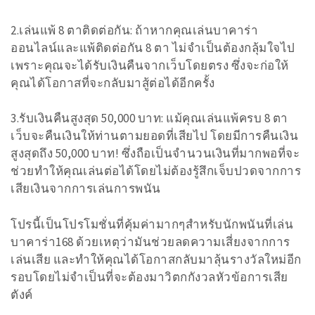
2.เล่นแพ้ 8 ตาติดต่อกัน: ถ้าหากคุณเล่นบาคาร่า
ออนไลน์และแพ้ติดต่อกัน 8 ตา ไม่จำเป็นต้องกลุ้มใจไป
เพราะคุณจะได้รับเงินคืนจากเว็บโดยตรง ซึ่งจะก่อให้
คุณได้โอกาสที่จะกลับมาสู้ต่อได้อีกครั้ง
3.รับเงินคืนสูงสุด 50,000 บาท: แม้คุณเล่นแพ้ครบ 8 ตา
เว็บจะคืนเงินให้ท่านตามยอดที่เสียไป โดยมีการคืนเงิน
สูงสุดถึง 50,000 บาท! ซึ่งถือเป็นจำนวนเงินที่มากพอที่จะ
ช่วยทำให้คุณเล่นต่อได้โดยไม่ต้องรู้สึกเจ็บปวดจากการ
เสียเงินจากการเล่นการพนัน
โปรนี้เป็นโปรโมชั่นที่คุ้มค่ามากๆสำหรับนักพนันที่เล่น
บาคาร่า168 ด้วยเหตุว่ามันช่วยลดความเสี่ยงจากการ
เล่นเสีย และทำให้คุณได้โอกาสกลับมาลุ้นรางวัลใหม่อีก
รอบโดยไม่จำเป็นที่จะต้องมาวิตกกังวลหัวข้อการเสีย
ตังค์