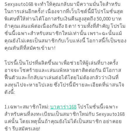
Sexyauto168 จะทำให้คุณกลับมามีความมั่นใจสำหรับ
ในการเล่นอีกครั้ง! เนื่องจากที่เว็บไซต์นี้มีโปรโมชั่นสุด
พิเศษที่ให้ท่านได้โอกาสรับเงินคืนสูงสุดถึง 50,000 บาท
ถ้าคุณเล่นแพ้ต่อเนื่องกันถึง 8 ตา! รวมทั้งที่สำคัญ โปรโม
ชั่นนี้เฉพาะสำหรับสมาชิกใหม่เท่านั้น เพราะฉะนั้นแม้
คุณยังไม่เคยเป็นสมาชิกกับเว็บแห่งนี้ โอกาสนี้ก็เป็นของ
คุณทันทีที่สมัครเข้ามา!
โปรนี้เป็นโปรที่ผลิตขึ้นมาเพื่อช่วยให้ผู้เล่นที่บางครั้ง
อาจจะโชคร้ายและเล่นแพ้หลายตาติดต่อกัน มีโอกาส
ฟื้นตัวและก็กลับมาเล่นต่อได้โดยไม่ต้องกลัวว่าเงินที่
ลงทุนไปจะหายไปเลย ซึ่งโปรนี้มีรายละเอียดที่น่าสนใจ
ดังนี้:
1.เฉพาะสมาชิกใหม่:
บาคาร่า168
โปรโมชั่นนี้เฉพาะ
สำหรับคนที่ลงทะเบียนเป็นสมาชิกใหม่กับ Sexyauto168
แค่นั้น โดยเหตุนั้นถ้าคุณยังไม่ได้เป็นสมาชิก อย่าคอย
ช้า รีบสมัครเลย!