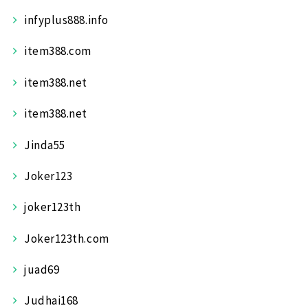
infyplus888.info
item388.com
item388.net
item388.net
Jinda55
Joker123
joker123th
Joker123th.com
juad69
Judhai168