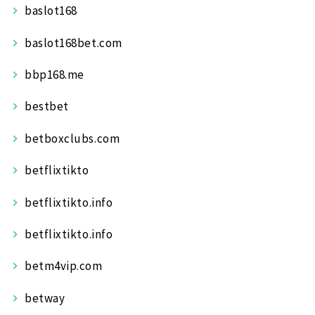
baslot168
baslot168bet.com
bbp168.me
bestbet
betboxclubs.com
betflixtikto
betflixtikto.info
betflixtikto.info
betm4vip.com
betway