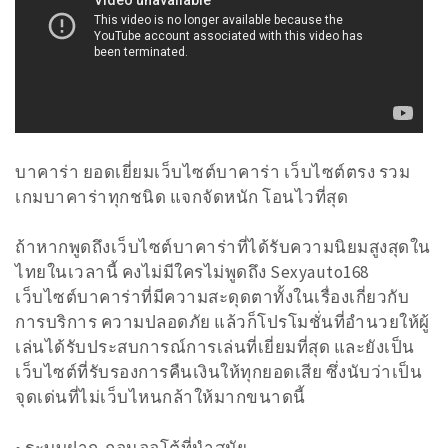
บาคาร่า ยอดเยี่ยมเว็บไซต์บาคาร่า เว็บไซต์ตรง รวม
เกมบาคาร่าทุกชนิด แจกจัดหนัก โอนไวที่สุด
ถ้าหากพูดถึงเว็บไซต์บาคาร่าที่ได้รับความนิยมสูงสุดใน
ไทยในเวลานี้ คงไม่มีใครไม่พูดถึง Sexyauto168
เว็บไซต์บาคาร่าที่มีความสะดุดตาทั้งในเรื่องเกี่ยวกับ
การบริการ ความปลอดภัย แล้วก็โปรโมชั่นที่อำนวยให้ผู้
เล่นได้รับประสบการณ์การเล่นที่เยี่ยมที่สุด และยังเป็น
เว็บไซต์ที่รับรองการคืนเงินให้ทุกยอดเสีย ซึ่งนับว่าเป็น
จุดเด่นที่ไม่เว็บไหนกล้าให้มากขนาดนี้
• ระบบฝาก-ถอนออโต้ที่นำสมัย