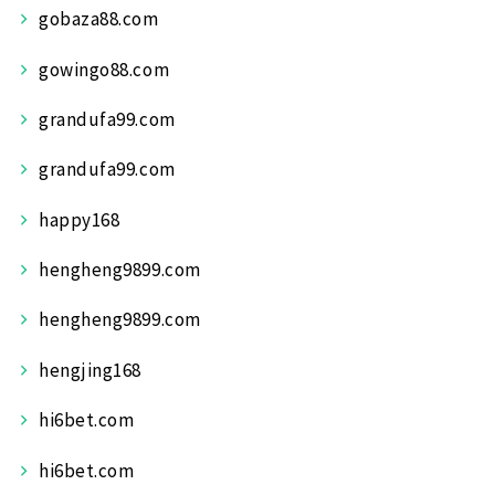
gobaza88.com
gowingo88.com
grandufa99.com
grandufa99.com
happy168
hengheng9899.com
hengheng9899.com
hengjing168
hi6bet.com
hi6bet.com