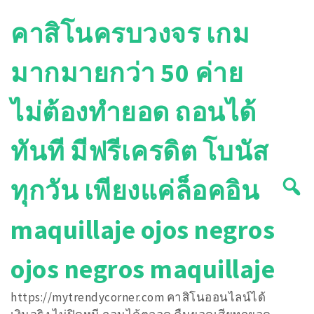
Skip
คาสิโนครบวงจร เกม
to
content
มากมายกว่า 50 ค่าย
ไม่ต้องทำยอด ถอนได้
ทันที มีฟรีเครดิต โบนัส
ทุกวัน เพียงแค่ล็อคอิน
maquillaje ojos negros
ojos negros maquillaje
https://mytrendycorner.com คาสิโนออนไลน์ได้