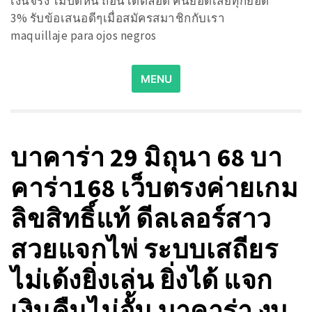
เงินจริง ไม่ปิดหนี ถอนได้ตลอด คืนยอดเสียทุกยอด
3% รับข้อเสนอดีๆเมื่อสมัครสมาชิกกับเรา
maquillaje para ojos negros
Search
MENU
for:
บาคาร่า 29 มิถุนา 68 บา
คาร่า168 เว็บตรงค่ายเกม
ลิขสิทธิ์แท้ ดีลเลอร์สาว
สวยแจกไพ่ ระบบเสถียร
ไม่เด้งยิ่งเล่น ยิ่งได้ แจก
เงินคืนไม่อั้น บาคาร่า งบ