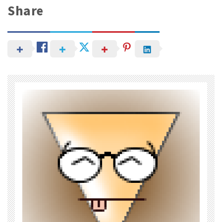
Share