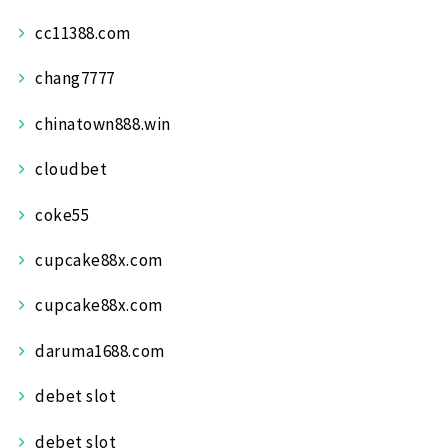
cc11388.com
chang7777
chinatown888.win
cloudbet
coke55
cupcake88x.com
cupcake88x.com
daruma1688.com
debet slot
debet slot