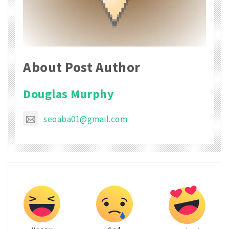
About Post Author
Douglas Murphy
seoaba01@gmail.com