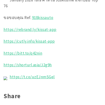
76
ขอขอบคุณ Ref.
918kissauto
https://rebrand.ly/kissat-app
https://cutly.info/kissat-app
https://bitt.to/q42nin
https://shorturl.asia/J2g9h
https://t.co/uzEJnmSGel
Share