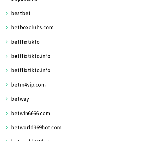
bestbet
betboxclubs.com
betflixtikto
betflixtikto.info
betflixtikto.info
betm4vip.com
betway
betwin6666.com
betworld369hot.com