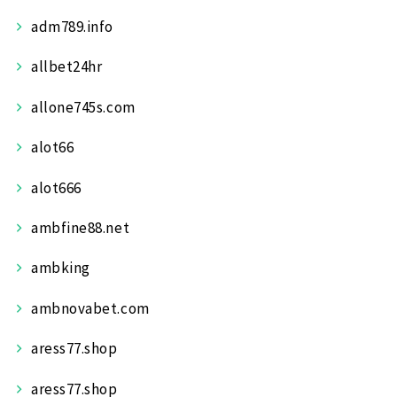
adm789.info
allbet24hr
allone745s.com
alot66
alot666
ambfine88.net
ambking
ambnovabet.com
aress77.shop
aress77.shop