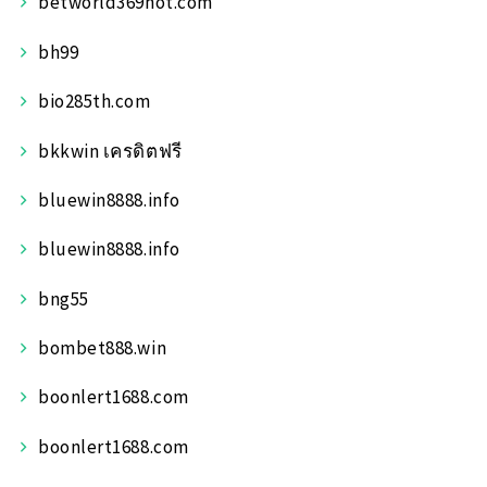
betworld369hot.com
bh99
bio285th.com
bkkwin เครดิตฟรี
bluewin8888.info
bluewin8888.info
bng55
bombet888.win
boonlert1688.com
boonlert1688.com