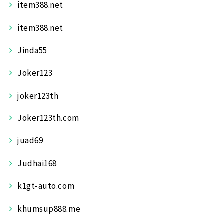
item388.net
item388.net
Jinda55
Joker123
joker123th
Joker123th.com
juad69
Judhai168
k1gt-auto.com
khumsup888.me