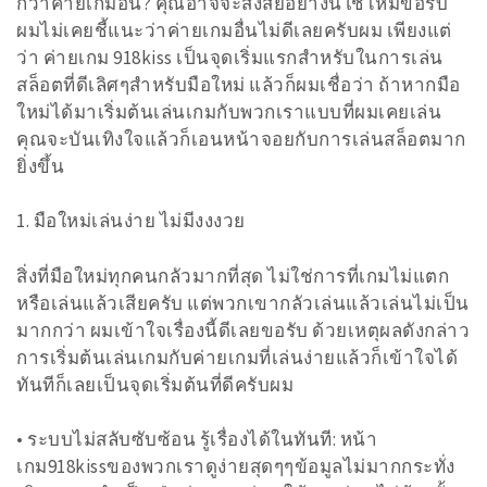
กว่าค่ายเกมอื่น? คุณอาจจะสงสัยอย่างนี้ใช่ไหมขอรับ
ผมไม่เคยชี้แนะว่าค่ายเกมอื่นไม่ดีเลยครับผม เพียงแต่
ว่า ค่ายเกม 918kiss เป็นจุดเริ่มแรกสำหรับในการเล่น
สล็อตที่ดีเลิศๆสำหรับมือใหม่ แล้วก็ผมเชื่อว่า ถ้าหากมือ
ใหม่ได้มาเริ่มต้นเล่นเกมกับพวกเราแบบที่ผมเคยเล่น
คุณจะบันเทิงใจแล้วก็เอนหน้าจอยกับการเล่นสล็อตมาก
ยิ่งขึ้น
1. มือใหม่เล่นง่าย ไม่มีงงงวย
สิ่งที่มือใหม่ทุกคนกลัวมากที่สุด ไม่ใช่การที่เกมไม่แตก
หรือเล่นแล้วเสียครับ แต่พวกเขากลัวเล่นแล้วเล่นไม่เป็น
มากกว่า ผมเข้าใจเรื่องนี้ดีเลยขอรับ ด้วยเหตุผลดังกล่าว
การเริ่มต้นเล่นเกมกับค่ายเกมที่เล่นง่ายแล้วก็เข้าใจได้
ทันทีก็เลยเป็นจุดเริ่มต้นที่ดีครับผม
• ระบบไม่สลับซับซ้อน รู้เรื่องได้ในทันที: หน้า
เกม918kissของพวกเราดูง่ายสุดๆๆข้อมูลไม่มากกระทั่ง