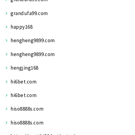
grandufa99.com
happy168
hengheng9899.com
hengheng9899.com
hengjing168
hi6bet.com
hi6bet.com
hiso8888s.com
hiso8888s.com