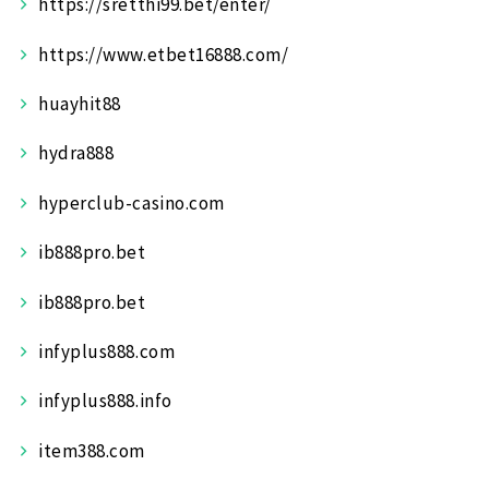
https://sretthi99.bet/enter/
https://www.etbet16888.com/
huayhit88
hydra888
hyperclub-casino.com
ib888pro.bet
ib888pro.bet
infyplus888.com
infyplus888.info
item388.com