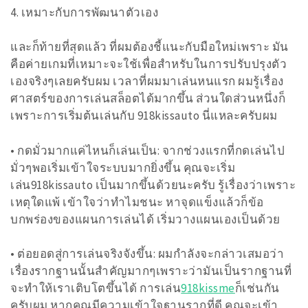
4. เหมาะกับการพัฒนาตัวเอง
และก็ท้ายที่สุดแล้ว ที่ผมต้องชี้แนะกับมือใหม่เพราะ มัน
คือค่ายเกมที่เหมาะจะใช้เพื่อสำหรับในการปรับปรุงตัว
เองจริงๆเลยครับผม เวลาที่ผมมาเล่นหนแรก ผมรู้เรื่อง
ศาสตร์ของการเล่นสล็อตได้มากขึ้น ส่วนใดส่วนหนึ่งก็
เพราะการเริ่มต้นเล่นกับ 918kissauto นี่แหละครับผม
• กดมั่วมากแค่ไหนก็เล่นเป็น: จากช่วงแรกที่กดเล่นไป
มั่วๆพอเริ่มเข้าใจระบบมากยิ่งขึ้น คุณจะเริ่ม
เล่น918kissauto เป็นมากขึ้นด้วยนะครับ รู้เรื่องว่าเพราะ
เหตุใดแพ้ เข้าใจว่าทำไมชนะ หาจุดแข็งแล้วก็ข้อ
บกพร่องของแผนการเล่นได้ เริ่มวางแผนเองเป็นด้วย
• ต่อยอดสู่การเล่นจริงจังขึ้น: ผมกำลังจะกล่าวเสมอว่า
เรื่องรากฐานนั้นสำคัญมากๆเพราะว่ามันเป็นรากฐานที่
จะทำให้เราเติบโตขึ้นได้ การเล่น
918kissme
ก็เช่นกัน
ครับผม หากคุณมีความเข้าใจฐานรากที่ดี คุณจะเข้า