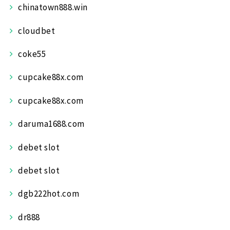
chinatown888.win
cloudbet
coke55
cupcake88x.com
cupcake88x.com
daruma1688.com
debet slot
debet slot
dgb222hot.com
dr888