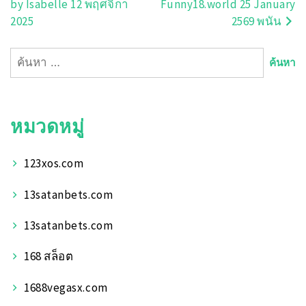
by Isabelle 12 พฤศจิกา
Funny18.world 25 January
2025
2569 พนัน
ค้นหา
สำหรับ:
หมวดหมู่
123xos.com
13satanbets.com
13satanbets.com
168 สล็อต
1688vegasx.com