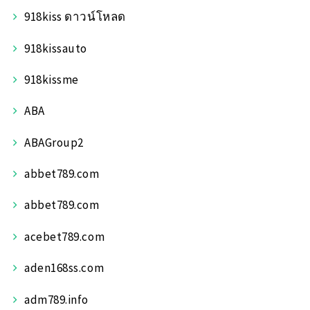
918kiss ดาวน์โหลด
918kissauto
918kissme
ABA
ABAGroup2
abbet789.com
abbet789.com
acebet789.com
aden168ss.com
adm789.info