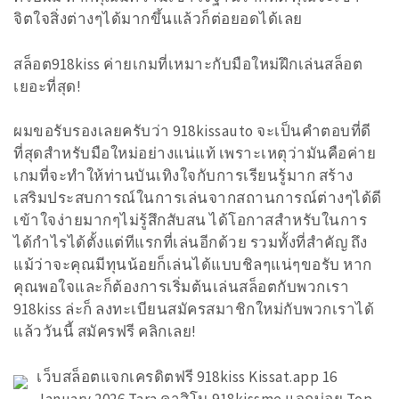
จิตใจสิ่งต่างๆได้มากขึ้นแล้วก็ต่อยอดได้เลย
สล็อต918kiss ค่ายเกมที่เหมาะกับมือใหม่ฝึกเล่นสล็อต
เยอะที่สุด!
ผมขอรับรองเลยครับว่า 918kissauto จะเป็นคำตอบที่ดี
ที่สุดสำหรับมือใหม่อย่างแน่แท้ เพราะเหตุว่ามันคือค่าย
เกมที่จะทำให้ท่านบันเทิงใจกับการเรียนรู้มาก สร้าง
เสริมประสบการณ์ในการเล่นจากสถานการณ์ต่างๆได้ดี
เข้าใจง่ายมากๆไม่รู้สึกสับสน ได้โอกาสสำหรับในการ
ได้กำไรได้ตั้งแต่ทีแรกที่เล่นอีกด้วย รวมทั้งที่สำคัญ ถึง
แม้ว่าจะคุณมีทุนน้อยก็เล่นได้แบบชิลๆแน่ๆขอรับ หาก
คุณพอใจและก็ต้องการเริ่มต้นเล่นสล็อตกับพวกเรา
918kiss ล่ะก็ ลงทะเบียนสมัครสมาชิกใหม่กับพวกเราได้
แล้ววันนี้ สมัครฟรี คลิกเลย!
เว็บสล็อตแจกเครดิตฟรี 918kiss Kissat.app 16
January 2026 Tara คาสิโน 918kissme แจกบ่อย Top