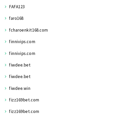
FAFA123
faro168
fcharoenkit168.com
finnivips.com
finnivips.com
fiwdee.bet
fiwdee.bet
fiwdee.win
fizz169bet.com
fizz169bet.com