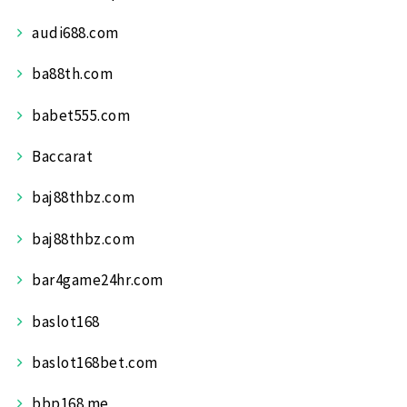
audi688.com
ba88th.com
babet555.com
Baccarat
baj88thbz.com
baj88thbz.com
bar4game24hr.com
baslot168
baslot168bet.com
bbp168.me