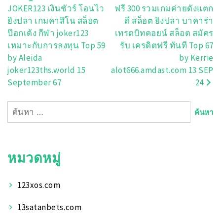
เรื่อง
JOKER123 เงินชัวร์ โอนไว
ฟรี 300 รวมเกมค่ายดังแตก
ยิงปลา เกมคาสิโน สล็อต
ดี สล็อต ยิงปลา บาคาร่า
ป๊อกเด้ง กีฬา joker123
เทรดบิทคอยน์ สล็อต สมัคร
เหมาะกับการลงทุน Top 59
รับ เครดิตฟรี ทันที Top 67
by Aleida
by Kerrie
joker123ths.world 15
alot666.amdast.com 13 SEP
September 67
24
ค้นหา
สำหรับ:
หมวดหมู่
123xos.com
13satanbets.com