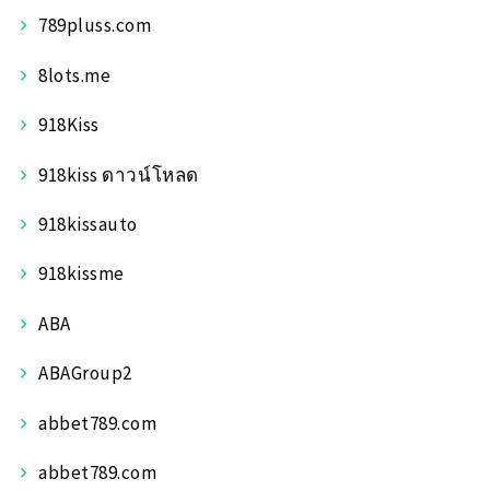
789pluss.com
8lots.me
918Kiss
918kiss ดาวน์โหลด
918kissauto
918kissme
ABA
ABAGroup2
abbet789.com
abbet789.com