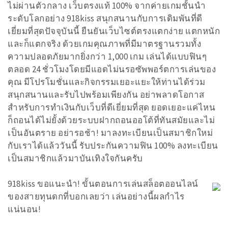
ไม่ผ่านตัวกลาง เว็บตรงแท้ 100% จากค่ายเกมชั้นนำ
ระดับโลกอย่าง 918kiss สนุกสนานกับการเดิมพันที่ดี
เยี่ยมที่สุดปัจจุบันนี้ ยืนยันเว็บไซต์ตรงแตกง่าย แตกหนัก
และก็แตกจริง ด้วยเกมคุณภาพที่มีมาตรฐานรวมทั้ง
ความปลอดภัยมากยิ่งกว่า 1,000 เกม เล่นได้แบบฟินๆ
ตลอด 24 ชั่วโมงโดยมีแอดไม่นรอซัพพอร์ตการเล่นของ
คุณ มีโปรโมชั่นและกิจกรรมเยอะแยะให้ท่านได้ร่วม
สนุกสนานและรับไปพร้อมเพียงกัน อย่าพลาดโอกาส
สำหรับการทำเงินกับเว็บที่ดีเยี่ยมที่สุด ยอดเยอะแค่ไหน
ก็ถอนได้ไม่ยั้งด้วยระบบฝากถอนออโต้ที่ทันสมัยและไม่
เป็นอันตราย อย่ารอช้า! มาลงทะเบียนเป็นสมาชิกใหม่
กับเราได้แล้ววันนี้ รับประกันความฟิน 100% ลงทะเบียน
เป็นสมาชิกแล้วมาบันเทิงใจกันครับ
918kiss ขอแนะนำ! ขั้นตอนการเล่นสล็อตออนไลน์
ของสายทุนดกที่บอกเลยว่า เล่นอย่างนี้ผลกำไร
แน่นอน!