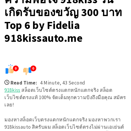
เกิดรับของขวัญ 300 บาท
Top 6 by Fidelia
918kissauto.me
0
0
Read Time:
4 Minute, 43 Second
918kiss
สล็อตเว็บไซต์ตรงแตกหนักแตกจริง สล็อต
เว็บไซต์ตรงแท้ 100% จัดเต็มทุกความปังถึงมือคุณ สมัคร
เลย!
มองหาสล็อตเว็บตรงแตกหนักแตกจริง มองหาพวกเรา
918kissauto สิครับผม สล็อตเว็บไซต์ตรงไม่ผ่านเอเย่นต์