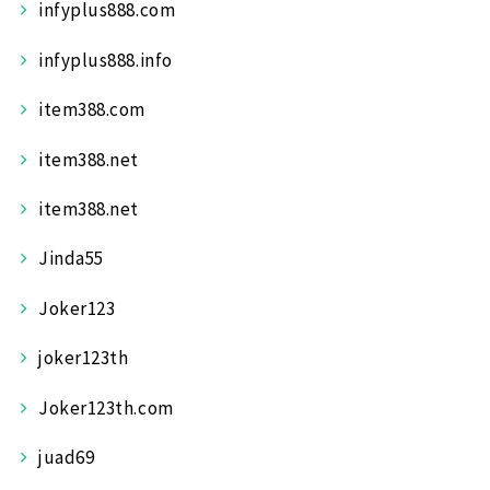
infyplus888.com
infyplus888.info
item388.com
item388.net
item388.net
Jinda55
Joker123
joker123th
Joker123th.com
juad69