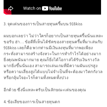
3. จุดเด่นของการเป็นสายทุนครึ้มบน 918kiss
ผมบอกเลยว่า ไม่ว่าใครก็อยากเป็นสายทุนครึ้มนั่นแหละ
ขอรับ ฮ่า… ข้อดีที่เห็นได้ชัดของสายทุนครึ้มที่มาเล่นกับ
918kiss เลยก็คือ พวกท่านมีเงินลงทุนที่มากพอเพียง
กระทั่งสามารถสร้างจังหวะในการทำกำไรได้อย่างมาก
ยิ่งคุณพนันมากมาย คุณก็ยิ่งได้โอกาสได้รับเงินรางวัล
มากยิ่งขึ้นนั่นเอง สามารถเล่นเกมที่มีความผันแปรสูง
หรือความเสี่ยงสูงได้แบบไม่จำเป็นที่จะต้องมาวิตกกังวล
หรือกลุ้มใจอะไรก็ตามทั้งหมดทั้งปวง
อีกด้วย ซึ่งนี่แหละครับเป็นลักษณะเด่นของคุณ
4. ข้อเสียของการเป็นสายทุนดก