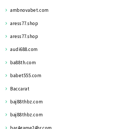
ambnovabet.com
aress77.shop
aress77.shop
audi688.com
ba88th.com
babet555.com
Baccarat
baj88thbz.com
baj88thbz.com
bar4game24hr.com