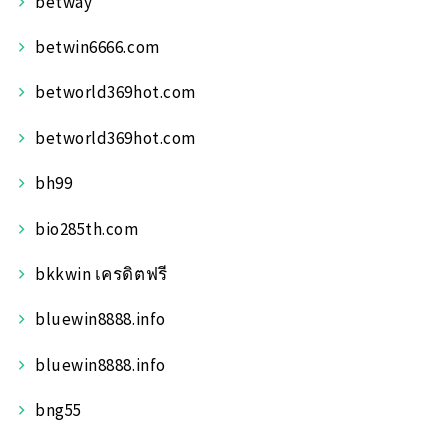
betway
betwin6666.com
betworld369hot.com
betworld369hot.com
bh99
bio285th.com
bkkwin เครดิตฟรี
bluewin8888.info
bluewin8888.info
bng55