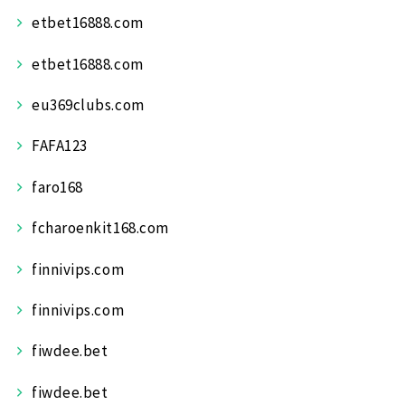
etbet16888.com
etbet16888.com
eu369clubs.com
FAFA123
faro168
fcharoenkit168.com
finnivips.com
finnivips.com
fiwdee.bet
fiwdee.bet