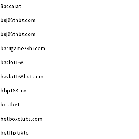
Baccarat
baj88thbz.com
baj88thbz.com
bar4game24hr.com
baslot168
baslot168bet.com
bbp168.me
bestbet
betboxclubs.com
betflixtikto