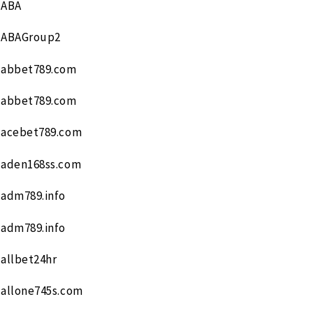
ABA
ABAGroup2
abbet789.com
abbet789.com
acebet789.com
aden168ss.com
adm789.info
adm789.info
allbet24hr
allone745s.com