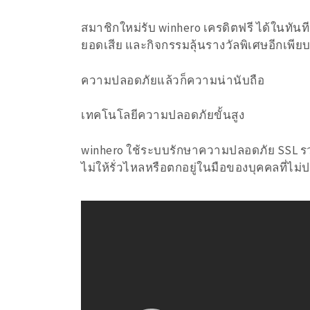
สมาชิกใหม่รับ winhero เครดิตฟรี ได้ในทันที
ยอดเสีย และกิจกรรมลุ้นรางวัลพิเศษอีกเพีย
ความปลอดภัยแล้วก็ความน่านับถือ
เทคโนโลยีความปลอดภัยขั้นสูง
winhero ใช้ระบบรักษาความปลอดภัย SSL รวมทั
ไม่ให้รั่วไหลหรือตกอยู่ในมือของบุคคลที่ไม