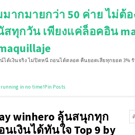
มากมายกว่า 50 ค่าย ไม่ต้
นัสทุกวัน เพียงแค่ล็อคอิน ma
maquillaje
ได้เงินจริง ไม่ปิดหนี ถอนได้ตลอด คืนยอดเสียทุกยอด 3% รั
Search
 running in no time!
Pin Posts
for:
y winhero ลุ้นสนุกทุก
ค้
สำ
อนเงินได้ทันใจ Top 9 by