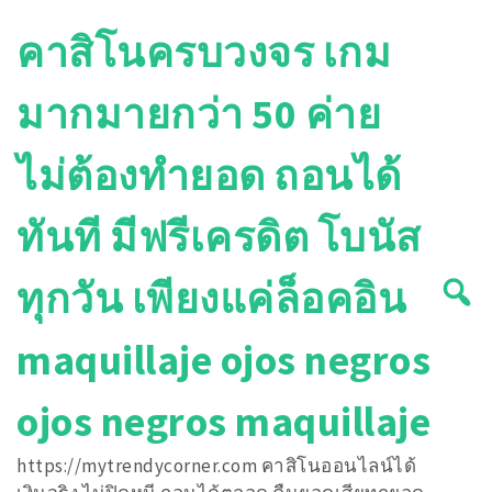
Skip
คาสิโนครบวงจร เกม
to
content
มากมายกว่า 50 ค่าย
ไม่ต้องทำยอด ถอนได้
ทันที มีฟรีเครดิต โบนัส
ทุกวัน เพียงแค่ล็อคอิน
maquillaje ojos negros
ojos negros maquillaje
https://mytrendycorner.com คาสิโนออนไลน์ได้