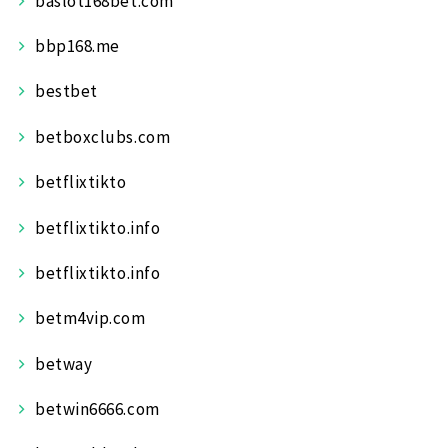
baslot168bet.com
bbp168.me
bestbet
betboxclubs.com
betflixtikto
betflixtikto.info
betflixtikto.info
betm4vip.com
betway
betwin6666.com