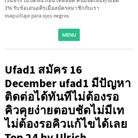
เงินจริง ไม่ปิดหนี ถอนได้ตลอด คืนยอดเสียทุกยอด
3% รับข้อเสนอดีๆเมื่อสมัครสมาชิกกับเรา
maquillaje para ojos negros
Search
MENU
for:
Ufad1 สมัคร 16
December ufad1 มีปัญหา
ติดต่อได้ทันทีไม่ต้องรอ
คิวคุยง่ายตอบชัดไม่มีเท
ไม่ต้องรอคิวแก้ไขได้เลย
Top 24 by Ulrich