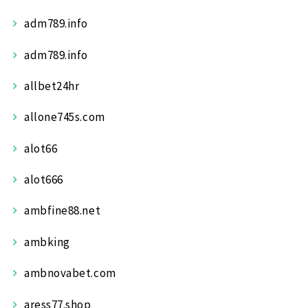
adm789.info
adm789.info
allbet24hr
allone745s.com
alot66
alot666
ambfine88.net
ambking
ambnovabet.com
aress77.shop