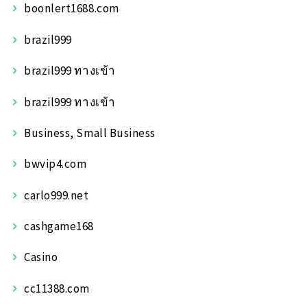
boonlert1688.com
brazil999
brazil999 ทางเข้า
brazil999 ทางเข้า
Business, Small Business
bwvip4.com
carlo999.net
cashgame168
Casino
cc11388.com