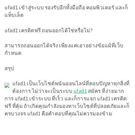
ufad1 เข้าสู่ระบบ รองรับอีกทั้งมือถือ คอมพิวเตอร์ และก็
แท็บเล็ต
ufad1 เครดิตฟรี ถอนออกได้ใช่หรือไม่?
สามารถถอนออกได้จริง เพียงแค่เอาอย่างข้อแม้ที่เว็บ
กำหนด
สรุป
ufad1 เป็นเว็บไซต์พนันออนไลน์ที่ตอบปัญหาทุกสิ่งที่
ต้องการ ไม่ว่าจะเป็นระบบ
ufad1
สมัคร ที่ง่ายมาก
การ ufad1 เข้าระบบ ที่เร็ว และก็การแจก ufad1 เครดิต
ฟรี ที่คุ้ม ถ้าเกิดคุณกำลังมองหาเว็บไซต์ที่ปลอดภัยและก็
ครบวงจร ufad1 คือคำตอบที่คุณไม่ควรมองข้าม