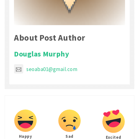
About Post Author
Douglas Murphy
seoaba01@gmail.com
Happy
Sad
Excited