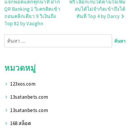
เรื่อง
แจ็กพอตแตกทุกนาที ฝาก
ฟรี เลือกเก็บได้ตามใจเพิ่ม
QR Banking 1 วิเครดิตเข้า
ลบได้ไม่จำกัดเข้าถึงได้
ถอนคลิกเดียว 9 วิเงินถึง
ทันที Top 4 by Darcy
Top 82 by Vaughn
ค้นหา
สำหรับ:
หมวดหมู่
123xos.com
13satanbets.com
13satanbets.com
168 สล็อต