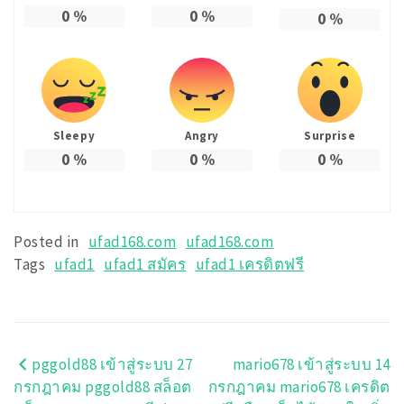
0
%
0
%
0
%
Sleepy
Angry
Surprise
0
%
0
%
0
%
Posted in
ufad168.com
ufad168.com
Tags
ufad1
ufad1 สมัคร
ufad1 เครดิตฟรี
pggold88 เข้าสู่ระบบ 27
mario678 เข้าสู่ระบบ 14
แนะแนว
กรกฎาคม pggold88 สล็อต
กรกฎาคม mario678 เครดิต