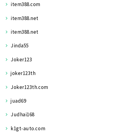
item388.com
item388.net
item388.net
Jinda55
Joker123
joker123th
Joker123th.com
juad69
Judhai168
k1gt-auto.com