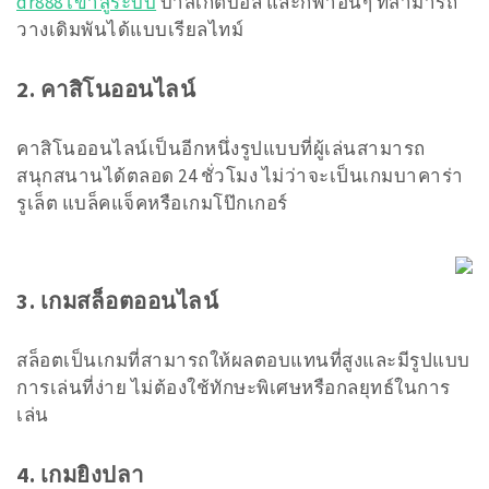
dr888 เข้าสู่ระบบ
บาสเกตบอล และกีฬาอื่นๆ ที่สามารถ
วางเดิมพันได้แบบเรียลไทม์
2. คาสิโนออนไลน์
คาสิโนออนไลน์เป็นอีกหนึ่งรูปแบบที่ผู้เล่นสามารถ
สนุกสนานได้ตลอด 24 ชั่วโมง ไม่ว่าจะเป็นเกมบาคาร่า
รูเล็ต แบล็คแจ็คหรือเกมโป๊กเกอร์
3. เกมสล็อตออนไลน์
สล็อตเป็นเกมที่สามารถให้ผลตอบแทนที่สูงและมีรูปแบบ
การเล่นที่ง่าย ไม่ต้องใช้ทักษะพิเศษหรือกลยุทธ์ในการ
เล่น
4. เกมยิงปลา