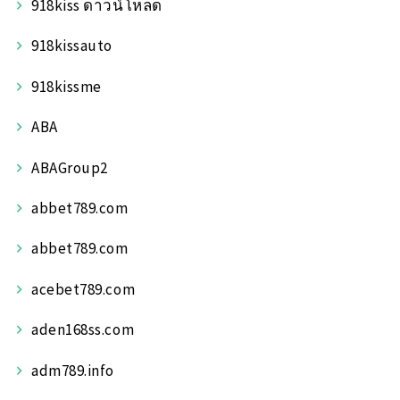
918kiss ดาวน์โหลด
918kissauto
918kissme
ABA
ABAGroup2
abbet789.com
abbet789.com
acebet789.com
aden168ss.com
adm789.info