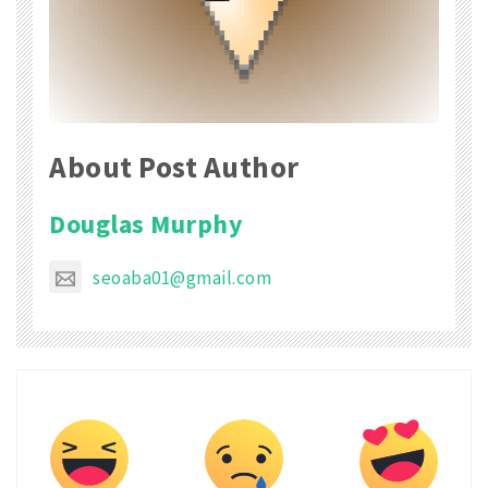
About Post Author
Douglas Murphy
seoaba01@gmail.com