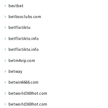
bestbet
betboxclubs.com
betflixtikto
betflixtikto.info
betflixtikto.info
betm4vip.com
betway
betwin6666.com
betworld369hot.com
betworld369hot.com