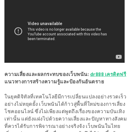
ความเสี่ยงและผลกระทบของเว็บพนัน:
dr888 เครดิตฟรี
แนวทางการสร้างความรู้และป้องกันอันตราย
ในยุคดิจิทัลที่เทคโนโลยีมีการเปลี่ยนแปลงอย่างรวดเร็ว
อย่างไม่หยุดยั้ง เว็บพนันได้ก้าวสู่พื้นที่ใหม่ของการเสี่ยง
โชคออนไลน์ ซึ่งไม่เพียงแต่พูดถึงเรื่องของความบันเทิง
เท่านั้น แต่ยังแฝงไปด้วยความเสี่ยงและปัญหาทางสังคม
ที่ควรได้รับการพิจารณาอย่างจริงจัง เว็บพนันในไทย