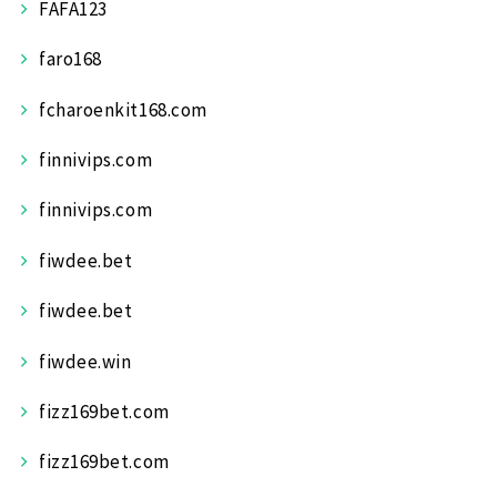
FAFA123
faro168
fcharoenkit168.com
finnivips.com
finnivips.com
fiwdee.bet
fiwdee.bet
fiwdee.win
fizz169bet.com
fizz169bet.com