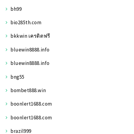
bh99
bio285th.com
bkkwin เครดิตฟรี
bluewin8888.info
bluewin8888.info
bng55
bombet888.win
boonlert1688.com
boonlert1688.com
brazil999