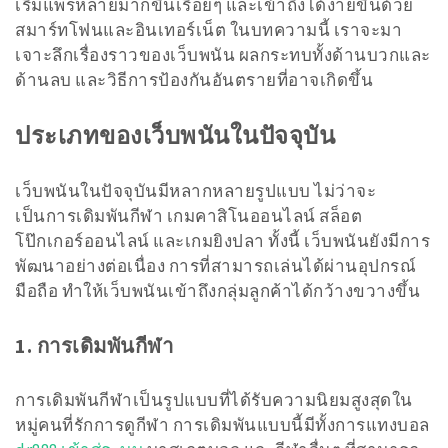
เริ่มแพร่หลายมากขึ้นเรื่อยๆ และเข้าถึงได้ง่ายขึ้นด้วย
สมาร์ทโฟนและอินเทอร์เน็ต ในบทความนี้ เราจะมา
เจาะลึกเรื่องราวของเว็บพนัน ผลกระทบทั้งด้านบวกและ
ด้านลบ และวิธีการป้องกันอันตรายที่อาจเกิดขึ้น
ประเภทของเว็บพนันในปัจจุบัน
เว็บพนันในปัจจุบันมีหลากหลายรูปแบบ ไม่ว่าจะ
เป็นการเดิมพันกีฬา เกมคาสิโนออนไลน์ สล็อต
โป๊กเกอร์ออนไลน์ และเกมยิงปลา ทั้งนี้ เว็บพนันยังมีการ
พัฒนาอย่างต่อเนื่อง การที่สามารถเล่นได้ผ่านอุปกรณ์
มือถือ ทำให้เว็บพนันเข้าถึงกลุ่มลูกค้าได้กว้างขวางขึ้น
1. การเดิมพันกีฬา
การเดิมพันกีฬาเป็นรูปแบบที่ได้รับความนิยมสูงสุดใน
หมู่คนที่รักการดูกีฬา การเดิมพันแบบนี้มีทั้งการแทงบอล