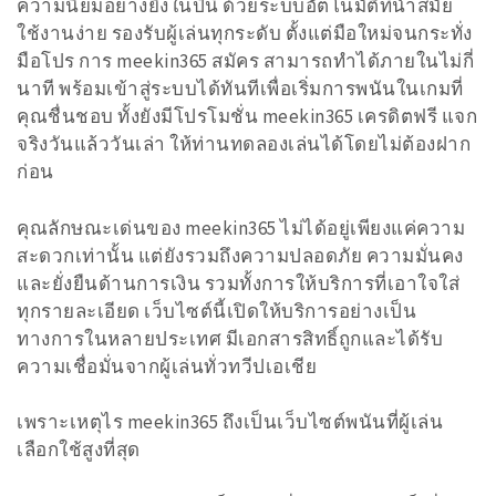
ความนิยมอย่างยิ่งในปีนี้ ด้วยระบบอัตโนมัติที่นำสมัย
ใช้งานง่าย รองรับผู้เล่นทุกระดับ ตั้งแต่มือใหม่จนกระทั่ง
มือโปร การ meekin365 สมัคร สามารถทำได้ภายในไม่กี่
นาที พร้อมเข้าสู่ระบบได้ทันทีเพื่อเริ่มการพนันในเกมที่
คุณชื่นชอบ ทั้งยังมีโปรโมชั่น meekin365 เครดิตฟรี แจก
จริงวันแล้ววันเล่า ให้ท่านทดลองเล่นได้โดยไม่ต้องฝาก
ก่อน
คุณลักษณะเด่นของ meekin365 ไม่ได้อยู่เพียงแค่ความ
สะดวกเท่านั้น แต่ยังรวมถึงความปลอดภัย ความมั่นคง
และยั่งยืนด้านการเงิน รวมทั้งการให้บริการที่เอาใจใส่
ทุกรายละเอียด เว็บไซต์นี้เปิดให้บริการอย่างเป็น
ทางการในหลายประเทศ มีเอกสารสิทธิ์ถูกและได้รับ
ความเชื่อมั่นจากผู้เล่นทั่วทวีปเอเชีย
เพราะเหตุไร meekin365 ถึงเป็นเว็บไซต์พนันที่ผู้เล่น
เลือกใช้สูงที่สุด