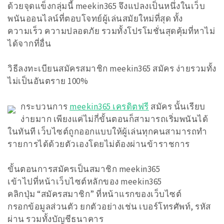
ด้วยจุดแข็งกลุ่มนี้ meekin365 จึงแปลงเป็นหนึ่งในเว็บ
พนันออนไลน์ที่ตอบโจทย์ผู้เล่นสมัยใหม่ที่สุด ทั้ง
ความเร็ว ความปลอดภัย รวมทั้งโปรโมชั่นสุดคุ้มที่หาไม่
ได้จากที่อื่น
วิธีลงทะเบียนสมัครสมาชิก meekin365 สมัคร ง่ายรวมทั้ง
ไม่เป็นอันตราย 100%
กระบวนการ
meekin365 เครดิตฟรี
สมัคร นั้นเรียบ
ง่ายมาก เพียงแค่ไม่กี่ขั้นตอนก็สามารถเริ่มพนันได้
ในทันที เว็บไซต์ถูกออกแบบให้ผู้เล่นทุกคนสามารถทำ
รายการได้ด้วยตัวเองโดยไม่ต้องผ่านข้าราชการ
ขั้นตอนการสมัครเป็นสมาชิก meekin365
เข้าไปที่หน้าเว็บไซต์หลักของ meekin365
คลิกปุ่ม “สมัครสมาชิก” ที่หน้าแรกของเว็บไซต์
กรอกข้อมูลส่วนตัว ยกตัวอย่างเช่น เบอร์โทรศัพท์, รหัส
ผ่าน รวมทั้งบัญชีธนาคาร