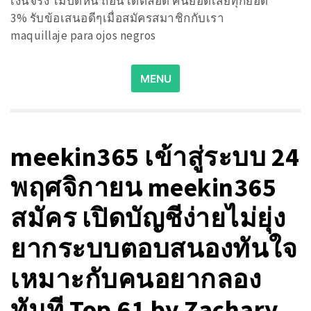
เงินจริง ไม่ปิดหนี ถอนได้ตลอด คืนยอดเสียทุกยอด
3% รับข้อเสนอดีๆเมื่อสมัครสมาชิกกับเรา
maquillaje para ojos negros
Search
MENU
for:
meekin365 เข้าสู่ระบบ 24
พฤศจิกายน meekin365
สมัคร เปิดบัญชีง่ายไม่ยุ่ง
ยากระบบตอบสนองทันใจ
เหมาะกับคนอยากลอง
ทันที Top 61 by Zachary