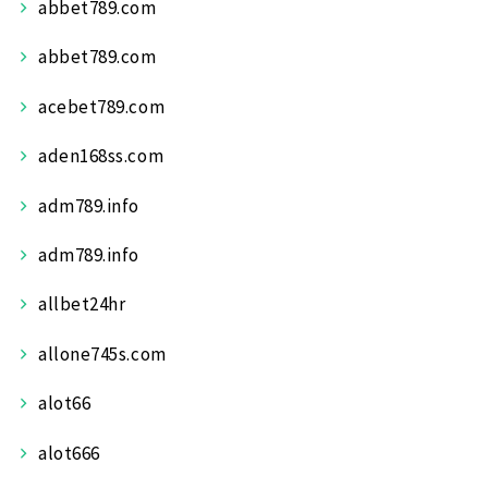
abbet789.com
abbet789.com
acebet789.com
aden168ss.com
adm789.info
adm789.info
allbet24hr
allone745s.com
alot66
alot666