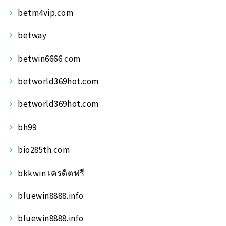
betm4vip.com
betway
betwin6666.com
betworld369hot.com
betworld369hot.com
bh99
bio285th.com
bkkwin เครดิตฟรี
bluewin8888.info
bluewin8888.info