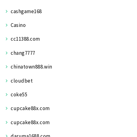
cashgame168
Casino
cc11388.com
chang7777
chinatown888.win
cloudbet
coke55
cupcake88x.com
cupcake88x.com
daruma1688.com