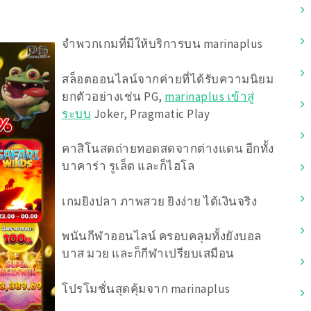
จำพวกเกมที่มีให้บริการบน marinaplus
สล็อตออนไลน์จากค่ายที่ได้รับความนิยม
ยกตัวอย่างเช่น PG,
marinaplus เข้าสู่
ระบบ
Joker, Pragmatic Play
คาสิโนสดถ่ายทอดสดจากต่างแดน อีกทั้ง
บาคาร่า รูเล็ต และก็ไฮโล
เกมยิงปลา ภาพสวย ยิงง่าย ได้เงินจริง
พนันกีฬาออนไลน์ ครอบคลุมทั้งยังบอล
บาส มวย และก็กีฬาเปรียบเสมือน
โปรโมชั่นสุดคุ้มจาก marinaplus