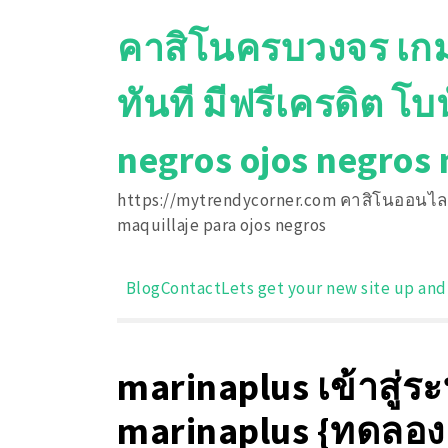
Skip
คาสิโนครบวงจร เกม
to
content
ทันที มีฟรีเครดิต โบ
negros ojos negros 
https://mytrendycorner.com คาสิโนออนไลน์
maquillaje para ojos negros
Blog
Contact
Lets get your new site up and
marinaplus เข้าสู่
marinaplus {ทดลองเ