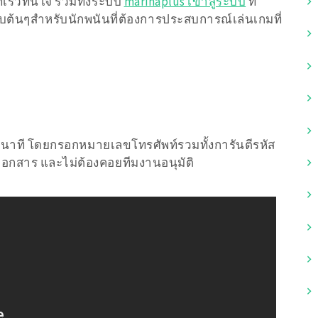
ี่เร็วทันใจ รวมทั้งระบบ
marinaplus เข้าสู่ระบบ
ที่
นดับต้นๆสำหรับนักพนันที่ต้องการประสบการณ์เล่นเกมที่
 1 นาที โดยกรอกหมายเลขโทรศัพท์รวมทั้งการันตีรหัส
นบเอกสาร และไม่ต้องคอยทีมงานอนุมัติ