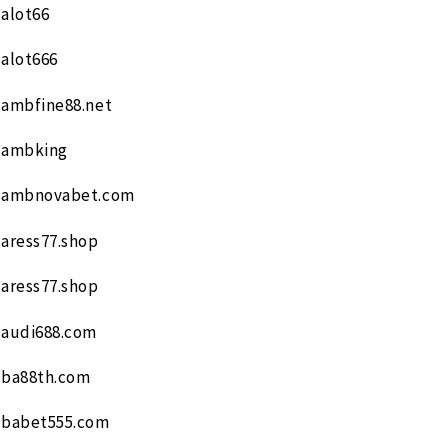
alot66
alot666
ambfine88.net
ambking
ambnovabet.com
aress77.shop
aress77.shop
audi688.com
ba88th.com
babet555.com