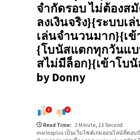
จำกัดรอบ ไม่ต้องสมั
ลงเงินจริง}{ระบบเล่นล
เล่นจำนวนมาก}{เข้า
{โบนัสแตกทุกวันแบบ
สไม่มีล็อก}{เข้าโบน
by Donny
0
0
Read Time:
2 Minute, 13 Second
marinaplus เป็นเว็บไซต์เกมออนไลน์ที่ตอบปั