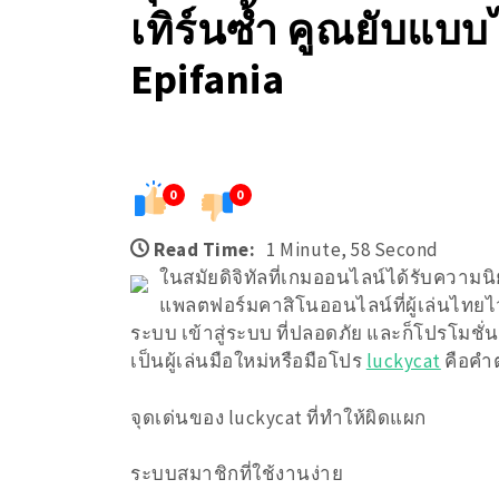
เทิร์นซ้ำ คูณยับแบบ
Epifania
0
0
Read Time:
1 Minute, 58 Second
ในสมัยดิจิทัลที่เกมออนไลน์ได้รับความ
แพลตฟอร์มคาสิโนออนไลน์ที่ผู้เล่นไทยไว้เ
ระบบ เข้าสู่ระบบ ที่ปลอดภัย และก็โปรโมชั่น
เป็นผู้เล่นมือใหม่หรือมือโปร
luckycat
คือคำ
จุดเด่นของ luckycat ที่ทำให้ผิดแผก
ระบบสมาชิกที่ใช้งานง่าย