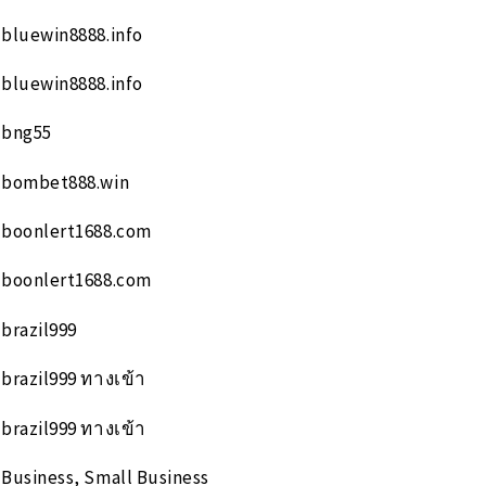
bluewin8888.info
bluewin8888.info
bng55
bombet888.win
boonlert1688.com
boonlert1688.com
brazil999
brazil999 ทางเข้า
brazil999 ทางเข้า
Business, Small Business