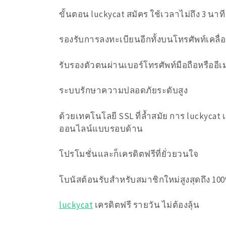
ขั้นตอน luckycat สมัคร ใช้เวลาไม่ถึง 3 นาที
รองรับการลงทะเบียนอีกทั้งบนโทรศัพท์เคลื่อ
รับรองตัวตนผ่านเบอร์โทรศัพท์มือถือหรืออีเ
ระบบรักษาความปลอดภัยระดับสูง
ด้วยเทคโนโลยี SSL ที่ล้ำสมัย การ luckycat
ออนไลน์แบบรอบด้าน
โปรโมชั่นและก็เครดิตฟรีที่ยั่วยวนใจ
โบนัสต้อนรับสำหรับสมาชิกใหม่สูงสุดถึง 10
luckycat
เครดิตฟรี รายวัน ไม่ต้องลุ้น