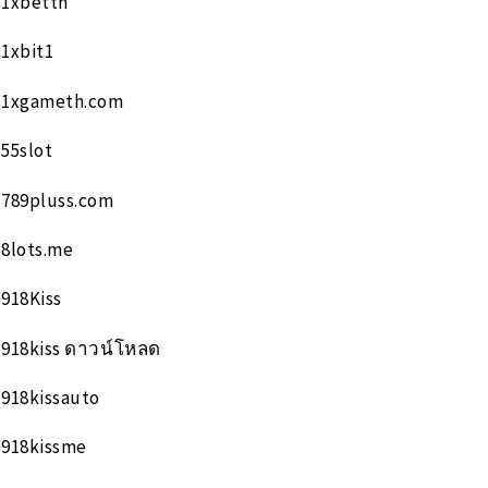
1xbetth
1xbit1
1xgameth.com
55slot
789pluss.com
8lots.me
918Kiss
918kiss ดาวน์โหลด
918kissauto
918kissme