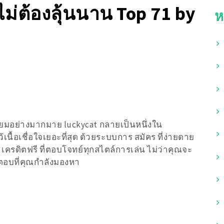
ไม่ต้องลุ้นนาน Top 71 by
ห
นิยมอย่างมากมาย luckycat กลายเป็นหนึ่งใน
นื้อเชื่อใจเยอะที่สุด ด้วยระบบการ สมัคร ที่ง่ายดาย
 เครดิตฟรี ที่ตอบโจทย์ทุกสไตล์การเล่น ไม่ว่าคุณจะ
ตอบที่คุณกำลังมองหา