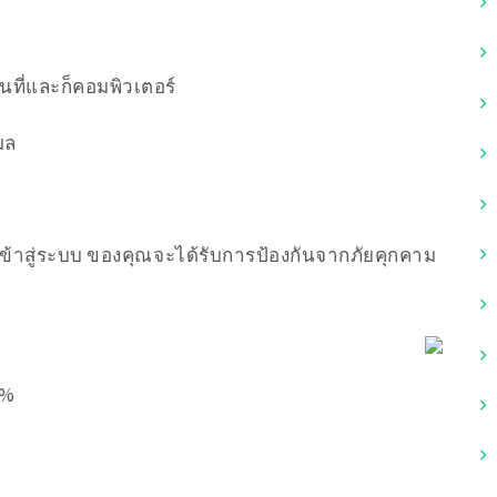
นที่และก็คอมพิวเตอร์
มล
 เข้าสู่ระบบ ของคุณจะได้รับการป้องกันจากภัยคุกคาม
0%