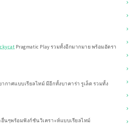
uckycat
Pragmatic Play รวมทั้งอีกมากมาย พร้อมอัตรา
าศแบบเรียลไทม์ มีอีกทั้งบาคาร่า รูเล็ต รวมทั้ง
ื่นๆพร้อมฟังก์ชันวิเคราะห์แบบเรียลไทม์