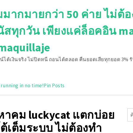
มากมายกว่า 50 ค่าย ไม่ต้
นัสทุกวัน เพียงแค่ล็อคอิน ma
maquillaje
ได้เงินจริง ไม่ปิดหนี ถอนได้ตลอด คืนยอดเสียทุกยอด 3% รั
Search
 running in no time!
Pin Posts
for:
ิงหาคม luckycat แตกบ่อย
ค้
สำ
้เต็มระบบ ไม่ต้องทำ