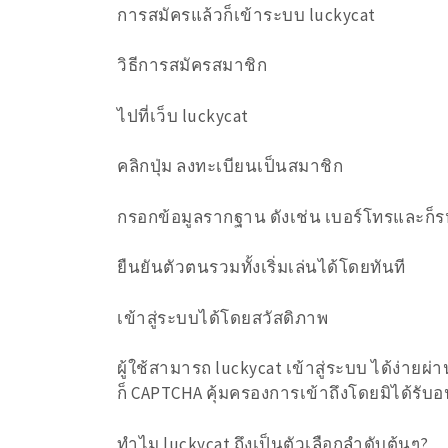
การสมัครแล้วก็เข้าระบบ luckycat
วิธีการสมัครสมาชิก
ไปที่เว็บ luckycat
คลิกปุ่ม ลงทะเบียนเป็นสมาชิก
กรอกข้อมูลรากฐาน ดังเช่น เบอร์โทรและก็ร
ยืนยันตัวตนรวมทั้งเริ่มเล่นได้โดยทันที
เข้าสู่ระบบได้โดยสวัสดิภาพ
ผู้ใช้สามารถ luckycat เข้าสู่ระบบ ได้ง่ายผ
ก็ CAPTCHA คุ้มครองการเข้าถึงโดยมิได้รับ
ทำไม luckycat ถึงเป็นตัวเลือกลำดับต้นๆ?