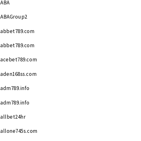
ABA
ABAGroup2
abbet789.com
abbet789.com
acebet789.com
aden168ss.com
adm789.info
adm789.info
allbet24hr
allone745s.com