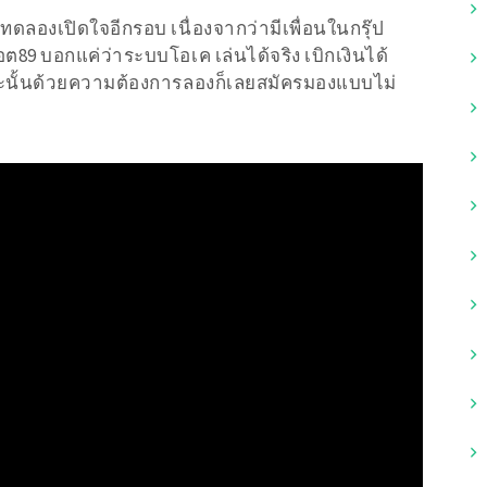
จทดลองเปิดใจอีกรอบ เนื่องจากว่ามีเพื่อนในกรุ๊ป
อต89 บอกแค่ว่าระบบโอเค เล่นได้จริง เบิกเงินได้
้กระนั้นด้วยความต้องการลองก็เลยสมัครมองแบบไม่