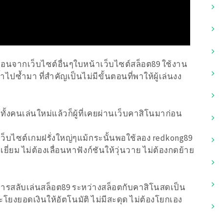
หมือนจากเว็บไซต์อื่นๆใบหน้าเว็บไซต์สล็อต89 ใช้งาน
ำไปซ้ำมา ที่สำคัญเป็นไม่มีขั้นตอนที่พาให้ผู้เล่นงง
้งคนเล่นใหม่แล้วก็ผู้ที่เคยผ่านเว็บคาสิโนมาก่อน
ว็บไซต์เกมฝรั่งใหญ่ๆแม้กระนั้นพอใช้ลอง redkong89
ยี่ยม ไม่ต้องเลื่อนหาฟังก์ชันให้วุ่นวาย ไม่ต้องกดย้าย
การสลับเล่นสล็อต89 ระหว่างสล็อตกับคาสิโนสดเป็น
ะโยงยอดเงินให้อัตโนมัติ ไม่มีสะดุด ไม่ต้องโยกเอง