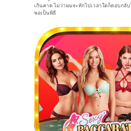
เกินคาด ไม่ว่าผมจะทักไปเวลาใดก็ตอบกลับใน
พอเป็นพิธี