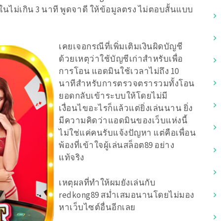
ไม่เกิน 3 นาที พูดจาดี ให้ข้อมูลตรง ไม่ตอบสั้นแบบ
เคยเจอกรณีที่เพิ่มเติมเงินผิดบัญชี
ด้วยเหตุว่าใช้บัญชีเก่าสำหรับเพื่อ
การโอน แอดมินใช้เวลาไม่ถึง 10
นาทีสำหรับการตรวจตรารวมทั้งโอน
ยอดกลับเข้าระบบให้โดยไม่มี
เงื่อนไขอะไรก็แล้วแต่ยิ่งเล่นนาน ยิ่ง
มีความคิดว่าแอดมินของเว็บแห่งนี้
ไม่ใช่แค่คนรับแจ้งปัญหา แต่คือเพื่อน
พ้องที่เข้าใจผู้เล่นสล็อต89 อย่าง
แท้จริง
เหตุผลที่ทำให้ผมยังเล่นกับ
redkong89 สม่ำเสมอนานโดยไม่มอง
หาเว็บไซต์อื่นอีกเลย