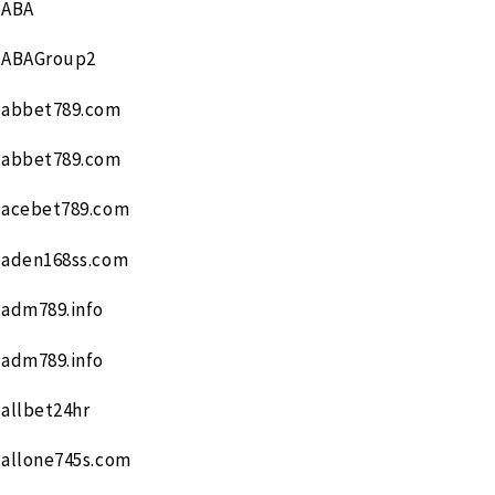
ABA
ABAGroup2
abbet789.com
abbet789.com
acebet789.com
aden168ss.com
adm789.info
adm789.info
allbet24hr
allone745s.com