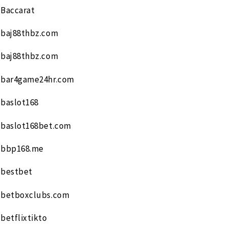
Baccarat
baj88thbz.com
baj88thbz.com
bar4game24hr.com
baslot168
baslot168bet.com
bbp168.me
bestbet
betboxclubs.com
betflixtikto