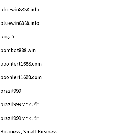
bluewin8888.info
bluewin8888.info
bng55
bombet888.win
boonlert1688.com
boonlert1688.com
brazil999
brazil999 ทางเข้า
brazil999 ทางเข้า
Business, Small Business